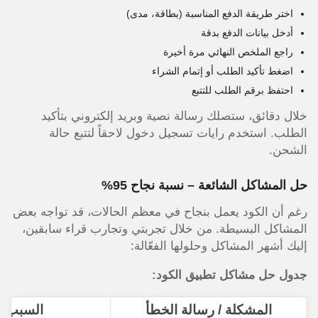
اختر طريقة الدفع المناسبة (بطاقة، مدى)
أدخل بيانات الدفع بدقة
راجع الملخص النهائي مرة أخيرة
اضغط تأكيد الطلب أو إتمام الشراء
احتفظ برقم الطلب للتتبع
خلال دقائق، ستصلك رسالة نصية وبريد إلكتروني بتأكيد
الطلب. استخدم رايات تسجيل دخول لاحقاً لتتبع حالة
الشحن.
حل المشاكل الشائعة – نسبة نجاح 95%
رغم أن الكود يعمل بنجاح في معظم الحالات، قد تواجه بعض
المشاكل البسيطة. من خلال تجربتي وتجارب قراء سابقين،
إليك أشهر المشاكل وحلولها الفعّالة:
جدول حل مشاكل تطبيق الكود:
المشكلة / رسالة الخطأ
السبب ا