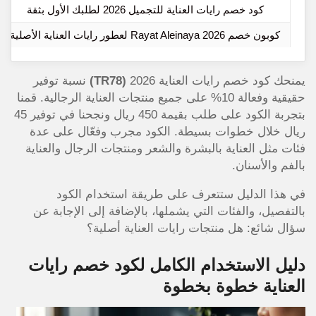
كود خصم رايات العناية للتجميل 2026 لطلبك الأول بثقة
كوبون خصم Rayat Aleinaya 2026 لعطور رايات العناية الأصلية
يمنحك كود خصم رايات العناية 2026
(TR78)
نسبة توفير
حقيقية وفعالة 10% على جميع منتجات العناية الرجالية. قمنا
بتجربة الكود على طلب بقيمة 450 ريال ونجحنا في توفير 45
ريال خلال خطوات بسيطة. الكود مجرب وفعّال على عدة
فئات مثل العناية بالبشرة والشعر ومنتجات الرجال والعناية
بالفم والأسنان.
في هذا الدليل ستتعرف على طريقة استخدام الكود
بالتفصيل، والفئات التي يشملها، بالإضافة إلى الإجابة عن
سؤال شائع: هل منتجات رايات العناية أصلية؟
دليل الاستخدام الكامل لكود خصم رايات
العناية خطوة بخطوة