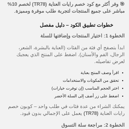
🎯 وفر أكثر مع كود خصم رايات العناية (TR78) لخصم 10%
مباشر على جميع المنتجات لتجربة طلب موفرة ومميزة.
خطوات تطبيق الكود – دليل مفصل
الخطوة 1: اختيار المنتجات وإضافتها للسلة
ابدأ بتصفح أي فئة من الفئات (العناية بالبشرة، الشعر،
الرجال، الفم والأسنان). اضغط على المنتج الذي يعجبك
لعرض تفاصيله.
اقرأ وصف المنتج بعناية
تحقق من المكونات والاستخدامات
اختر الحجم المناسب (إن توفرت خيارات)
اضغط على زر أضف إلى السلة الأخضر
يمكنك الشراء من عدة فئات في طلب واحد – كوبون خصم
رايات العناية
(TR78)
يعمل على الإجمالي بدون قيود.
الخطوة 2: مراجعة سلة التسوق