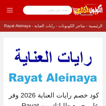
الرئيسية
-
متاجر الكوبونات
-
رايات العناية - Rayat Aleinaya
كود خصم رايات العناية 2026 وفر
على جميع طلباتك من Rayat