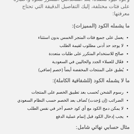
على فئات مختلفة، إليك التفاصيل الدقيقة التي تحتاج
معرفتها:
ما يشمله الكود (المميزات):
يعمل على جميع فئات المتجر الخمس بدون استثناء
لا يوجد حد أدنى مطلوب لقيمة الطلب
صالح للاستخدام المتكرر على طلبات متعددة
فعّال للعملاء الجدد والحاليين في السعودية
يُطبق على المنتجات المخفضة أيضاً (خصم إضافي)
ما لا يشمله الكود (للشفافية الكاملة):
رسوم الشحن تُحسب بعد تطبيق الخصم على المنتجات
الضرائب (إن وُجدت) تُضاف بعد الخصم حسب النظام السعودي
لا يمكن دمج الكود مع أي كود خصم آخر في نفس الطلب
يجب إدخال الكود قبل إتمام عملية الدفع
مثال حسابي نهائي شامل: