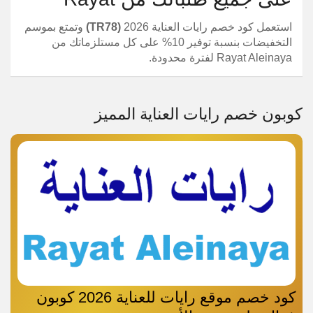
استعمل كود خصم رايات العناية 2026
(TR78)
وتمتع بموسم
التخفيضات بنسبة توفير 10% على كل مستلزماتك من
Rayat Aleinaya لفترة محدودة.
كوبون خصم رايات العناية المميز
كود خصم موقع رايات للعناية 2026 كوبون