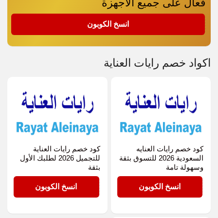
فعال على جميع الأجهزة
TR78
انسخ الكوبون
اكواد خصم رايات العناية
كود خصم رايات العنايه
كود خصم رايات العناية
السعودية 2026 للتسوق بثقة
للتجميل 2026 لطلبك الأول
وسهولة تامة
بثقة
TR78
TR78
انسخ الكوبون
انسخ الكوبون