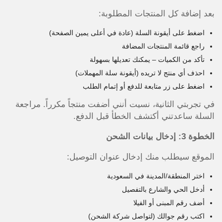
بعد إضافة كل المنتجات المطلوبة:
اضغط على أيقونة السلة (عادة في أعلى يمين الصفحة)
راجع قائمة المنتجات المضافة
تأكد من الكميات – يمكنك تعديلها بسهولة
احذف أي منتج لا تريده (أيقونة سلة المهملات)
اضغط على زر متابعة للدفع أو إتمام الطلب
في تجربتي الثانية، نسيت أنني أضفت منتجاً مكرراً. مراجعة
السلة ساعدتني أكتشف الخطأ قبل الدفع.
الخطوة 3: إدخال بيانات الشحن
الموقع سيطلب منك إدخال عنوان التوصيل:
اختر المنطقة/المدينة في السعودية
أدخل الحي والشارع بالتفصيل
أضف رقم المبنى أو الفيلا
اكتب رقم جوالك (لتواصل شركة الشحن)