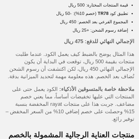
قيمة المنتجات المختارة: 500 ريال
تطبيق كود
TR78
(خصم 10%): -50 ريال
المجموع الفرعي بعد الخصم: 450 ريال
إضافة رسوم الشحن: +25 ريال
الإجمالي النهائي للدفع: 475 ريال
هذا المثال يوضح بالضبط كيف يعمل الكود. عندما طلبت
منتجات بقيمة 500 ريال، توقعت في البداية أن يكون
الإجمالي النهائي 450 ريال، لكن اكتشفت أن رسوم الشحن
تُضاف بعد الخصم. هذه معلومة مهمة لتحديد الميزانية بدقة.
ملاحظة خاصة بالمتسوقين الأذكياء:
الكود يعمل حتى على
المنتجات التي عليها تخفيضات أساساً، مما يعني خصم
مضاعف. جربت هذا على منتجات rayat المخفضة بنسبة
15% وحصلت على خصم إضافي 10% من السعر المخفض –
توفير رائع.
منتجات العناية الرجالية المشمولة بالخصم