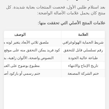
بعد استلام طلبي الأول، فحصت المنتجات بعناية شديدة. كل
منتج كان يحمل علامات الأصالة الواضحة:
علامات المنتج الأصلي التي تحققت منها:
العلامة
الوصف
شريط الحماية الهولوغرافي
ملصق ثلاثي الأبعاد يتغير لونه مع 
رقم تسلسلي قابل للتحقق
كود فريد يمكن التحقق منه على موقع ال
طباعة عالية الجودة
النصوص واضحة، الألوان زاهية، بدو
تاريخ الإنتاج والانتهاء
مطبوع بوضوح على العبوة
ختم الشركة المصنعة
ختم رسمي أو باركود أصلي