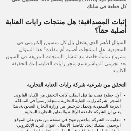
كل قطعة في سلتك.
إثبات المصداقية: هل منتجات رايات العناية
أصلية حقاً؟
السؤال الأهم الذي يشغل بال كل متسوق إلكتروني في
السعودية: هل المنتجات أصلية أم مقلدة؟ هذا السؤال
مشروع تماماً، خاصة مع انتشار المنتجات المزيفة في السوق.
بعد تجربتي المباشرة مع متجر رايات العناية، إليك الحقيقة
الكاملة.
التحقق من شرعية شركة رايات العناية التجارية
أول خطوة قمت بها قبل الطلب كانت التحقق من الكيان القانوني
للمتجر. شركة رايات العناية التجارية مسجلة رسمياً في المملكة
العربية السعودية وتعمل بترخيص من وزارة التجارة السعودية. هذا
يعني أن الشركة خاضعة للرقابة والمعايير التجارية المحلية.
معلومات الشركة متاحة بوضوح في صفحة من نحن على الموقع
الرسمي. يمكنك إيجاد تفاصيل الاتصال، عنوان البريد الإلكتروني،
وأرقام التواصل. الشفافية في المعلومات إشارة إيجابية قوية.