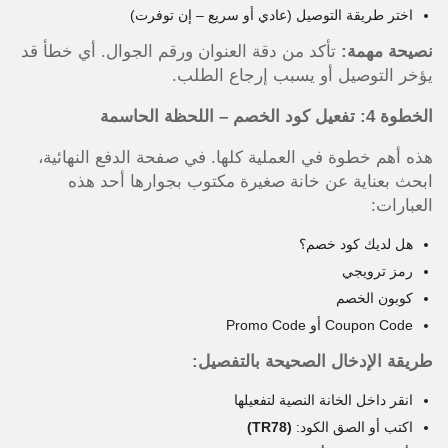
اختر طريقة التوصيل (عادي أو سريع – إن توفرت)
نصيحة مهمة:
تأكد من دقة العنوان ورقم الجوال. أي خطأ قد
يؤخر التوصيل أو يسبب إرجاع الطلب.
الخطوة 4: تفعيل كود الخصم – اللحظة الحاسمة
هذه أهم خطوة في العملية كلها. في صفحة الدفع النهائية،
ابحث بعناية عن خانة صغيرة مكتوب بجوارها أحد هذه
العبارات:
هل لديك كود خصم؟
رمز ترويجي
كوبون الخصم
Coupon Code أو Promo Code
طريقة الإدخال الصحيحة بالتفصيل:
انقر داخل الخانة النصية لتفعيلها
اكتب أو الصق الكود:
(TR78)