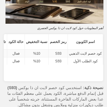
أهم المعلومات حول كود لايت ان ذا بوكس الحصري
اسم الكوبون
رمز الخصم
نسبة التخفيض
حالة الكود
تاري
كود خصم لايت الذهبي
S93
%10
فعال
كود الطلب الأول
S93
%10
فعال
نصيحة ذكية:
استخدمي كود خصم لايت ان ذا بوكس
(S93)
قبل إتمام الدفع مباشرة، الكود يعمل على معظم الفئات ما
عدا بعض الماركات الفاخرة المستثناة، جربته شخصياً على
طلب ديكورات منزلية وملابس وشتغل بدون مشاكل.