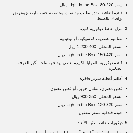
سعر Light in the Box: 80-220 ريال
فائدة إضافية: تقدر تطلب مقاسات مخصصة حسب ارتفاع وعرض
نوافذك بالضبط
مرايا حائط ديكورية كبيرة:
تصاميم عصرية، كلاسيكية، أو بوهيمية
السعر المحلي: 400-1,200 ريال
سعر Light in the Box: 150-420 ريال
فائدة ديكورية: المرايا الكبيرة تعطي إيحاء بمساحة أكبر للغرف
الصغيرة
أطقم أغطية سرير فاخرة:
قطن مصري، ساتان حرير، أو قطن عضوي
السعر المحلي: 350-900 ريال
سعر Light in the Box: 120-320 ريال
جودة فندقية بسعر معقول
ديكورات حائط ثلاثية الأبعاد:
تصاميم إسلامية، آيات قرآنية، مناظر طبيعية، أو تصاميم عصرية