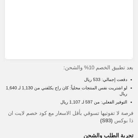
بعد تطبيق الخصم 10% والشحن:
دفعت إجمالي: 533 ريال
لو اشتريت نفس المنتجات محلياً: كان راح يكلفني من 1,130 لـ 1,640
ريال
التوفير الفعلي: من 597 لـ 1,107 ريال
فرصة لا تفوتيها تسوقي بأقل الاسعار مع كود خصم لايت ان
ذا بوكس
(S93)
تجربة الطلب والشحن