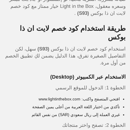
وسعره معقول، Light in the Box خيار ممتاز مع كود خصم
لايت ان ذا بوكس
(S93)
.
طريقة استخدام كود خصم لايت ان ذا
بوكس
استخدام كود خصم لايت ان ذا بوكس
(S93)
سهل، لكن
التفاصيل الصغيرة تفرق، هذا الدليل يضمن لكِ تطبيق الخصم
من أول مرة.
الاستخدام عبر الكمبيوتر (Desktop)
الخطوة 1: الدخول للموقع الرسمي
افتحي المتصفح واكتب: www.lightinthebox.com
تأكدي من اختيار اللغة العربية من أعلى يمين الصفحة
غيري العملة إلى ريال سعودي (SAR) من نفس القائم
الخطوة 2: تصفح واختر منتجاتك