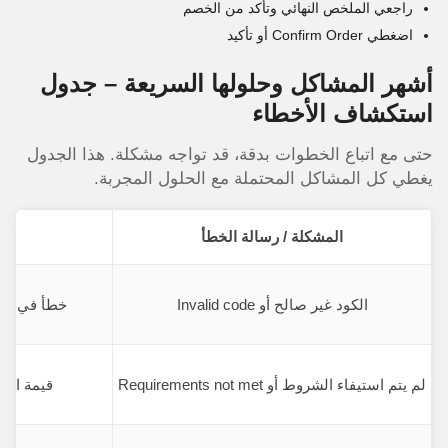
راجعي الملخص النهائي وتأكد من الخصم
اضغطي Confirm Order أو تأكيد
أشهر المشاكل وحلولها السريعة – جدول
استكشاف الأخطاء
حتى مع اتباع الخطوات بدقة، قد تواجه مشكلة. هذا الجدول
يغطي كل المشاكل المحتملة مع الحلول المجربة.
المشكلة / رسالة الخطأ
الكود غير صالح أو Invalid code
خطأ في الكت
لم يتم استيفاء الشروط أو Requirements not met
قيمة الط