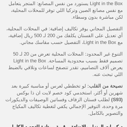
Light in the Box يستورد من نفس المصانع: المتجر يتعامل
مع نفس مصانع الصين وتركيا اللي توفر للمحلات المحلية،
لكن مباشرة بدون وسطاء.
التفصيل المجاني يوفر تكاليف إضافية: في المحلات المحلية،
أي تعديل على الفستان يكلفك من 200 لـ 500 ريال إضافية،
مع Light in the Box، التفصيل حسب مقاسك مجاني.
التنوع غير المحدود: المحلات المحلية تعرض من 20 لـ 50
تصميم فقط بسبب محدودية المساحة. Light in the Box
يعرض آلاف التصاميم، تقدر تتصفح لساعات وتلاقي بالضبط
اللي تبحث عنه.
نصيحة من القلب:
لو تخططي لعرس أو مناسبة كبيرة بعد
شهرين أو أكثر، استخدمي كود خصم لايت ان ذا بوكس
(S93)
لطلب فستان الزفاف وفساتين الوصيفات والديكورات
مرة وحدة، التوفير الإجمالي يكفي لتغطية تكاليف المكياج
والتصوير بالكامل.