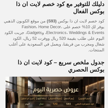
دليلك للتوفير مع كود خصم لايت ان ذا
بوكس الفعال
كود خصم لايت ان ذا بوكس
(S93)
من موقع الكوبون الذهبي
يوفر لكِ 10% خصم على Fashion، Home Decor،
Electronics، Weddings & Events، وGadgets، جربت الكود
اليوم على طلب بقيمة 520 ريال ووفرت 52 ريال، الكود
شغال ومجرب من فريقنا، ويعمل في السعودية على أغلب
المنتجات.
جدول ملخص سريع – كود لايت ان ذا
بوكس الحصري