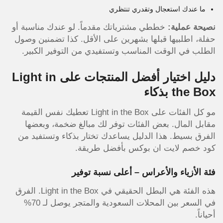
ما عندك استعجال وتقدري تنتظري
نصيحة عملية:
خططي مشترياتك مقدماً. لو عندك مناسبة أو
حفلة، اطلبيها قبلها بشهرين على الأقل. كذا تضمنين وصول
الطلب في الوقت المناسب وتستفيدي من التوفير الكبير.
دليل اختيار أفضل المنتجات على Light in
the Box بذكاء
مو كل الفئات على Light in the Box تعطيك نفس القيمة
مقابل المال. بعض الفئات توفر لك مبالغ ضخمة، وبعضها
الفرق بسيط. هذا الدليل يساعدك تختار بذكاء وتستفيد من
كود خصم لايت ان بوكس بأفضل طريقة.
فئة الأزياء والأعراس – أعلى نسبة توفير
هذه الفئة هي البطل الحقيقي في Light in the Box. الفرق
في السعر بين المحلات السعودية والمتجر يوصل لـ 70%
أحياناً.