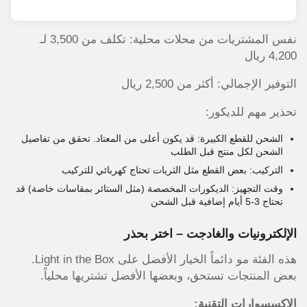
نفس المشتريات من محلات محلية: تكلف من 3,500 لـ
4,200 ريال
التوفير الإجمالي: أكثر من 2,500 ريال
تحذير مهم للديكور:
الشحن للقطع الكبيرة: قد يكون أعلى من المعتاد. تحقق من تفاصيل
الشحن لكل منتج قبل الطلب
التركيب: بعض القطع مثل الثريات تحتاج كهربائي للتركيب
وقت التجهيز: الديكورات المخصصة (مثل الستائر بمقاسات خاصة) قد
تحتاج 3-5 أيام إضافية قبل الشحن
الإلكترونيات والغادجت – اختر بحذر
هذه الفئة مو دائماً الخيار الأفضل على Light in the Box.
بعض المنتجات تستحق، وبعضها الأفضل تشتريها محلياً.
الإكسسوارات التقنية: