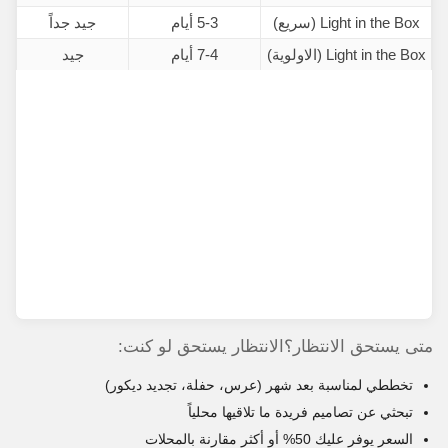
Light in the Box (سريع)
5-3 أيام
جيد جداً
Light in the Box (الاولوية)
7-4 أيام
جيد
متى يستحق الانتظار؟الانتظار يستحق لو كنت:
تخططي لمناسبة بعد شهر (عرس، حفلة، تجديد ديكور)
تبحثي عن تصاميم فريدة ما تلاقيها محلياً
السعر يوفر عليك 50% أو أكثر مقارنة بالمحلات