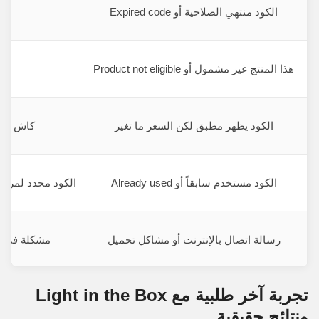
الكود منتهي الصلاحية أو Expired code
ال
هذا المنتج غير مشمول أو Product not eligible
ال
الكود يظهر مطبق لكن السعر ما تغير
كاش (Cache) في المتصفح أو خطأ تقني
الكود مستخدم سابقاً أو Already used
الكود محدد لمرة 
رسالة اتصال بالإنترنت أو مشاكل تحميل
مشكلة في ا
تجربة آخر طلبية مع Light in the Box
ونتائج حقيقية