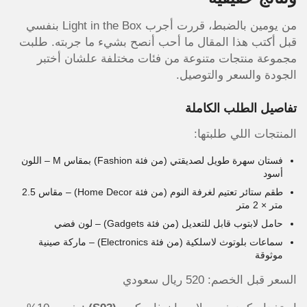
من يومين بالضبط، قررت أجرب Light in the Box بنفسي
قبل أكتب هذا المقال ما أحب أنصح بشيء ما جربته. طلبت
مجموعة منتجات متنوعة من فئات مختلفة علشان أختبر
الجودة والسعر والتوصيل.
تفاصيل الطلب الكاملة
المنتجات اللي طلبتها:
فستان سهرة طويل لصديقتي (من فئة Fashion) بمقاس M – اللون
أسود
طقم ستائر تعتيم لغرفة النوم (من فئة Home Decor) – مقاس 2.5
متر × 2 متر
حامل لابتوب قابل للتعديل (من فئة Gadgets) – لون فضي
سماعات بلوتوث لاسلكية (من فئة Electronics) – ماركة صينية
موثوقة
السعر قبل الخصم: 520 ريال سعودي