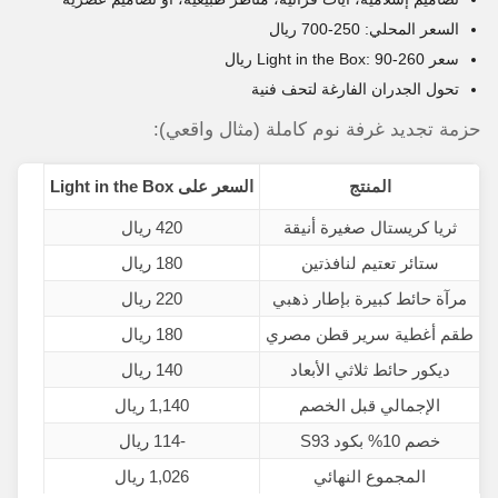
السعر المحلي: 250-700 ريال
سعر Light in the Box: 90-260 ريال
تحول الجدران الفارغة لتحف فنية
حزمة تجديد غرفة نوم كاملة (مثال واقعي):
المنتج
السعر على Light in the Box
ثريا كريستال صغيرة أنيقة
420 ريال
ستائر تعتيم لنافذتين
180 ريال
مرآة حائط كبيرة بإطار ذهبي
220 ريال
طقم أغطية سرير قطن مصري
180 ريال
ديكور حائط ثلاثي الأبعاد
140 ريال
الإجمالي قبل الخصم
1,140 ريال
خصم 10% بكود S93
-114 ريال
المجموع النهائي
1,026 ريال