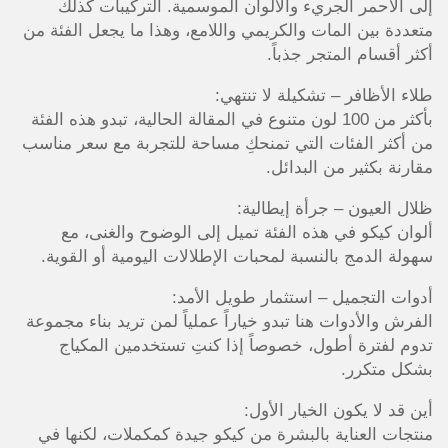
إلى الأحمر الجريء والألوان الموسمية. التركيبات كذلك
متعددة بين المات والكريمي واللامع، وهذا ما يجعل الفئة من
أكثر أقسام المتجر جذباً.
طلاء الأظافر – تشكيلة لا تنتهي:
بأكثر من 100 لون متنوع في المقالة الحالية، تبدو هذه الفئة
من أكثر الفئات التي تمنحكِ مساحة للتجربة مع سعر مناسب
مقارنة بكثير من البدائل.
ظلال العيون – جرأة إيطالية:
ألوان كيكو في هذه الفئة تميل إلى الوضوح والغنى، مع
سهولة الدمج بالنسبة لمحبات الإطلالات اليومية أو القوية.
أدوات التجميل – استثمار طويل الأمد:
الفرش والأدوات هنا تبدو خياراً عملياً لمن تريد بناء مجموعة
تدوم لفترة أطول، خصوصاً إذا كنتِ تستخدمين المكياج
بشكل متكرر.
أين قد لا يكون الخيار الأول:
منتجات العناية بالبشرة من كيكو جيدة كمكملات، لكنها في