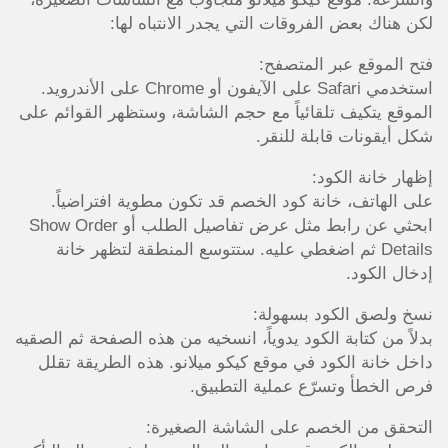
لكن هناك بعض الفروقات التي يجدر الانتباه لها:
فتح الموقع عبر المتصفح:
استخدمي Safari على الآيفون أو Chrome على الأندرويد.
الموقع يتكيف تلقائياً مع حجم الشاشة، وستظهر القوائم على
شكل أيقونات قابلة للنقر.
إظهار خانة الكود:
على الهاتف، خانة كود الخصم قد تكون مطوية افتراضياً.
ابحثي عن رابط مثل عرض تفاصيل الطلب أو Show Order
Details ثم اضغطي عليه. ستتوسع المنطقة لتظهر خانة
إدخال الكود.
نسخ ولصق الكود بسهولة:
بدلاً من كتابة الكود يدوياً، انسخيه من هذه الصفحة ثم الصقيه
داخل خانة الكود في موقع كيكو ميلانو. هذه الطريقة تقلل
فرص الخطأ وتسرّع عملية التطبيق.
التحقق من الخصم على الشاشة الصغيرة: