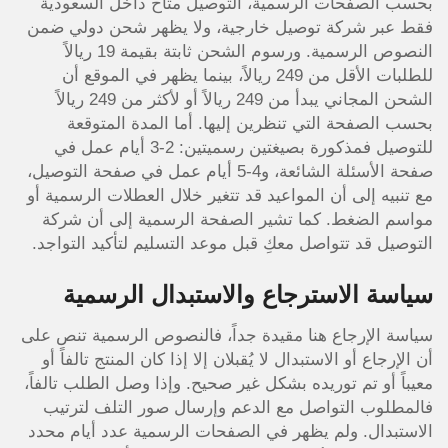
بحسب الصفحات الرسمية، التوصيل متاح داخل السعودية
فقط عبر شركة توصيل خارجية، ولا يظهر شحن دولي ضمن
النصوص الرسمية. ورسوم الشحن ثابتة بقيمة 19 ريالاً
للطلبات الأقل من 249 ريالاً، بينما يظهر في الموقع أن
الشحن المجاني يبدأ من 249 ريالاً أو لأكثر من 249 ريالاً
بحسب الصفحة التي تنظرين إليها. أما المدة المتوقعة
للتوصيل فمذكورة بصيغتين رسميتين: 2-3 أيام عمل في
صفحة الأسئلة الشائعة، و4-5 أيام عمل في صفحة التوصيل،
مع تنبيه إلى أن المواعيد قد تتغير خلال العطلات الرسمية أو
مواسم الضغط. كما تشير الصفحة الرسمية إلى أن شركة
التوصيل قد تتواصل معكِ قبل موعد التسليم لتأكيد التواجد.
سياسة الاسترجاع والاستبدال الرسمية
سياسة الإرجاع هنا مقيدة جداً، فالنصوص الرسمية تنص على
أن الإرجاع أو الاستبدال لا يُقبلان إلا إذا كان المنتج تالفاً أو
معيباً أو تم توريده بشكل غير صحيح. وإذا وصل الطلب تالفاً،
فالمطلوب التواصل مع الدعم وإرسال صور التلف لترتيب
الاستبدال. ولم يظهر في الصفحات الرسمية عدد أيام محدد