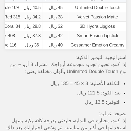
Unlimited Double Touch
45 ريال
40.5 ريال
109 Vin Brulé
Velvet Passion Matte
38 ريال
34.2 ريال
315 Warm Red
3D Hydra Lipgloss
32 ريال
28.8 ريال
34 Warm Coral
Smart Fusion Lipstick
42 ريال
37.8 ريال
408 Brick
Gossamer Emotion Creamy
40 ريال
36 ريال
116 Mauve
استراتيجية التوفير الذكية:
إذا كنتِ تحبين تجديد مجموعة أرواجك، فشراء 3 أرواج من
نوع Unlimited Double Touch بألوان مختلفة يعني:
التكلفة الأصلية: 3 × 45 = 135 ريال
بعد الكود: 121.5 ريال
التوفير: 13.5 ريال
نصيحة عملية:
إذا كنتِ محتارة في البداية، فابدئي بدرجة كلاسيكية يسهل
استخدامها في أكثر من مناسبة، ثم وسّعي اختياراتك بعد ذلك