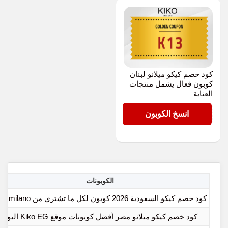
كود خصم كيكو ميلانو لبنان
كوبون فعال يشمل منتجات
العناية
K13
انسخ الكوبون
الكوبونات
كود خصم كيكو السعودية 2026 كوبون لكل ما تشتري من kiko milano
كود خصم كيكو ميلانو مصر أفضل كوبونات موقع Kiko EG اليوم