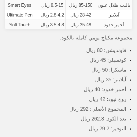
باليت ظلال عيون
85-150 ريال
8.5-15 ريال
Smart Eyes
آيلاينر
28-42 ريال
2.8-4.2 ريال
Ultimate Pen
أحمر خدود
35-48 ريال
3.5-4.8 ريال
Soft Touch
مجموعة مكياج يومي كاملة بالكود:
فاونديشن: 80 ريال
كونسيلر: 45 ريال
ماسكرا: 50 ريال
آيلاينر: 35 ريال
أحمر خدود: 40 ريال
روج نيود: 42 ريال
المجموع الأصلي: 292 ريال
بعد الكود: 262.8 ريال
التوفير: 29.2 ريال