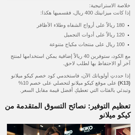
خلاصة الاستراتيجية:
إذا كانت ميزانيتك 400 ريال، فقسميها هكذا:
180 ريالاً على أرواج الشفاه وطلاء الأظافر
120 ريالاً على أدوات التجميل
100 ريال على منتجات مكياج متنوعة
مع الكود، ستوفرين 40 ريالاً إضافية يمكن استخدامها لمنتج
آخر أو الاحتفاظ بها لطلب لاحق.
إذا حددتِ أولوياتك الآن، فاستخدمي كود خصم كيكو ميلانو
(K13)
على موقع كيكو ميلانو لتحصلي على خصم 10%
وتبدئي بالفئات التي تعطيكِ أفضل قيمة مقابل السعر.
تعظيم التوفير: نصائح التسوق المتقدمة من
كيكو ميلانو