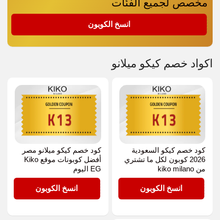
مخصص لجميع الفئات
K13
انسخ الكوبون
اكواد خصم كيكو ميلانو
كود خصم كيكو السعودية
كود خصم كيكو ميلانو مصر
2026 كوبون لكل ما تشتري
أفضل كوبونات موقع Kiko
من kiko milano
EG اليوم
K13
K13
انسخ الكوبون
انسخ الكوبون