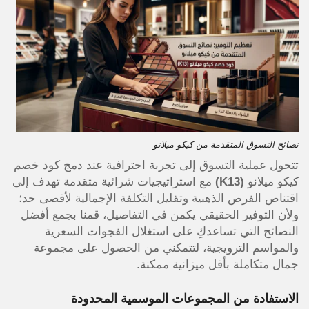
نصائح التسوق المتقدمة من كيكو ميلانو
تتحول عملية التسوق إلى تجربة احترافية عند دمج كود خصم
كيكو ميلانو
(K13)
مع استراتيجيات شرائية متقدمة تهدف إلى
اقتناص الفرص الذهبية وتقليل التكلفة الإجمالية لأقصى حد؛
ولأن التوفير الحقيقي يكمن في التفاصيل، قمنا بجمع أفضل
النصائح التي تساعدكِ على استغلال الفجوات السعرية
والمواسم الترويجية، لتتمكني من الحصول على مجموعة
جمال متكاملة بأقل ميزانية ممكنة.
الاستفادة من المجموعات الموسمية المحدودة