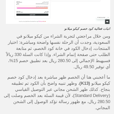
اثبات فعالية كود خصم كيكو ميلانو
ومن خلال مراجعتي لتجربة الشراء من كيكو ميلانو في
السعودية، وجدت أن الرحلة نفسها واضحة ومباشرة: اختيار
المنتجات، إدخال الكود في خانة كود الخصم، ثم متابعة
الطلب حتى صفحة إتمام الشراء. وإذا كانت السلة 330 ريالاً
فسيهبط الإجمالي إلى 280.50 ريال بعد تطبيق خصم 15%،
أي توفير 49.50 ريال.
ما أعجبني هنا أن الخصم ظهر مباشرة بعد إدخال كود خصم
كيكو ميلانو
(K13)
، وظهر تنبيه واضح بأن الكود تم تطبيقه
بنجاح. كذلك ظهر الشحن مجاني عبر التوصيل القياسي
(Standard Delivery)، لأن قيمة السلة بعد الخصم وصلت إلى
280.50 ريال، مع ظهور رسالة تؤكد الوصول إلى الشحن
المجاني.