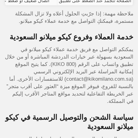
الصفحة تتجمد عند الضغط على تطبيق
اتصال ضعيف أو ضغط على 
ملاحظة مهمة: إذا جرّبتِ الحلول أعلاه ولا تزال المشكلة
مستمرة، فيمكنكِ التواصل مع خدمة عملاء كيكو ميلانو.
خدمة العملاء وفروع كيكو ميلانو السعودية
يمكنكم التواصل مع فريق خدمة عملاء كيكو ميلانو في
السعودية بسهولة عبر خيارات الدردشة المباشرة أو من خلال
تطبيق واتساب على الرقم (800 KIKO). كما يتيح الموقع
إمكانية المراسلة عبر البريد الإلكتروني الرسمي
(contact@kikomilano.com.sa) للاستفسارات الأخرى. أما
بالنسبة للفروع، فيوفر الموقع ميزة “العثور على أقرب متجر”
عبر الخريطة التفاعلية لتحديد مواقع المتاجر الأقرب إليكم
في المملكة.
سياسة الشحن والتوصيل الرسمية في كيكو
ميلانو السعودية