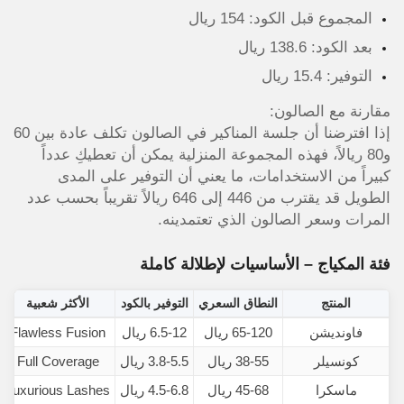
المجموع قبل الكود: 154 ريال
بعد الكود: 138.6 ريال
التوفير: 15.4 ريال
مقارنة مع الصالون:
إذا افترضنا أن جلسة المناكير في الصالون تكلف عادة بين 60
و80 ريالاً، فهذه المجموعة المنزلية يمكن أن تعطيكِ عدداً
كبيراً من الاستخدامات، ما يعني أن التوفير على المدى
الطويل قد يقترب من 446 إلى 646 ريالاً تقريباً بحسب عدد
المرات وسعر الصالون الذي تعتمدينه.
فئة المكياج – الأساسيات لإطلالة كاملة
المنتج
النطاق السعري
التوفير بالكود
الأكثر شعبية
فاونديشن
65-120 ريال
6.5-12 ريال
Flawless Fusion
كونسيلر
38-55 ريال
3.8-5.5 ريال
Full Coverage
ماسكرا
45-68 ريال
4.5-6.8 ريال
Luxurious Lashes