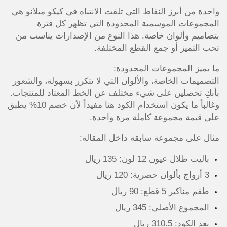
واحدة من أبرز النقاط التي تلفت الانتباه في كيكو ميلانو هي
المجموعات الموسمية المحدودة التي تظهر كل فترة
بتصاميم وألوان خاصة. هذا النوع من الإصدارات يناسب من
تحب التميز أو جمع القطع المختلفة.
ما يميز المجموعات المحدودة:
التصميمات الخاصة، والألوان التي لا تتكرر بسهولة، والشعور
بأنكِ تحصلين على شيء مختلف عن الخط المعتاد للمنتجات.
وغالباً ما يكون استخدام الكود هنا مفيداً لأن خصم 10% يطبق
على قيمة مجموعة كاملة مرة واحدة.
مثال على مجموعة سابقة داخل المقالة:
باليت ظلال عيون 12 لون: 135 ريال
3 أرواج بألوان حصرية: 120 ريال
طقم مناكير 5 قطع: 90 ريال
المجموع الأصلي: 345 ريال
بعد الكود: 310.5 ريال