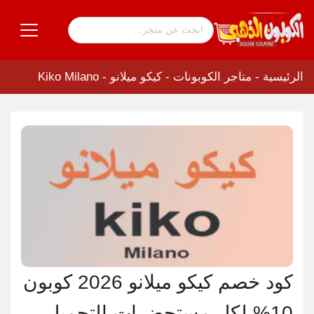
الرئيسية
-
متاجر الكوبونات
-
كيكو ميلانو - Kiko Milano
كود خصم كيكو ميلانو 2026 كوبون
10% لكل مستحضرات التجميل