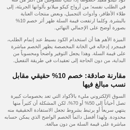
في الطلب نفسه؛ من أرواج كيكو ميلانو بألوانها الجريئة، إلى
طلاء الأظافر، وأدوات التجميل، وبعض منتجات العناية
بالبشرة. وكلما ارتفعت قيمة السلة ظهر أثر خصم 10%
بصورة أوضح على الإجمالي النهائي.
الميزة الأهم هنا أن استخدام الكود بسيط عند إتمام الطلب،
فبمجرد إدخاله في الخانة المخصصة يظهر الخصم مباشرة
على قيمة السلة. وهذا يجعل التوفير واضحاً ومحسوباً من
البداية، من دون الحاجة إلى تعقيدات في طريقة التفعيل.
مقارنة صادقة: خصم 10% حقيقي مقابل
نسب مبالغ فيها
السوق الإلكتروني مليء بالأكواد التي تعد بخصومات كبيرة
تصل أحياناً إلى 50% أو 70%، لكن المشكلة أن كثيراً منها
ينتهي سريعاً أو يرتبط بشروط تجعل الاستفادة الحقيقية منه
محدودة. ولهذا أفضل دائماً الخصم الواضح الذي يمكن حسابه
مباشرة على قيمة السلة من دون مبالغة.