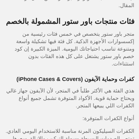
المقال.
فئات منتجات باور ستور المشمولة بالخصم
متجر باور ستور يتخصص في خمس فئات رئيسية من
إكسسوارات الأجهزة الذكية. كل فئة فيها تشكيلة واسعة
ومتنوعة تناسب احتياجاتك اليومية. الميزة الكبيرة إن كود
خصم باور ستور يشتغل على كل هذه الفئات بدون
استثناءات.
كفرات وحماية الآيفون (iPhone Cases & Covers)
هذي الفئة هي الأكثر طلباً في المتجر، لأن الآيفون جهاز غالي
ويحتاج حماية قوية. الأكواد المتوفرة تشمل جميع أنواع
الكفرات اللي يبيعها المتجر.
أنواع الكفرات المتوفرة:
الكفرات السيليكون المرنة مناسبة للاستخدام اليومي العادي.
تمتص الصدمات البسيطة وسهلة التركيب والإزالة. سعرها