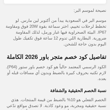
نصيحة لموسم البر:
موسم البر في السعودية يبدأ من أكتوبر لين مارس. لو
تخطط لرحلات تخييم، اختر سماعة بقوة 20W فوق ومقاومة
IP67. البيئة الصحراوية فيها غبار ورمل، لذلك المقاومة
ضرورية. البطارية اللي تدوم 12 ساعة فوق تكفيك طول
اليوم بدون حاجة للشحن.
تفاصيل كود خصم متجر باور 2026 الكاملة
الكود الرسمي المعتمد حالياً هو كود خصم باور ستور (P64).
لازم تكتبه بحروف كبيرة بالضبط وبدون أي مسافات قبله أو
بعده.
نسبة الخصم الحقيقية والشفافة
الخصم الفعلي هو 10% بالضبط من قيمة المنتجات. هذي
نسبة حقيقية ومجربة، مو وعود كاذبة. لا تصدق مواقع تدّعي