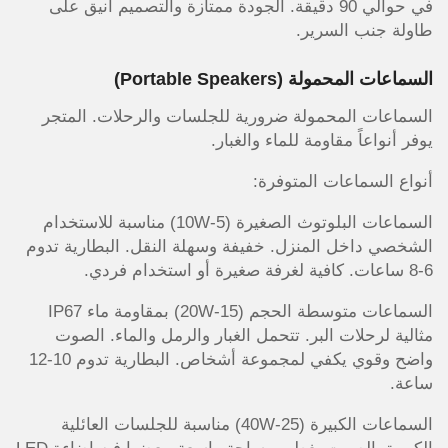
في حوالي 90 دقيقة. الجودة ممتازة والتصميم أنيق على
طاولة جنب السرير.
السماعات المحمولة (Portable Speakers)
السماعات المحمولة ضرورية للجلسات والرحلات. المتجر
يوفر أنواعاً مقاومة للماء والغبار.
أنواع السماعات المتوفرة:
السماعات البلوتوث الصغيرة (5-10W) مناسبة للاستخدام
الشخصي داخل المنزل. خفيفة وسهلة النقل. البطارية تدوم
6-8 ساعات. كافية لغرفة صغيرة أو استخدام فردي.
السماعات متوسطة الحجم (15-20W) بمقاومة ماء IP67
مثالية لرحلات البر. تتحمل الغبار والرمل والماء. الصوت
واضح وقوي يكفي لمجموعة أشخاص. البطارية تدوم 10-12
ساعة.
السماعات الكبيرة (25-40W) مناسبة للجلسات العائلية