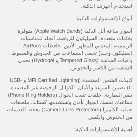
استخدام أجهزتك الذكية.
أنواع الإكسسوارات الذكية:
أسوار ساعة أبل الذكية (Apple Watch Bands) متوفرة
بخامات متعددة. السيليكون للرياضة، الجلد للمناسبات
الرسمية، المعدني للمظهر الأنيق. حافظات AirPods
(سيليكون وجلد) تحمي السماعات من الخدوش والسقوط.
واقيات الشاشة (Tempered Glass و Hydrogel) تحمي
الشاشة من الكسر والخدوش.
كابلات الشحن المعتمدة (MFi Certified Lightning و USB-
C) تضمن السرعة والأمان. الكوابل الرخيصة غير المعتمدة
تضر البطارية. حلقات تثبيت الجوال (Phone Ring Holders)
تساعدك تمسك الجهاز بأمان وتستخدمها كستاند. ملصقات
حماية الكاميرا (Camera Lens Protectors) تحفظ العدسات
من الخدوش والكسر.
أهمية الإكسسوارات الذكية: