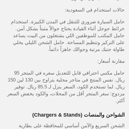
حالات استخدام في السعودية:
حامل السيارة ضروري للتنقل في المدن الكبيرة. استخدام
خرائط جوجل أثناء القيادة يحتاج جوالاً مثبتاً بشكل آمن.
حامل المكتب للموظفين اللي يشتغلون من البيت يساعد
على التركيز وتنظيم المساحة. حامل الشحن الليلي يخلي
طاولة جنبك مرتبة وجوالك جاهزاً دائماً.
مقارنة أسعار:
حامل مكتبي احترافي قابل للتعديل سعره في المتجر 95
ريال. نفس المنتج في متاجر محلية يتراوح بين 130 لين 150
ريال. لما تستخدم الكود، السعر ينزل لـ 85.5 ريال. توفير
مزدوج: سعر المتجر أقل من المحلات، والكود يخفض السعر
أكثر.
الشواحن والمنصات (Chargers & Stands)
الشحن السريع والآمن أساسي للمحافظة على بطارية