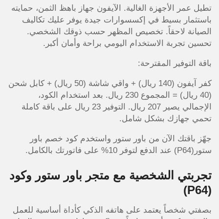
تطيل عمر الأجهزة الغالية. الآيفون جهاز باهظ الثمن، حمايته
باستثمار بسيط في إكسسوارات جيدة يوفر عليك تكاليف
الصيانة لاحقاً. تخصيص المظهر حسب ذوقك الشخصي.
تحسين تجربة الاستخدام اليومي براحة وأمان أكبر.
باقة التوفير المقترحة:
كفر آيفون (140 ريال) + واقي شاشة (50 ريال) + كابل شحن
(40 ريال) = المجموع 230 ريال. بعد استخدام الكود،
الإجمالي يصير 207 ريال. التوفير 23 ريال على باقة كاملة
تحمي جهازك بشكل شامل.
جهّز باقتك الآن من باور ستور واستخدم كود خصم باور
ستور(P64) عند الدفع لتوفر 10% على فاتورتك بالكامل.
تجربتي الشخصية مع متجر باور ستور وكود
(P64)
بصفتي شخصاً يعتمد على هاتفه الذكي كأداة أساسية للعمل