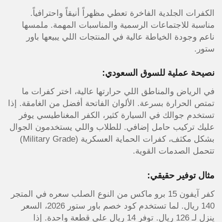
الكفرات الجلدية الفاخرة تعطي مظهراً أنيقاً واحترافياً.
مناسبة للاجتماعات الرسمية والمناسبات المهمة. ملمسها
ناعم وجودة الخياطة عالية في المنتجات اللي يبيعها باور
ستور.
نصيحة عملية للسوق السعودي:
في الرياض والمناطق اللي حرارتها عالية، اختر كفرات ما
تمتص الحرارة بسرعة. الألوان الفاتحة أفضل من الغامقة. إذا
تستخدم جوالك في السيارة كثير، الكفر المغناطيسي يوفر
عليك تركيب حامل إضافي. للطلاب واللي يستخدمون الجوال
بشكل مكثف، كفرات الحماية العسكرية (Military Grade)
تتحمل الصدمات القوية.
مثال توفير حقيقي:
كفر آيفون 15 برو ماكس من النوع الصلب سعره في المتجر
140 ريال. لما تستخدم كود خصم باور ستور 2026، السعر
ينزل لـ 126 ريال. توفر 14 ريال على قطعة واحدة. إذا