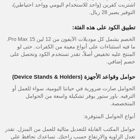
اشتريت كفرين (واحد للاستخدام اليومي وواحد احتياطي)،
التوفير يصير 28 ريال.
تطبيق الكود على هذه الفئة:
الخصم يشمل كل موديلات الآيفون من 12 لين 15 Pro Max.
ما فيه استثناءات على أنواع معينة من الكفرات. حتى لو
المنتج عليه تخفيض أصلاً، تقدر تستخدم الكود وتحصل على
خصم إضافي.
حوامل وقواعد الأجهزة (Device Stands & Holders)
الحوامل صارت ضرورية في حياتنا اليومية، سواء للعمل أو
الترفيه. باور ستور يوفر تشكيلة واسعة من الحوامل
المتخصصة.
أنواع الحوامل المتوفرة:
حوامل المكتب القابلة للتعديل مثالية للعمل من المنزل. تقدر
تعدل الزاوية والارتفاع حسب راحتك. تساعدك تحافظ على