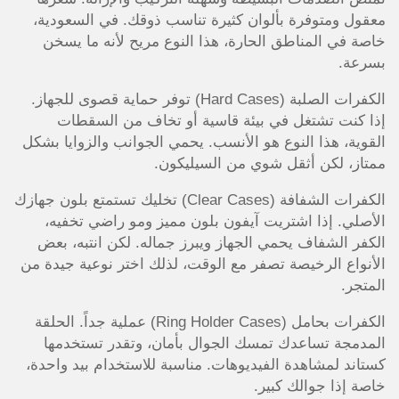
معقول ومتوفرة بألوان كثيرة تناسب ذوقك. في السعودية،
خاصة في المناطق الحارة، هذا النوع مريح لأنه ما يسخن
بسرعة.
الكفرات الصلبة (Hard Cases) توفر حماية قصوى للجهاز.
إذا كنت تشتغل في بيئة قاسية أو تخاف من السقطات
القوية، هذا النوع هو الأنسب. يحمي الجوانب والزوايا بشكل
ممتاز، لكن أثقل شوي من السيليكون.
الكفرات الشفافة (Clear Cases) تخليك تستمتع بلون جهازك
الأصلي. إذا اشتريت آيفون بلون مميز ومو راضي تخفيه،
الكفر الشفاف يحمي الجهاز ويبرز جماله. لكن انتبه، بعض
الأنواع الرخيصة تصفر مع الوقت، لذلك اختر نوعية جيدة من
المتجر.
الكفرات بحامل (Ring Holder Cases) عملية جداً. الحلقة
المدمجة تساعدك تمسك الجوال بأمان، وتقدر تستخدمها
كستاند لمشاهدة الفيديوهات. مناسبة للاستخدام بيد واحدة،
خاصة إذا جوالك كبير.