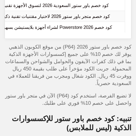
كود خصم باور ستور السعودية 2026 لتسوق الأجهزة تقنية
كود خصم متجر باور ستور 2026 لاختيار مقتنيات تقنية ذكية
كود خصم Powerstore 2026 لشراء أجهزة بلايستيشن بسهولة
كود خصم باور ستور 2026 (P64) من موقع الكوبون الذهبي
يوفر لك خصم 10% على جميع إكسسوارات الأجهزة الذكية
بما في ذلك كفرات الآيفون والحوامل والشواحن والسماعات
المحمولة. جربت الكود مؤخراً على طلب بقيمة 450 ريال
ووفرت 45 ريال. الكود شغال ومجرب من فريقنا للعملاء في
السعودية حصرياً.
لا تضيع الفرصة، استخدم كود (P64) الآن في متجر باور ستور
واحصل على خصم 10% فوري على طلبك.
تنبيه: كود خصم باور ستور للإكسسوارات
الذكية (ليس للملابس)