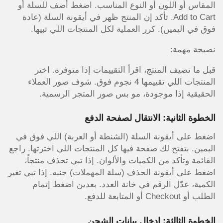
المقاس أو اللون أو النوع المناسب. اضغط أضف للسلة أو
Add to Cart. تأكد إن المنتج ظهر في أيقونة السلة (عادة
فوق في اليمين). كرر العملية لكل المنتجات اللي تبيها.
نصيحة مهمة:
قبل ما تضيف المنتج، اقرأ التقييمات إذا متوفرة. اختر
المنتجات اللي تقييمها 4 نجوم فوق. شوف صور العملاء
الحقيقية إذا موجودة، مو بس صور المتجر الرسمية.
الخطوة الثانية: الانتقال لصفحة الدفع
اضغط على أيقونة السلة (الشنطة أو العربة) اللي فوق في
اليمين. بتفتح لك صفحة فيها كل المنتجات اللي اخترتها. راجع
القائمة وتأكد من الكميات والألوان. إذا تبي تحذف منتجاً،
اضغط على أيقونة الحذف (سلة المهملات) جنبه. إذا تبي تغير
الكمية، عدّل الرقم في خانة العدد. بعدين اضغط إتمام
الطلب أو Checkout أو المتابعة للدفع.
الخطوة الثالثة: إدخال بيانات الشحن