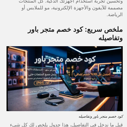
وتحسين تجربة استخدام أجهزتك الذكية. كل المنتجات
مصممة للآيفون والأجهزة الإلكترونية، مو للملابس أو
الرياضة.
ملخص سريع: كود خصم متجر باور
وتفاصيله
كود خصم متجر باور وتفاصيله
قبل ما ندخل في التفاصيل، هذا جدول يلخص لك كل شيء