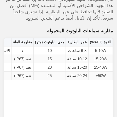
هذا الجهد. الشواحن الأصلية أو المعتمدة (MFi) أفضل من
التقليد لأنها تحافظ على عمر البطارية. إذا تشتري شاحناً
سريعاً، تأكد إن الكابل أيضاً يدعم الشحن السريع.
مقارنة سماعات البلوتوث المحمولة
القوة (WATT)
عمر البطارية
مدى البلوتوث (متر)
مقاومة الماء
5-10W
6-8 ساعات
10
لا
الاستخ
15-20W
10-12 ساعة
15
نعم (IP67)
25-40W
15-20 ساعة
20
نعم (IP67)
ال
50W+
20-24 ساعة
25
نعم (IP67)
ا