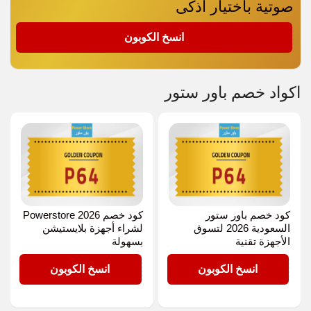
صوتية باختيار أذكى
P64
انسخ الكوبون
اكواد خصم باور ستور
كود خصم باور ستور
كود خصم Powerstore 2026
السعودية 2026 لتسوق
لشراء أجهزة بلايستيشن
الأجهزة تقنية
بسهولة
P64
P64
انسخ الكوبون
انسخ الكوبون