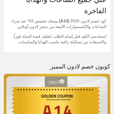
الفاخرة
كود خصم لادون 2026
(A14)
يمنحك تخفيض 5% عند شراء
الساعات والإكسسوارات الأنيقة من متجر لادون أونلاين.
استخدمي الكود قبل إتمام الطلب لتقليل قيمة السلة فوراً،
والاستفادة من تشكيلة راقية تناسب الهدايا والمناسبات
كوبون خصم لادون المميز