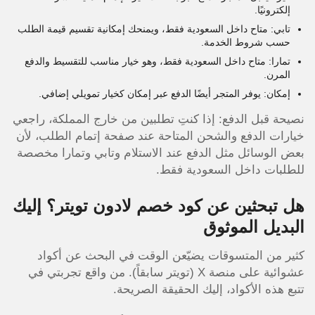
إلكترونيًا.
تابي: متاح داخل السعودية فقط، ويمنحك إمكانية تقسيم قيمة الطلب
حسب شروط الخدمة.
تمارا: متاح داخل السعودية فقط، وهو خيار مناسب للتقسيط والدفع
المرن.
إمكان: يوفر المتجر أيضًا الدفع عبر إمكان كخيار تمويلي إضافي.
نصيحة قبل الدفع: إذا كنتِ تطلبين من خارج المملكة، راجعي
خيارات الدفع والشحن المتاحة عند صفحة إتمام الطلب، لأن
بعض الوسائل مثل الدفع عند الاستلام وتابي وتمارا مخصصة
للطلبات داخل السعودية فقط.
هل تبحثين عن كود خصم لادون تويتر؟ إليك
البديل الموثوق
كثير من المتسوقات يضيّعن الوقت في البحث عن أكواد
عشوائية على منصة X (تويتر سابقاً). من واقع تجربتي في
تتبع هذه الأكواد، إليك الحقيقة الصريحة.