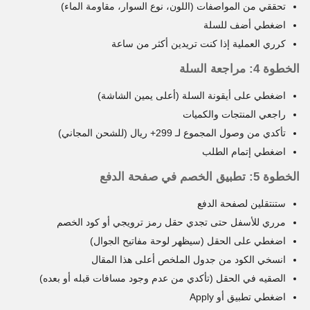
تحققي من المواصفات (اللون، نوع السوار، مقاومة الماء)
اضغطي أضف للسلة
كرري العملية إذا كنت تريدين أكثر من ساعة
الخطوة 4: مراجعة السلة
اضغطي على أيقونة السلة (أعلى يمين الشاشة)
راجعي المنتجات والكميات
تأكدي من وصول المجموع لـ 299+ ريال (للشحن المجاني)
اضغطي إتمام الطلب
الخطوة 5: تطبيق الخصم في صفحة الدفع
ستنتقلين لصفحة الدفع
مرري للأسفل حتى تجدي حقل رمز ترويجي أو كود الخصم
اضغطي على الحقل (سيظهر لوحة مفاتيح الجوال)
انسخي الكود من جدول الملخص أعلى هذا المقال
الصقيه في الحقل (تأكدي من عدم وجود مسافات قبله أو بعده)
اضغطي تطبيق أو Apply