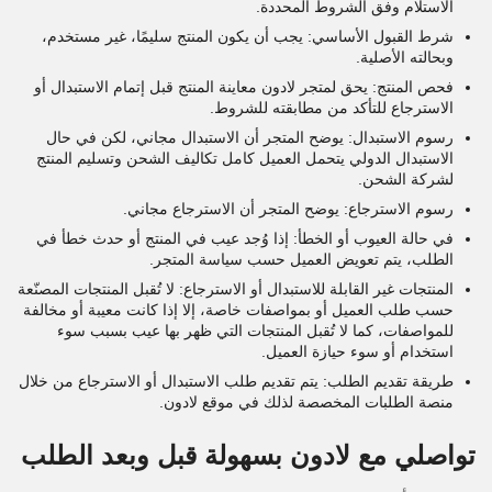
الاستلام وفق الشروط المحددة.
شرط القبول الأساسي: يجب أن يكون المنتج سليمًا، غير مستخدم،
وبحالته الأصلية.
فحص المنتج: يحق لمتجر لادون معاينة المنتج قبل إتمام الاستبدال أو
الاسترجاع للتأكد من مطابقته للشروط.
رسوم الاستبدال: يوضح المتجر أن الاستبدال مجاني، لكن في حال
الاستبدال الدولي يتحمل العميل كامل تكاليف الشحن وتسليم المنتج
لشركة الشحن.
رسوم الاسترجاع: يوضح المتجر أن الاسترجاع مجاني.
في حالة العيوب أو الخطأ: إذا وُجد عيب في المنتج أو حدث خطأ في
الطلب، يتم تعويض العميل حسب سياسة المتجر.
المنتجات غير القابلة للاستبدال أو الاسترجاع: لا تُقبل المنتجات المصنّعة
حسب طلب العميل أو بمواصفات خاصة، إلا إذا كانت معيبة أو مخالفة
للمواصفات، كما لا تُقبل المنتجات التي ظهر بها عيب بسبب سوء
استخدام أو سوء حيازة العميل.
طريقة تقديم الطلب: يتم تقديم طلب الاستبدال أو الاسترجاع من خلال
منصة الطلبات المخصصة لذلك في موقع لادون.
تواصلي مع لادون بسهولة قبل وبعد الطلب