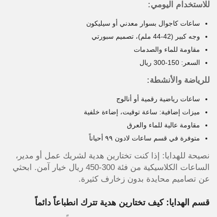
للاستخدام اليومي:
ساعات كاجوال بسوار معدني أو سيليكون
وجه كبير (42-44 ملم)، تصميم سبورتي
مقاومة للماء والصدمات
السعر: 150-300 ريال
للرياضة والأنشطة:
ساعات رياضية رقمية أو أنالوج
ميزات إضافية: ساعة توقيت، إضاءة خلفية
مقاومة عالية للماء والعرق
متوفرة في قسم ساعات لادون ٩٩ أحياناً
نصيحة للهدايا: إذا كنت تختارين هدية لشريك عمل أو مدير،
الساعات الكلاسيكية من فئة 300-450 ريال خيار آمن. ابحثي
عن تصاميم محايدة بدون زخارف كثيرة.
قسم الهدايا: كيف تختارين هدية تترك انطباعاً دائماً