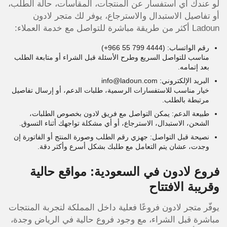
لو عندك أي استفسار عن المنتجات، المقاسات، حالة الطلب،
أو تفاصيل الاستبدال والاسترجاع، يوفر لك متجر لادون
Ladoun أكثر من طريقة مباشرة للتواصل مع خدمة العملاء:
رقم الواتساب: ‎(+966 55 799 4444)
مناسب للتواصل السريع وطرح الأسئلة قبل الشراء أو متابعة الطلب
بعد إتمامه.
البريد الإلكتروني: info@ladoun.com
خيار مناسب للاستفسارات الرسمية، طلبات الدعم، أو إرسال تفاصيل
مرتبطة بالطلب.
طبيعة الدعم: يمكن التواصل مع فريق لادون بخصوص الطلبات،
الشحن، الاستبدال، الاسترجاع، أو أي مشكلة تواجهك أثناء التسوق.
نصيحة قبل التواصل: جهزي رقم الطلب وصورة المنتج أو الفاتورة إن
وجدت، عشان يتم التعامل مع طلبك بشكل أسرع وأكثر دقة.
فروع لادون في السعودية: مواقع حالية
وقريبة الافتتاح
يوفّر متجر لادون فروعًا فعلية داخل المملكة لتجربة المنتجات
مباشرة قبل الشراء، مع وجود فروع حالية في الرياض وجدة،