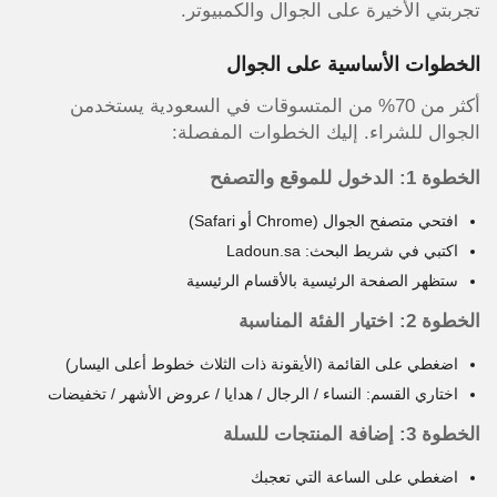
تجربتي الأخيرة على الجوال والكمبيوتر.
الخطوات الأساسية على الجوال
أكثر من 70% من المتسوقات في السعودية يستخدمن
الجوال للشراء. إليك الخطوات المفصلة:
الخطوة 1: الدخول للموقع والتصفح
افتحي متصفح الجوال (Chrome أو Safari)
اكتبي في شريط البحث: Ladoun.sa
ستظهر الصفحة الرئيسية بالأقسام الرئيسية
الخطوة 2: اختيار الفئة المناسبة
اضغطي على القائمة (الأيقونة ذات الثلاث خطوط أعلى اليسار)
اختاري القسم: النساء / الرجال / هدايا / عروض الأشهر / تخفيضات
الخطوة 3: إضافة المنتجات للسلة
اضغطي على الساعة التي تعجبك