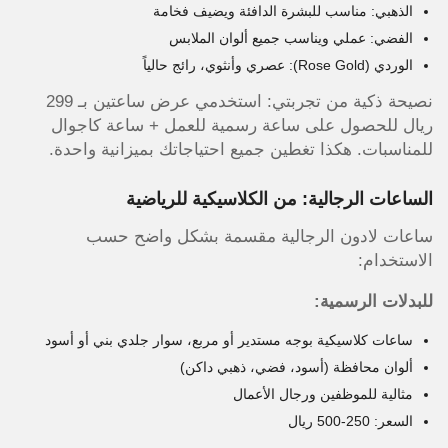
الذهبي: مناسب للبشرة الدافئة ويضيف فخامة
الفضي: عملي ويناسب جميع ألوان الملابس
الوردي (Rose Gold): عصري وأنثوي، رائج حالياً
نصيحة ذكية من تجربتي: استخدمي عرض ساعتين بـ 299
ريال للحصول على ساعة رسمية للعمل + ساعة كاجوال
للمناسبات. هكذا تغطين جميع احتياجاتك بميزانية واحدة.
الساعات الرجالية: من الكلاسيكية للرياضية
ساعات لادون الرجالية مقسمة بشكل واضح حسب
الاستخدام:
للبدلات الرسمية:
ساعات كلاسيكية بوجه مستدير أو مربع، سوار جلدي بني أو أسود
ألوان محافظة (أسود، فضي، ذهبي داكن)
مثالية للموظفين ورجال الأعمال
السعر: 250-500 ريال