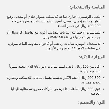
المناسبة والاستخدام:
للعمل الرسمي: اختاري ساعة كلاسيكية بسوار جلدي أو معدني رفيع،
ألوان محايدة (ذهبي، فضي، أسود). هذه الساعات متوفرة في فئة
200-400 ريال في قسم النساء.
للمناسبات الاجتماعية: ساعات بتصاميم أنثوية مع تفاصيل كريستال أو
وجه ملون. تجدينها في فئة 150-350 ريال.
للاستخدام اليومي: ساعات رياضية أو كاجوال مقاومة للماء، متوفرة
في ساعات لادون ٩٩ أو عروض الأشهر.
الميزانية الذكية:
أقل من 100 ريال: تابعي قسم ساعات لادون ٩٩ الذي يتجدد شهرياً
بتصاميم جديدة.
200-300 ريال: الفئة الأكثر شعبية، تشمل ساعات كلاسيكية وعصرية
بجودة ممتازة.
فوق 500 ريال: ساعات فاخرة من ماركات معروفة، مثالية للهدايا
الخاصة.
اللون والتصميم: