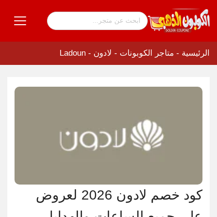
الرئيسية
-
متاجر الكوبونات
-
لادون - Ladoun
كود خصم لادون 2026 لعروض
علي جميع الساعات والهدايا