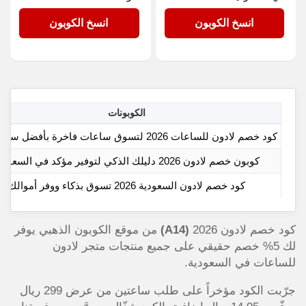
A14
A14
انسخ الكوبون
انسخ الكوبون
الكوبونات
كود خصم لادون للساعات 2026 لتسوق ساعات فاخرة بأفضل سعر اليوم
كوبون خصم لادون 2026 دليلك الذكي لتوفير مؤكد في السعودية
كود خصم لادون السعودية 2026 تسوق بذكاء ووفر أموالك
كود خصم لادون 2026
(A14)
من موقع الكوبون الذهبي يوفر
لك 5% خصم حقيقي على جميع منتجات متجر لادون
للساعات في السعودية.
جرّبت الكود مؤخراً على طلب ساعتين من عرض 299 ريال