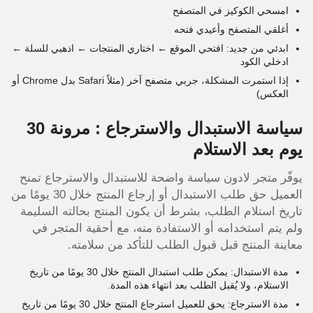
امسحي الكوكيز في المتصفح
أغلقي المتصفح وأعيدي فتحه
ابدئي من جديد: افتحي الموقع ← اختاري المنتجات ← اذهبي للسلة ←
ادخلي الكود
إذا استمرت المشكلة، جربي متصفح آخر (مثلاً Safari بدل Chrome أو
العكس)
سياسة الاستبدال والاسترجاع : مرونة 30
يوم بعد الاستلام
يوفّر متجر لادون سياسة واضحة للاستبدال والاسترجاع تمنح
العميل حق طلب الاستبدال أو إرجاع المنتج خلال 30 يومًا من
تاريخ استلام الطلب، بشرط أن يكون المنتج بحالته السليمة
ولم يتم استخدامه أو الاستفادة منه، مع أحقية المتجر في
معاينة المنتج قبل قبول الطلب للتأكد من سلامته.
مدة الاستبدال: يمكن طلب استبدال المنتج خلال 30 يومًا من تاريخ
الاستلام، ولا يُقبل الطلب بعد انتهاء هذه المدة.
مدة الاسترجاع: يحق للعميل استرجاع المنتج خلال 30 يومًا من تاريخ