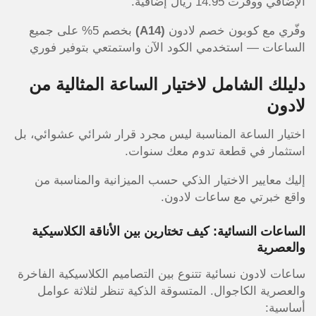
الإضافي ووفّرت 14.95 ريال إضافية.
وفّري مع كوبون خصم لادون
(A14)
بخصم 5% على جميع
الساعات — استخدمي الكود الآن واستمتعي بتوفير فوري
دليلك الشامل لاختيار الساعة المثالية من
لادون
اختيار الساعة المناسبة ليس مجرد قرار شرائي عشوائي، بل
استثمار في قطعة تدوم معك سنوات.
إليك معايير الاختيار الذكي حسب الميزانية والمناسبة من
واقع خبرتي مع ساعات لادون.
الساعات النسائية: كيف تختارين بين الأناقة الكلاسيكية
والعصرية
ساعات لادون نسائية تتنوع بين التصاميم الكلاسيكية الفاخرة
والعصرية الكاجوال. المتسوقة الذكية تنظر لثلاثة عوامل
أساسية: