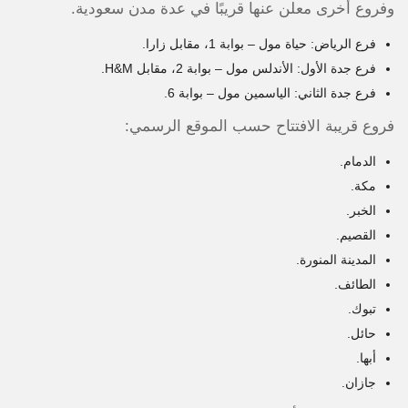
وفروع أخرى معلن عنها قريبًا في عدة مدن سعودية.
فرع الرياض: حياة مول – بوابة 1، مقابل زارا.
فرع جدة الأول: الأندلس مول – بوابة 2، مقابل H&M.
فرع جدة الثاني: الياسمين مول – بوابة 6.
فروع قريبة الافتتاح حسب الموقع الرسمي:
الدمام.
مكة.
الخبر.
القصيم.
المدينة المنورة.
الطائف.
تبوك.
حائل.
أبها.
جازان.