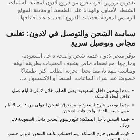
تقدرين تزورين أقرب فرع من فروع لادون لمعاينة الساعات،
الشنط، الأساور، والهدايا على الطبيعة، أو متابعة الموقع
الرسمي لمعرفة تحديثات الفروع الجديدة عند افتتاحها.
سياسة الشحن والتوصيل في لادون: تغليف
مجاني وتوصيل سريع
يوفّر متجر لادون خدمة شحن واضحة داخل السعودية
وخارجها، مع اهتمام خاص بتغليف المنتجات بطريقة أنيقة
ومناسبة للهدايا، مما يجعل تجربة الطلب أكثر اطمئنانًا
خصوصًا عند شراء الساعات، الشنط أو الإكسسوارات.
مدة التوصيل داخل السعودية: يصل الطلب خلال 2 إلى 3 أيام عمل
داخل أنحاء المملكة.
مدة التوصيل خارج السعودية: يستغرق الشحن الدولي من 7 إلى 9 أيام
عمل حسب الدولة وإجراءات الشحن.
قيمة الشحن داخل المملكة: تبلغ رسوم الشحن داخل السعودية 19
ريال.
قيمة الشحن خارج المملكة: يتم احتساب تكلفة الشحن الدولي حسب
وزن الشحنة.