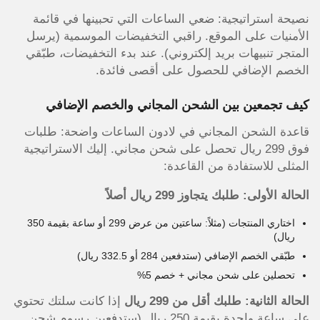
نصيحة استراتيجية: ضعي الساعات التي تحبينها في قائمة
الأمنيات على الموقع. راقبي التخفيضات الموسمية (يرسل
المتجر تنبيهات بريد إلكتروني). عند بدء التخفيضات، طبّقي
الخصم الإضافي للحصول على أقصى فائدة.
كيف تجمعين بين الشحن المجاني والخصم الإضافي
قاعدة الشحن المجاني في لادون الساعات واضحة: طلبات
فوق 299 ريال تحصل على شحن مجاني. إليك الاستراتيجية
المثلى للاستفادة من القاعدة:
الحالة الأولى: طلبك يتجاوز 299 ريال أصلاً
اختاري المنتجات (مثلاً: ساعتين من عرض 299 أو ساعة بقيمة 350
ريال)
طبّقي الخصم الإضافي (ستدفعين 284 أو 332.5 ريال)
تحصلين على شحن مجاني + خصم 5%
الحالة الثانية: طلبك أقل من 299 ريال
إذا كانت سلتك تحتوي
على ساعة واحدة بقيمة 250 ريال (ستدفعين رسوم شحن