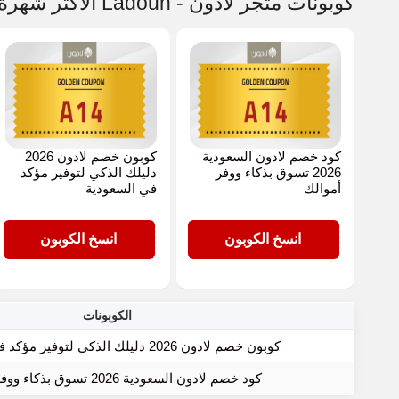
كوبونات متجر لادون - Ladoun الأكثر شهرة
كود خصم لادون السعودية
كوبون خصم لادون 2026
2026 تسوق بذكاء ووفر
دليلك الذكي لتوفير مؤكد
أموالك
في السعودية
A14
A14
انسخ الكوبون
انسخ الكوبون
الكوبونات
كوبون خصم لادون 2026 دليلك الذكي لتوفير مؤكد في السعودية
كود خصم لادون السعودية 2026 تسوق بذكاء ووفر أموالك