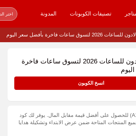
تاجر
تصنيفات الكوبونات
المدونة
اختر الد
20 لتسوق ساعات فاخرة بأفضل سعر اليوم
كود خصم لادون للساعات 2026 لتسوق ساعات فاخرة
ليوم
انسخ الكوبون
للساعات 2026 (A14) للحصول على أفضل قيمة مقابل المال. يوفر لك كود
 الذهبي توفيرا أكيدا بنسبة 5% على جميع المنتجات المتاحة ضمن عرض الابتداء وتشكيلة هدايا