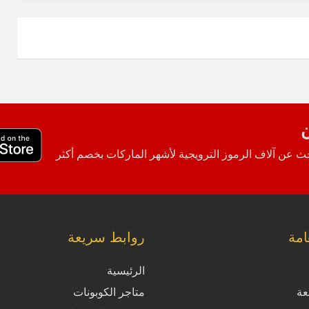
ن
 عن آلاف الرموز الترويجية لأشهر الماركات بخصم أكثر
مة
روابط سريعة
الرئيسية
عة
متاجر الكوبونات