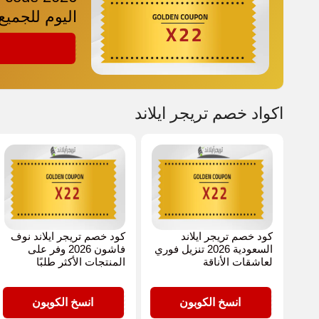
اليوم للجميع
X22
اكواد خصم تريجر ايلاند
كود خصم تريجر ايلاند
كود خصم تريجر ايلاند نوف
السعودية 2026 تنزيل فوري
فاشون 2026 وفر على
لعاشقات الأناقة
المنتجات الأكثر طلبًا
X22
X22
انسخ الكوبون
انسخ الكوبون