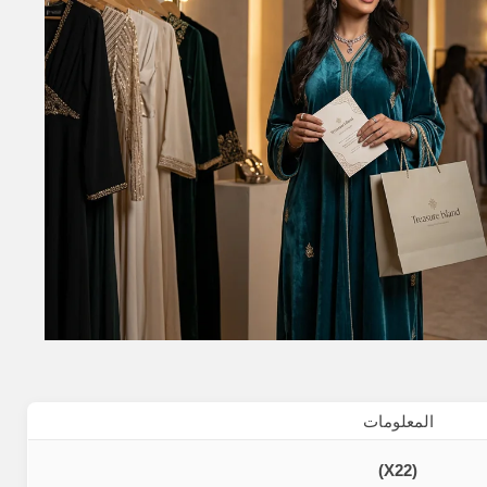
المعلومات
(X22)