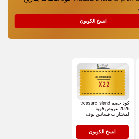
انسخ الكوبون
كود خصم treasure island
2026 عروض قوية
لمختارات فساتين نوف
X22
انسخ الكوبون