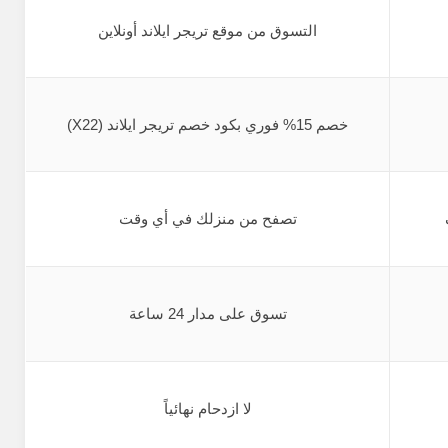
التسوق من موقع تريجر ايلاند أونلاين
خصم 15% فوري بكود خصم تريجر ايلاند (X22)
تصفح من منزلك في أي وقت
تسوق على مدار 24 ساعة
لا ازدحام نهائياً