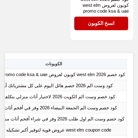
كوبون لعروض west elm
promo code ksa & uae
AARKM5
انسخ الكوبون
الكوبونات
كود خصم west elm 2026 كوبون لعروض west elm promo code ksa & uae
كود وست الم 2026 خصم هائل اليوم على كل مشترياتك أونلاين
كود خصم وست الم الكويت 2026 لاختيار أثاث منزلي بتكلفة أذكى
كود خصم وست الم الجمعة البيضاء 2026 وفر في أفخم أثاث منزلي
كود خصم وست الم اول طلب 2026 وفر في شراء أفخم أثاث منزلي حصري
west elm coupon code عروض قوية لتوفير أكبر تشكيله أثاث