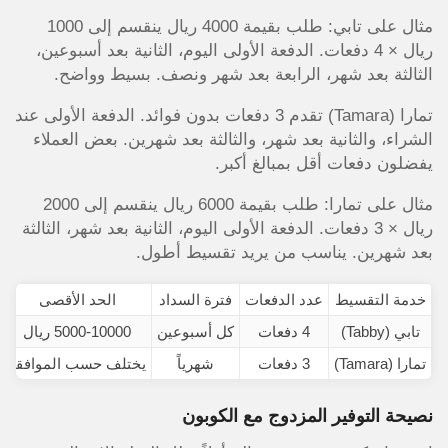
مثال على تابي: طلب بقيمة 4000 ريال ينقسم إلى 1000
ريال × 4 دفعات. الدفعة الأولى اليوم، الثانية بعد أسبوعين،
الثالثة بعد شهر، الرابعة بعد شهر ونصف. بسيط وواضح.
تمارا (Tamara) تقدم 3 دفعات بدون فوائد. الدفعة الأولى عند
الشراء، والثانية بعد شهر، والثالثة بعد شهرين. بعض العملاء
يفضلون دفعات أقل بمبالغ أكبر.
مثال على تمارا: طلب بقيمة 6000 ريال ينقسم إلى 2000
ريال × 3 دفعات. الدفعة الأولى اليوم، الثانية بعد شهر، الثالثة
بعد شهرين. يناسب من يريد تقسيط أطول.
خدمة التقسيط
عدد الدفعات
فترة السداد
الحد الأقصى
تابي (Tabby)
4 دفعات
كل أسبوعين
5000-10000 ريال
تمارا (Tamara)
3 دفعات
شهرياً
يختلف حسب الموافقة
نصيحة التوفير المزدوج مع الكوبون