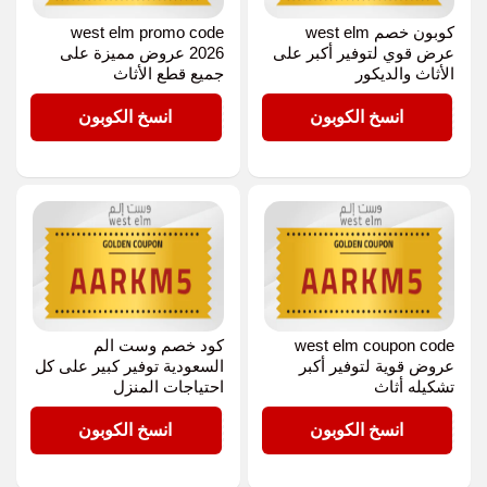
كوبون خصم west elm
west elm promo code
عرض قوي لتوفير أكبر على
2026 عروض مميزة على
الأثاث والديكور
جميع قطع الأثاث
AARKM5
AARKM5
انسخ الكوبون
انسخ الكوبون
west elm coupon code
كود خصم وست الم
عروض قوية لتوفير أكبر
السعودية توفير كبير على كل
تشكيله أثاث
احتياجات المنزل
AARKM5
AARKM5
انسخ الكوبون
انسخ الكوبون