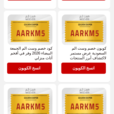
كوبون خصم وست الم
كود خصم وست الم الجمعة
السعودية عرض مستمر
البيضاء 2026 وفر في أفخم
لاكتشاف أبرز المنتجات
أثاث منزلي
AARKM5
AARKM5
انسخ الكوبون
انسخ الكوبون