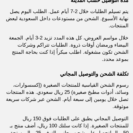
مدة التوصيل حسب المدينة
يتم تسيلم الطلبات خلال 2-7 أيام عمل. الطلب اليوم يصل
نهاية الأسبوع. الشحن من مستودعات داخل السعودية لبعض
المنتجات.
خلال مواسم العروض، كل هذه المدد تزيد 2-3 أيام. الجمعة
البيضاء ورمضان أوقات ذروة. الطلبات تتراكم وشركات
الشحن تكون مشغولة. اطلب مبكراً إذا كنت بحاجة المنتج
بموعد محدد.
تكلفة الشحن والتوصيل المجاني
رسوم الشحن القياسية للمنتجات الصغيرة (إكسسوارات،
وسائد، أدوات مطبخ صغيرة) 25 ريال سعودي. هذه المنتجات
تصل خلال يومين إلى سبعة أيام. الشحن عبر شركات سريعة
موثوقة.
التوصيل المجاني يطبق على الطلبات فوق 150 ريال
للمنتجات الصغيرة. إذا كانت سلتك 100 ريال، أضف منتج بـ
50 ريال لتحصل على شحن مجاني. التوفير 25 ريال يستحق