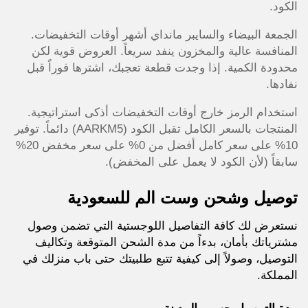
الكود.
الجمعة البيضاء والسايبر مانداي أشهر أوقات التخفيضات.
المنافسة عالية والمخزون ينفد سريعاً. العروض قوية لكن
محدودة الكمية. إذا وجدت قطعة تعجبك، اشترها فوراً قبل
نفادها.
استخدام الرمز خارج أوقات التخفيضات أذكى استراتيجية.
المنتجات بالسعر الكامل تقبل الكود (AARKM5) دائماً. توفير
10% على سعر كامل أفضل من 0% على سعر مخفض 20%
سابقاً (لأن الكود لا يعمل على المخفض).
توصيل وشحن وست الم للسعودية
نستعرض لك كافة التفاصيل اللوجستية التي تضمن وصول
مشترياتك بأمان، بدءاً من مدة الشحن المتوقعة وتكاليف
التوصيل، وصولاً إلى كيفية تتبع طلبيتك حتى باب منزلك في
المملكة.