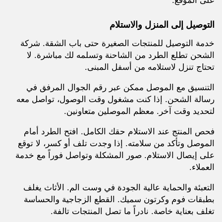
على الموقع.
التوصيل إلى المنزل والاستلام
خدمة التوصيل للمنتجات الصغيرة حتى باب الشقة. شركة
الشحن تطلع الطرد من الشاحنة وتسلمه لك مباشرة. لا
تحتاج تنزل لاستلامه من أسفل المبنى.
التنسيق مع الموصل ممكن عبر رقم الجوال المرفق في
رسالة الشحن. إذا كنت مشغول وقت الوصول، تواصل معه
لتحديد وقت آخر. معظم الموصلين متعاونين.
فحص المنتج عند الاستلام حقك الكامل. افتح الطرد أمام
الموصل وتأكد من سلامته. إذا وجدت تلف أو كسر، لا توقع
على إيصال الاستلام. صور المشكلة وتواصل فوراً مع خدمة
العملاء.
التعبئة والحماية عالية الجودة في وست الم. الأثاث يغلف
بطبقات فوم وكرتون سميك. القطع الزجاجية والحساسة
تغلف بعناية خاصة. نادراً ما تصل المنتجات تالفة.