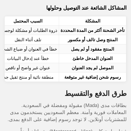
المشاكل الشائعة عند التوصيل وحلولها
المشكلة
السبب المحتمل
تأخر الشحنة أكثر من المدة المحددة
ذروة الطلبات أو مشكلة لوجستية
المنتج وصل تالف أو مكسور
تلف أثناء النقل
المنتج مفقود أو لم يصل
خطأ في العنوان أو ضياع الشحنة
العنوان المدخل خاطئ
خطأ عند إدخال البيانات
الموصل لم يجد العنوان
عنوان غير واضح أو ناقص
رسوم شحن إضافية غير متوقعة
منطقة نائية أو منتج ثقيل جداً
طرق الدفع والتقسيط
بطاقات مدى (Mada) مقبولة ومفضلة في السعودية.
المعاملات فورية وآمنة. معظم السعوديين يستخدمون مدى
للمشتريات أونلاين. لا توجد رسوم إضافية على الدفع بمدى.