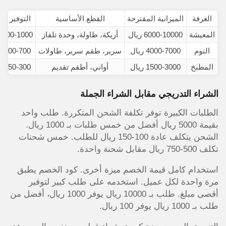
الغرفة
الميزانية المقترحة
القطع الأساسية
التوفير بال
المعيشة
6000-10000 ريال
أريكة، طاولة، وحدة تلفاز
600-1000 ريال
النوم
4000-7000 ريال
سرير، طقم سرير، طاولات
400-700 ريال
المطبخ
1500-3000 ريال
أواني، أطقم تقديم
150-300 ريال
الشراء التدريجي مقابل الشراء الجملة
الطلبات الكبيرة توفر تكلفة الشحن المتكررة. طلب واحد
بقيمة 5000 ريال أفضل من خمس طلبات بـ 1000 ريال.
الشحن يتكلف عادة 100-150 ريال للطلب. خمس شحنات
تكلف 500-750 ريال مقابل شحنة واحدة.
استخدام كامل قيمة الخصم ميزة أخرى. كود الخصم يطبق
مرة واحدة لكل عميل. استخدمه على طلب كبير لتوفير
أقصى مبلغ. طلب بـ 10000 ريال يوفر 1000 ريال، أفضل من
طلب بـ 1000 ريال يوفر 100 ريال.