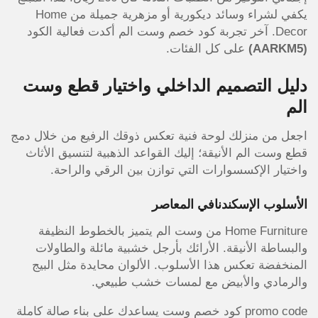
يكفي لشراء وسائد ديكورية أو مزهرية جميلة من Home
Decor. آخر تجربة كود خصم وست الم أكدت فعالية الكود
(AARKM5)
على كل الفئات.
دليل التصميم الداخلي واختيار قطع وست
الم
اجعل من منزلك لوحة فنية تعكس ذوقك الرفيع من خلال دمج
قطع وست الم الأنيقة؛ إليك القواعد الذهبية لتنسيق الأثاث
واختيار الإكسسوارات التي توازن بين الرقي والراحة.
الأسلوب الإسكندنافي المعاصر
Home Furniture من وست الم يتميز بالخطوط النظيفة
والبساطة الأنيقة. الأرائك بأرجل خشبية مائلة والطاولات
المنخفضة تعكس هذا الأسلوب. الألوان محايدة مثل البيج
والرمادي والأبيض مع لمسات خشب طبيعي.
promo code كود خصم وست يساعدك على بناء صالة كاملة