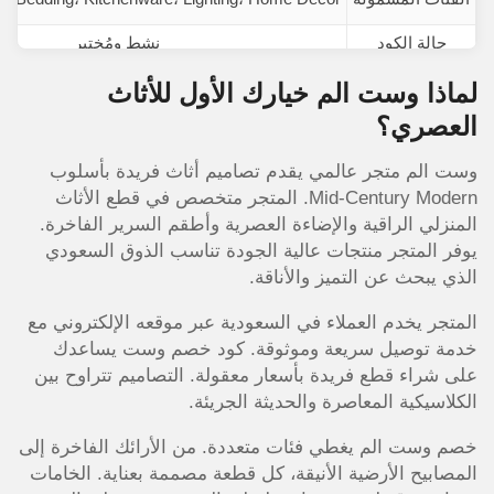
حالة الكود
نشط ومُختبر
آخر تحديث
امس
لماذا وست الم خيارك الأول للأثاث
العصري؟
وست الم متجر عالمي يقدم تصاميم أثاث فريدة بأسلوب
Mid-Century Modern. المتجر متخصص في قطع الأثاث
المنزلي الراقية والإضاءة العصرية وأطقم السرير الفاخرة.
يوفر المتجر منتجات عالية الجودة تناسب الذوق السعودي
الذي يبحث عن التميز والأناقة.
المتجر يخدم العملاء في السعودية عبر موقعه الإلكتروني مع
خدمة توصيل سريعة وموثوقة. كود خصم وست يساعدك
على شراء قطع فريدة بأسعار معقولة. التصاميم تتراوح بين
الكلاسيكية المعاصرة والحديثة الجريئة.
خصم وست الم يغطي فئات متعددة. من الأرائك الفاخرة إلى
المصابيح الأرضية الأنيقة، كل قطعة مصممة بعناية. الخامات