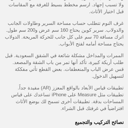
ولا تسبب إجهاد. ارسم مخطط بسيط للغرفة مع المقاسات
قبل اختيار الأثاث.
غرف النوم تتطلب حساب مساحة السرير وطاولات الجانب
والدولاب. سرير كوين يحتاج 160 سم عرض و200 سم طول.
اترك مسافة 70 سم على كل جانب للحركة المريحة. الدولاب
يحتاج مساحة أمامه لفتح الأبواب.
الممرات والمداخل مشكلة شائعة في الشقق السعودية. قبل
طلب أريكة كبيرة، تأكد أنها تمر من باب الشقة والمصعد.
قس عرض الباب والمنعطفات. بعض القطع تأتي مفككة
لتسهيل الدخول.
تطبيقات قياس الأبعاد بالواقع المعزز (AR) مفيدة جداً.
تطبيقات مثل Measure على iPhone تساعدك على قياس
المساحات بدقة. تطبيقات أخرى تسمح لك بوضع الأثاث
افتراضياً في غرفتك قبل الشراء.
نصائح التركيب والتجميع