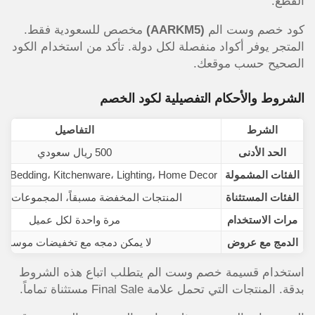
القطع.
كود خصم وست الم
(AARKM5)
مخصص للسعودية فقط.
المتجر يوفر أكواد منفصلة لكل دولة. تأكد من استخدام الكود
الصحيح حسب موقعك.
الشروط والأحكام التفصيلية لكود الخصم
الشرط
التفاصيل
الحد الأدنى
500 ريال سعودي
الفئات المشمولة
e، Bedding، Kitchenware، Lighting، Home Decor
الفئات المستثناة
المنتجات المخفضة مسبقاً، المجموعات ال
مرات الاستخدام
مرة واحدة لكل عميل
الدمج مع عروض
لا يمكن دمجه مع تخفيضات موسمية
استخدام قسيمة خصم وست الم يتطلب اتباع هذه الشروط
بدقة. المنتجات التي تحمل علامة Final Sale مستثناة تماماً.