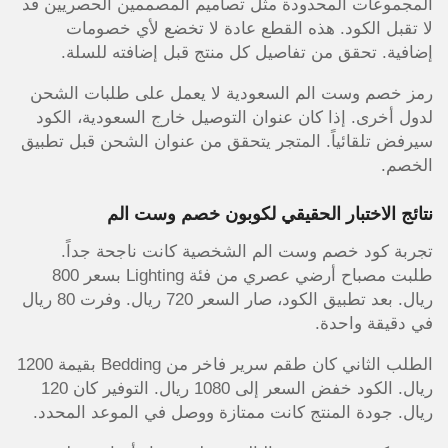
المجموعات المحدودة مثل تصاميم المصممين الحصريين قد
لا تقبل الكود. هذه القطع عادة لا تخضع لأي خصومات
إضافية. تحقق من تفاصيل كل منتج قبل إضافته للسلة.
رمز خصم وست الم السعودية لا يعمل على طلبات الشحن
لدول أخرى. إذا كان عنوان التوصيل خارج السعودية، الكود
سيرفض تلقائياً. المتجر يتحقق من عنوان الشحن قبل تطبيق
الخصم.
نتائج الاختبار الحقيقي لكوبون خصم وست الم
تجربة كود خصم وست الم الشخصية كانت ناجحة جداً.
طلبت مصباح أرضي عصري من فئة Lighting بسعر 800
ريال. بعد تطبيق الكود، صار السعر 720 ريال. وفرت 80 ريال
في دقيقة واحدة.
الطلب الثاني كان طقم سرير فاخر من Bedding بقيمة 1200
ريال. الكود خفض السعر إلى 1080 ريال. التوفير كان 120
ريال. جودة المنتج كانت ممتازة ووصل في الموعد المحدد.