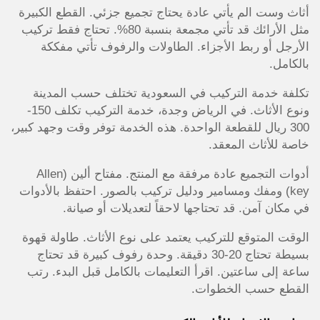
أثاث وست الم يأتي عادة يحتاج تجميع جزئي. القطع الكبيرة
مثل الأرائك قد تأتي مجمعة بنسبة 80%. تحتاج فقط تركيب
الأرجل أو ربط الأجزاء. الطاولات والرفوف تأتي مفككة
بالكامل.
تكلفة خدمة التركيب في السعودية تختلف حسب المدينة
ونوع الأثاث. في الرياض وجدة، خدمة التركيب تكلف 150-
300 ريال للقطعة الواحدة. هذه الخدمة توفر وقت وجهد كبير،
خاصة للأثاث المعقد.
أدوات التجميع عادة مرفقة مع المنتج. مفتاح ألين (Allen
key) ومفك ومسامير ودليل تركيب بالصور. احتفظ بالأدوات
في مكان آمن. قد تحتاجها لاحقاً لتعديلات أو صيانة.
الوقت المتوقع للتركيب يعتمد على نوع الأثاث. طاولة قهوة
بسيطة تحتاج 20-30 دقيقة. وحدة رفوف كبيرة قد تحتاج
ساعة إلى ساعتين. اقرأ التعليمات بالكامل قبل البدء. رتب
القطع حسب الخطوات.