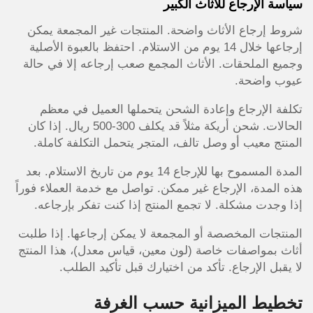
سياسة الإرجاع للأثاث الكبير
شروط إرجاع الأثاث واضحة. المنتجات غير المجمعة يمكن
إرجاعها خلال 14 يوم من الاستلام. احتفظ بالعبوة الأصلية
وجميع الملحقات. الأثاث المجمع صعب إرجاعه إلا في حالة
عيوب واضحة.
تكلفة الإرجاع وإعادة الشحن يتحملها العميل في معظم
الحالات. شحن أريكة مثلاً قد يكلف 300-500 ريال. إذا كان
المنتج معيب أو وصل تالف، المتجر يتحمل التكلفة كاملة.
المدة المسموح بها للإرجاع 14 يوم من تاريخ الاستلام. بعد
هذه المدة، الإرجاع غير ممكن. تواصل مع خدمة العملاء فوراً
إذا وجدت مشكلة. لا تجمع المنتج إذا كنت تفكر بإرجاعه.
المنتجات المخصصة أو المجمعة لا يمكن إرجاعها. إذا طلبت
أثاث بمواصفات خاصة (لون معين، قياس معدل)، هذا المنتج
لا يقبل الإرجاع. تأكد من اختيارك قبل تأكيد الطلب.
تخطيط الميزانية حسب الغرفة