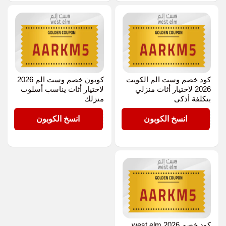
كود خصم وست الم الكويت
كوبون خصم وست الم 2026
2026 لاختيار أثاث منزلي
لاختيار أثاث يناسب أسلوب
بتكلفة أذكى
منزلك
AARKM5
AARKM5
انسخ الكوبون
انسخ الكوبون
كود خصم west elm 2026