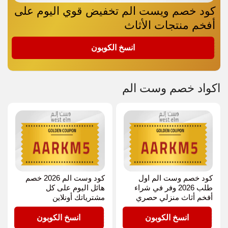
كود خصم ويست الم تخفيض قوي اليوم على
أفخم منتجات الأثاث
AARKM5
انسخ الكوبون
اكواد خصم وست الم
كود خصم وست الم اول
كود وست الم 2026 خصم
طلب 2026 وفر في شراء
هائل اليوم على كل
أفخم أثاث منزلي حصري
مشترياتك أونلاين
AARKM5
AARKM5
انسخ الكوبون
انسخ الكوبون