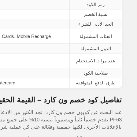
رمز الكود
نسبة الخصم
الحد الأدنى للشراء
الفئات المشمولة
m Cards، Mobile Recharge
الدول المشمولة
عدد مرات الاستخدام
صلاحية الكود
طرق الدفع المتوافقة
Visa، Mastercard، م
تفاصيل كود خصم ون كارد – القيمة الحقيق
عند البحث عن
كوبون خصم ون كارد، تجد الكثير من الادعا
PF63 يقدم خصماً ثابتاً و
بالإعلانات الأخرى، لكنها حقيقية وفعّالة على كل عملية شرا