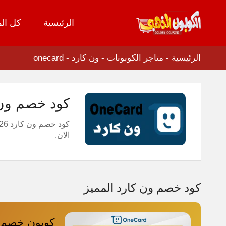
الرئيسية
كل الم
تخطي
إلى
المحتوى
الرئيسية
-
متاجر الكوبونات
-
ون كارد - onecard
كود خصم ون كارد 2026 المميز كوبون شامل 
كود خصم ون كارد 2026
الان.
كود خصم ون كارد المميز