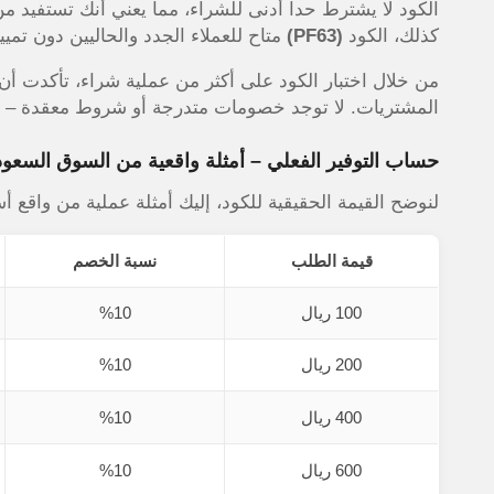
كذلك، الكود
(PF63)
متاح للعملاء الجدد والحاليين دون تم
من خلال اختبار الكود على أكثر من عملية شراء، تأكدت أن ن
المشتريات. لا توجد خصومات متدرجة أو شروط معقدة – بب
حساب التوفير الفعلي – أمثلة واقعية من السوق السعو
لنوضح القيمة الحقيقية للكود، إليك أمثلة عملية من واقع 
قيمة الطلب
نسبة الخصم
100 ريال
%10
200 ريال
%10
400 ريال
%10
600 ريال
%10