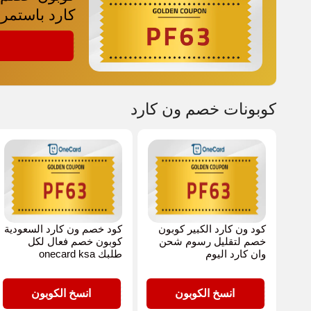
كارد باستمرا
PF63
كوبونات خصم ون كارد
كود ون كارد الكبير كوبون
كود خصم ون كارد السعودية
خصم لتقليل رسوم شحن
كوبون خصم فعال لكل
وان كارد اليوم
طلبك onecard ksa
PF63
PF63
انسخ الكوبون
انسخ الكوبون