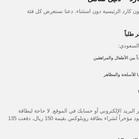
أنه يشمل جميع فئات ون كارد الرئيسية دون استثناء. دعنا نستعرض كل فئة
السعودي:
ر البريد الإلكتروني أو حسابك في الموقع. لا حاجة لبطاقة
ائتمانية دولية أو التعامل مع منصات خارجية. استخدمت الكود مؤخراً لشراء بطاقة روبلوكس بقيمة 150 ريال، دفعت 135