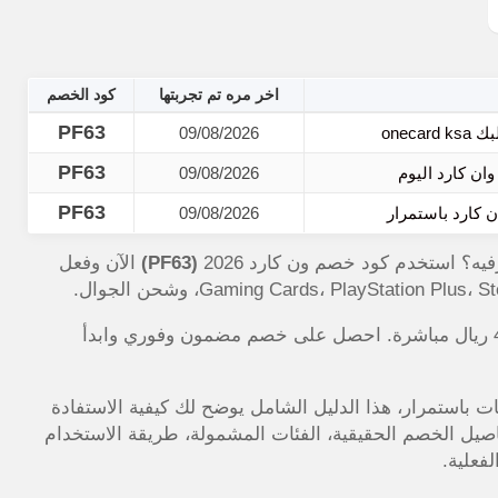
اخر مره تم تجربتها
كود الخصم
PF63
onec
09/08/2026
PF63
ان كارد اليوم
09/08/2026
PF63
09/08/2026
(PF63)
الآن وفعل
جربت الكود شخصياً على طلب بقيمة 400 ريال ووفرت 40 ريال مباشرة. احصل على خصم مضمون وفوري وابدأ
ت باستمرار، هذا الدليل الشامل يوضح لك كيفية الاستفادة
اصيل الخصم الحقيقية، الفئات المشمولة، طريقة الاستخدام
فعلية.