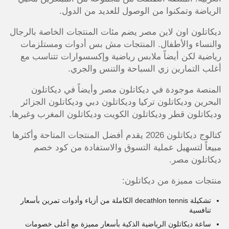
الرياضة وتمكنوا من الوصول للعديد من الدول.
ديكاتلون اون لاين مصر يضم مئات المنتجات الخاصة بالرجال
والنساء والأطفال. المنتجات مش بس أدوات ومستلزمات
رياضية لكن أيضاً ملابس رياضية وإكسسوارات تتناسب مع
أغلب التمارين زي السباحة والتنس والجري.
المنصة موجودة في ديكاتلون مصر وأيضاً في ديكاتلون
البحرين وديكاتلون تركيا وديكاتلون دبي وديكاتلون الجزائر
وديكاتلون قطر وديكاتلون الكويت وديكاتلون المغرب وغيرها.
كتالوج ديكاتلون 2026 يقدم أفضل المنتجات المتاحة وأكثرها
مبيعاً لتسهيل عملية التسوق والاستفادة من كود خصم
ديكاتلون مصر.
منتجات مميزة من ديكاتلون:
تشكيلة decathlon tennis الكاملة من أزياء وأدوات تمرين بأسعار
تنافسية
ساعة ديكاتلون الرياضية الذكية بأسعار مميزة مع أعلى خصومات