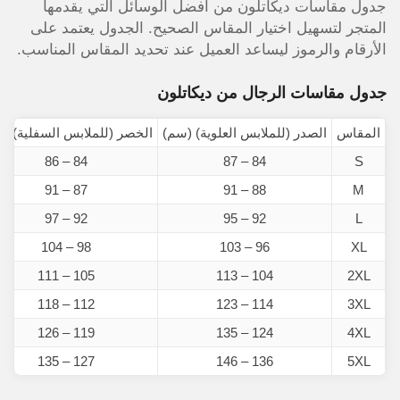
جدول مقاسات ديكاتلون من أفضل الوسائل التي يقدمها
المتجر لتسهيل اختيار المقاس الصحيح. الجدول يعتمد على
الأرقام والرموز ليساعد العميل عند تحديد المقاس المناسب.
جدول مقاسات الرجال من ديكاتلون
المقاس
الصدر (للملابس العلوية) (سم)
الخصر (للملابس السفلية) (
84 – 86
84 – 87
S
87 – 91
88 – 91
M
92 – 97
92 – 95
L
98 – 104
96 – 103
XL
105 – 111
104 – 113
2XL
112 – 118
114 – 123
3XL
119 – 126
124 – 135
4XL
127 – 135
136 – 146
5XL