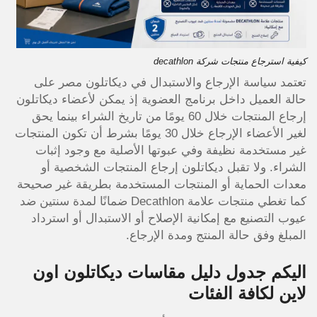
كيفية استرجاع منتجات شركة decathlon
تعتمد سياسة الإرجاع والاستبدال في ديكاتلون مصر على
حالة العميل داخل برنامج العضوية إذ يمكن لأعضاء ديكاتلون
إرجاع المنتجات خلال 60 يومًا من تاريخ الشراء بينما يحق
لغير الأعضاء الإرجاع خلال 30 يومًا بشرط أن تكون المنتجات
غير مستخدمة نظيفة وفي عبوتها الأصلية مع وجود إثبات
الشراء. ولا تقبل ديكاتلون إرجاع المنتجات الشخصية أو
معدات الحماية أو المنتجات المستخدمة بطريقة غير صحيحة
كما تغطي منتجات علامة Decathlon ضمانًا لمدة سنتين ضد
عيوب التصنيع مع إمكانية الإصلاح أو الاستبدال أو استرداد
المبلغ وفق حالة المنتج ومدة الإرجاع.
اليكم جدول دليل مقاسات ديكاتلون اون
لاين لكافة الفئات