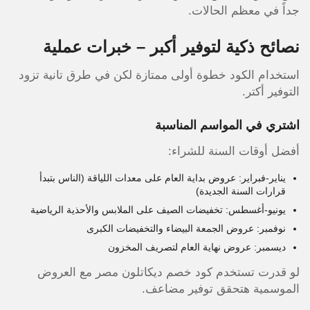
جداً في معظم الحالات.
نصائح ذكية لتوفير أكبر – خبرات عملية
استخدام الكود خطوة أولى ممتازة لكن في طرق تانية تزود
التوفير أكتر.
اشتري في المواسم المناسبة
أفضل أوقات السنة للشراء:
يناير-فبراير: عروض بداية العام على معدات اللياقة (الناس بتبدأ
قرارات السنة الجديدة)
يونيو-أغسطس: تخفيضات الصيف على الملابس والأحذية الرياضية
نوفمبر: عروض الجمعة البيضاء والتخفيضات الكبرى
ديسمبر: عروض نهاية العام لتصريف المخزون
لو قدرت تستخدم كود خصم ديكاتلون مصر مع العروض
الموسمية هتحقق توفير مضاعف.