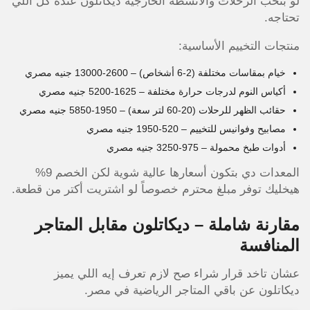
لو بتحب الرحلات والأنشطة الخارجية ديكاتلون عنده كل اللي
تحتاجه.
منتجات التخييم الأساسية:
خيام بمقاسات مختلفة (2-6 أشخاص) – 2600-13000 جنيه مصري
أكياس النوم لدرجات حرارة مختلفة – 1625-5200 جنيه مصري
حقائب الظهر للرحلات (20-60 لتر سعة) – 1950-5850 جنيه مصري
مصابيح وفوانيس للتخييم – 520-1950 جنيه مصري
أدوات طبخ محمولة – 975-3250 جنيه مصري
المعدات دي بتكون أسعارها عالية شوية لكن الخصم 9%
هيخليك توفر مبلغ محترم خصوصاً لو اشتريت أكتر من قطعة.
مقارنة شاملة – ديكاتلون مقابل المتاجر
المنافسة
عشان تاخد قرار شراء صح لازم تعرف إيه اللي يميز
ديكاتلون عن باقي المتاجر الرياضية في مصر.