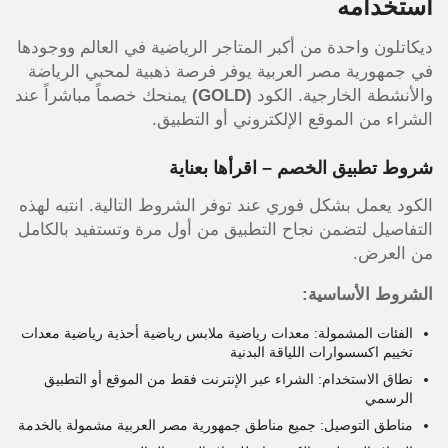
استخدامه
ديكاتلون واحدة من أكبر المتاجر الرياضية في العالم ووجودها
في جمهورية مصر العربية يوفر فرصة ذهبية لمحبي الرياضة
والأنشطة الخارجية. الكود
(GOLD)
يمنحك خصماً مباشراً عند
الشراء من الموقع الإلكتروني أو التطبيق.
شروط تطبيق الخصم – اقرأها بعناية
الكود يعمل بشكل فوري عند توفر الشروط التالية. انتبه لهذه
التفاصيل لتضمن نجاح التطبيق من أول مرة وتستفيد بالكامل
من العرض.
الشروط الأساسية:
الفئات المشمولة: معدات رياضية ملابس رياضية أحذية رياضية معدات
تخييم اكسسوارات اللياقة البدنية
نطاق الاستخدام: الشراء عبر الإنترنت فقط من الموقع أو التطبيق
الرسمي
مناطق التوصيل: جميع مناطق جمهورية مصر العربية مشمولة بالخدمة