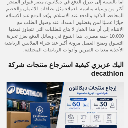
أما بالنسبة إلى طرق الدفع في ديكاتلون مصر فيوفر المتجر
أكثر من وسيلة مناسبة للعملاء مثل بطاقات الائتمان والخصم
المحافظ الذكية والدفع عند الاستلام. ويُعد الدفع عند الاستلام
خيارًا عمليًا لمن يفضلون السداد عند وصول الطلب مع
الانتباه إلى أن هذا الخيار لا يتاح للطلبات التي تتجاوز قيمتها
10,000 جنيه مصري. هذا التنوع في وسائل الدفع يعزز تجربة
التسوق ويمنح العميل مرونة أكبر عند شراء الملابس الرياضية
الأحذية معدات التمرين وأدوات الرياضات المختلفة.
اليك عزيزي كيفية استرجاع منتجات شركة
decathlon