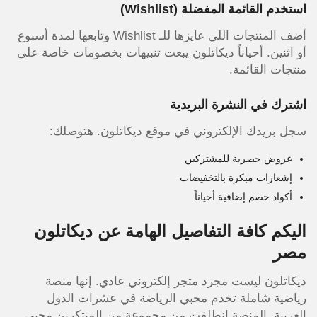
استخدم القائمة المفضلة (Wishlist)
أضف المنتجات اللي عايزها للـ Wishlist وتابعها لمدة أسبوع
أو اثنين. أحياناً ديكاتلون يبعت تنبيهات بخصومات خاصة على
منتجات القائمة.
اشترك في النشرة البريدية
سجل بريدك الإلكتروني في موقع ديكاتلون. هتوصلك:
عروض حصرية للمشتركين
إشعارات مبكرة بالتخفيضات
أكواد خصم إضافية أحياناً
اليكم كافة التفاصيل الهامة عن ديكاتلون
مصر
ديكاتلون ليست مجرد متجر إلكتروني عادي. إنها منصة
رياضية شاملة تخدم محبي الرياضة في عشرات الدول
العربية. المنصة انطلقت من مجموعة من المبتكرين محبي