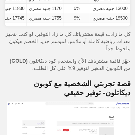
13000 جنيه مصري
9%
1170 جنيه مصري
11830 جنيه مصري
19500 جنيه مصري
9%
1755 جنيه مصري
17745 جنيه مصري
26000 جنيه مصري
9%
2340 جنيه مصري
23660 جنيه مصري
كل ما زادت قيمة مشترياتك كل ما زاد التوفير. لو كنت بتجهز
معدات رياضية كاملة أو ملابس لموسم جديد الخصم هيكون
ملحوظ جداً.
جهّز قائمة مشترياتك الآن واستخدم كود ديكاتلون
(GOLD)
من الكوبون الذهبي لتوفير 9% على كل الطلب.
قصة تجربتي الشخصية مع كوبون
ديكاتلون- توفير حقيقي