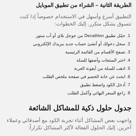
الطريقة الثانية – الشراء من تطبيق الموبايل
التطبيق أسرع وأسهل في الاستخدام خصوصاً إذا كنت
تتسوق بشكل متكرر. إليك الخطوات:
حمّل تطبيق Decathlon من جوجل بلاي أو آب ستور
سجل دخولك أو أنشئ حساب جديد ببريدك الإلكتروني
تصفح الأقسام من القائمة الرئيسية
اختر المنتجات وأضفها للسلة
اذهب للسلة من أيقونة العربة
ابحث عن خانة الخصم في صفحة ملخص الطلب
أدخل الكود واضغط تطبيق
راجع السعر النهائي وأكمل الطلب
جدول حلول ذكية للمشاكل الشائعة
واجهت بعض المشاكل أثناء تجربة الكود مع أصدقائي وعملاء
آخرين. إليك الحلول الفعالة لأكثر المشاكل تكراراً: