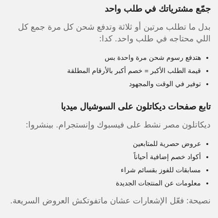
جمّع مشترياتك في طلب واحد
بدل ما تطلب مرتين أو ثلاثة وتدفع شحن كل مرة جمع كل
اللي محتاجه في طلب واحد. كدا:
هتدفع رسوم شحن مرة واحدة بس
قيمة الطلب الأكبر = خصم أكبر بالأرقام المطلقة
توفير في الوقت والمجهود
تابع صفحات ديكاتلون على السوشيال ميديا
ديكاتلون مصر نشط على فيسبوك وإنستجرام. بينشروا:
عروض حصرية للمتابعين
أكواد خصم إضافية أحياناً
مسابقات للفوز بقسائم شراء
معلومات عن المنتجات الجديدة
نصيحة: فعّل الإشعارات عشان ماتفوتكش العروض السريعة.