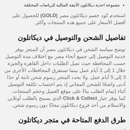
مجموعة احذية ديكاتلون الأنيقة المثالية للرياضات المختلفة
استخدم كود خصم ديكاتلون مصر
(GOLD)
للحصول على
أفضل الأسعار على جميع هذه المنتجات وأكثر.
تفاصيل الشحن والتوصيل في ديكاتلون
توضح سياسة الشحن في ديكاتلون مصر أن المتجر يوفر
خدمة التوصيل إلى جميع أنحاء مصر مع اختلاف مدة التوصيل
حسب المحافظة حيث تصل الطلبات داخل القاهرة والجيزة
خلال 1 إلى 3 أيام عمل بينما تستغرق المحافظات الأخرى من
3 إلى 5 أيام عمل. ولا يحدد المتجر رسوم شحن ثابتة أو حدًا
أدنى واضحًا للشحن المجاني إذ يتم احتساب تكلفة التوصيل
أثناء إتمام الطلب بناءً على موقع العميل وحجم المنتجات.
كما يوفر خيار
Click & Collect
الذي يسمح بالطلب أونلاين
والاستلام من أحد فروع ديكاتلون مجانًا دون رسوم شحن.
طرق الدفع المتاحة في متجر ديكاتلون