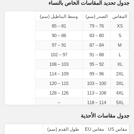
جدول تحديد المقاسات الخاص بالنساء
المقاس
الصدر (سم)
وسط البناطيل (سم)
81 – 85
76 – 79
XS
86 – 90
80 – 83
S
91 – 97
84 – 87
M
97 – 102
88 – 91
L
103 – 108
92 – 95
XL
109 – 114
96 – 99
2XL
115 – 120
100 – 103
3XL
126 – 128
108 – 113
4XL
–
114 – 118
5XL
جدول مقاسات الأحذية
مقاس US
مقاس EU
طول القدم (سم)