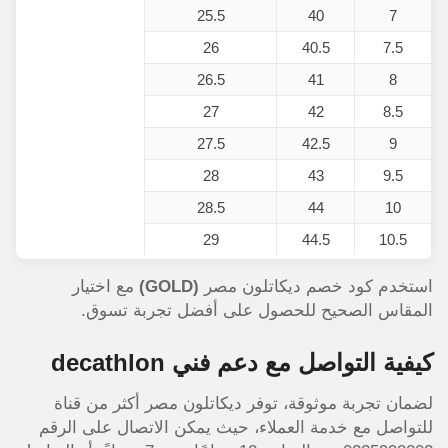
25.5
40
7
26
40.5
7.5
26.5
41
8
27
42
8.5
27.5
42.5
9
28
43
9.5
28.5
44
10
29
44.5
10.5
استخدم كود خصم ديكاتلون مصر
(GOLD)
مع اختيار
المقاس الصحيح للحصول على أفضل تجربة تسوق.
كيفية التواصل مع دعم فني decathlon
لضمان تجربة موثوقة، توفر ديكاتلون مصر أكثر من قناة
للتواصل مع خدمة العملاء، حيث يمكن الاتصال على الرقم