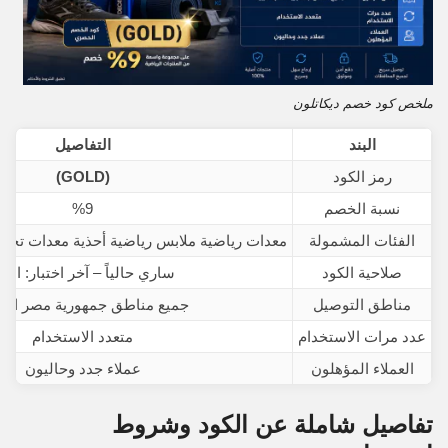
ملخص كود خصم ديكاتلون
البند
التفاصيل
رمز الكود
(GOLD)
نسبة الخصم
%9
الفئات المشمولة
معدات رياضية ملابس رياضية أحذية معدات تخيي
صلاحية الكود
ساري حالياً – آخر اختبار: اليو
مناطق التوصيل
جميع مناطق جمهورية مصر العر
عدد مرات الاستخدام
متعدد الاستخدام
العملاء المؤهلون
عملاء جدد وحاليون
تفاصيل شاملة عن الكود وشروط