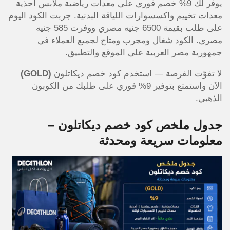
يوفر لك 9% خصم فوري على معدات رياضية ملابس أحذية
معدات تخييم واكسسوارات اللياقة البدنية. جربت الكود اليوم
على طلب بقيمة 6500 جنيه مصري ووفرت 585 جنيه
مصري. الكود شغال ومجرب ومتاح لجميع العملاء في
جمهورية مصر العربية على الموقع والتطبيق.
لا تفوّت الفرصة — استخدم كود خصم ديكاتلون
(GOLD)
الآن واستمتع بتوفير 9% فوري على طلبك من الكوبون
الذهبي.
جدول ملخص كود خصم ديكاتلون –
معلومات سريعة ومحدثة