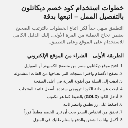
خطوات استخدام كود خصم ديكاتلون
بالتفصيل الممل – اتبعها بدقة
التطبيق سهل جداً لكن اتباع الخطوات بالترتيب الصحيح
يضمن نجاح العملية من المرة الأولى. إليك الدليل الكامل
للاستخدام على الموقع وعلى التطبيق.
الطريقة الأولى – الشراء من الموقع الإلكتروني
افتح موقع ديكاتلون مصر من متصفح الكمبيوتر أو الموبايل
تصفح الأقسام واختر المنتجات التي تحتاجها من الفئات المشمولة
اذهب إلى السلة من أيقونة العربة في أعلى الصفحة
ابحث عن خانة الكود الترويجي ستجدها أسفل قائمة المنتجات
أدخل الكود
(GOLD)
بالضبط كما هو مكتوب
اضغط على زر تطبيق وانتظر ثانية
تحقق من انخفاض السعر يجب أن ترى الخصم مطبقاً فوراً
أكمل بيانات الشحن والدفع واستلم طلبك في المنزل