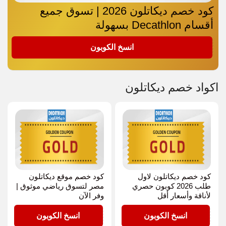
كود خصم ديكاتلون 2026 | تسوق جميع
أقسام Decathlon بسهولة
GOLD
انسخ الكوبون
اكواد خصم ديكاتلون
كود خصم ديكاتلون لاول
كود خصم موقع ديكاتلون
طلب 2026 كوبون حصري
مصر لتسوق رياضي موثوق |
لأناقة وأسعار أقل
وفر الآن
GOLD
GOLD
انسخ الكوبون
انسخ الكوبون