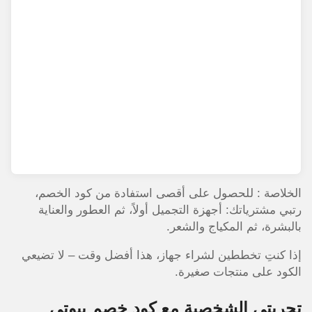
الخلاصة : للحصول على أقصى استفادة من كود الخصم،
رتبي مشترياتك: أجهزة التجميل أولاً، ثم العطور والعناية
بالبشرة، ثم المكياج والشعر.
إذا كنتِ تخططين لشراء جهاز، هذا أفضل وقت – لا تضيعي
الكود على منتجات صغيرة.
تجربتي الشخصية مع كود خصم بيوتي