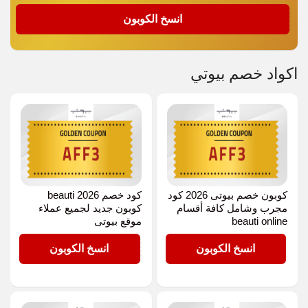
AFF3
انسخ الكوبون
اكواد خصم بيوتي
كوبون خصم بيوتى 2026 كود
كود خصم beauti 2026
مجرب وشامل كافة أقسام
كوبون جديد لجميع عملاء
beauti online
موقع بيوتى
AFF3
AFF3
انسخ الكوبون
انسخ الكوبون