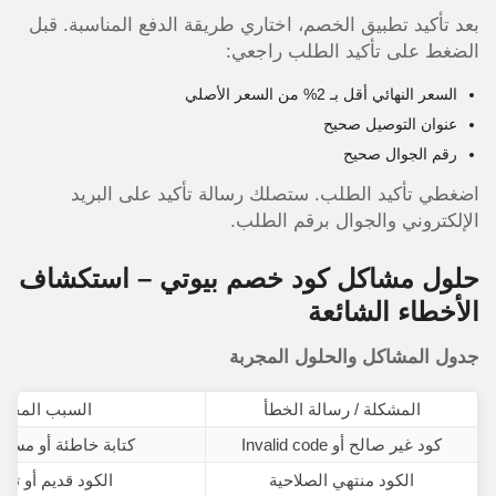
بعد تأكيد تطبيق الخصم، اختاري طريقة الدفع المناسبة. قبل
الضغط على تأكيد الطلب راجعي:
السعر النهائي أقل بـ 2% من السعر الأصلي
عنوان التوصيل صحيح
رقم الجوال صحيح
اضغطي تأكيد الطلب. ستصلك رسالة تأكيد على البريد
الإلكتروني والجوال برقم الطلب.
حلول مشاكل كود خصم بيوتي – استكشاف
الأخطاء الشائعة
جدول المشاكل والحلول المجربة
المشكلة / رسالة الخطأ
السبب المحت
كود غير صالح أو Invalid code
كتابة خاطئة أو مساف
الكود منتهي الصلاحية
الكود قديم أو تم