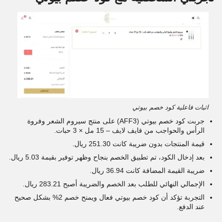
اثبات فاعلية كود خصم بيوتي
جربت كود خصم بيوتي (AFF3) على منتج سيروم الشعر وفروة
الرأس والحواجب من فايف لايف – 15 مل × 3 حبات.
قيمة المنتجات بدون ضريبة كانت 251.30 ريال.
بعد إدخال الكود، تم تطبيق الخصم بنجاح وظهر توفير بقيمة 5.03 ريال.
ضريبة القيمة المضافة كانت 36.94 ريال.
الإجمالي النهائي للطلب بعد الخصم والضريبة أصبح 283.21 ريال.
التجربة تؤكد أن كود خصم بيوتي فعال ويمنح خصم 2% بشكل صحيح
عند الدفع.