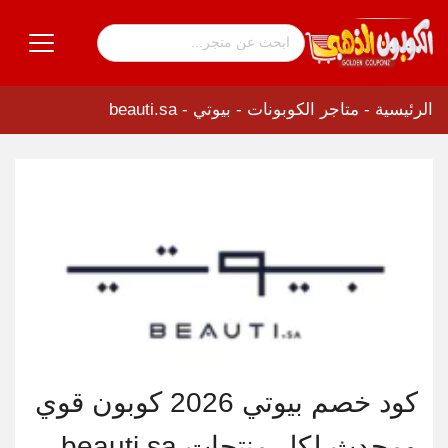
الرئيسية
-
متاجر الكوبونات
-
بيوتي - beauti.sa
كود خصم بيوتي 2026 كوبون قوي
ومحدث لكل منتجات beauti.sa