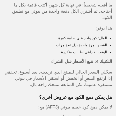
ما أفعله شخصياً: في نهاية كل شهر، أكتب قائمة بكل ما
أحتاجه، ثم أشتري الكل دفعة واحدة من بيوتي مع تطبيق
الكود.
هذا يوفر:
المال: كود واحد على طلبية كبيرة
الشحن: مرة واحدة بدل عدة مرات
الوقت: لا داعي لطلبات متكررة
التكتيك 4: تتبع الأسعار قبل الشراء
سجّلي السعر الحالي للمنتج الذي تريدينه. بعد أسبوع، تحققي
إذا ارتفع السعر أو انخفض أو استقر. الأسعار في بيوتي
مستقرة عموماً، لكن المتابعة تمنحك راحة بال.
هل يمكن دمج الكود مع عروض أخرى؟
لا يمكن دمج كود خصم بيوتي (AFF3) مع: