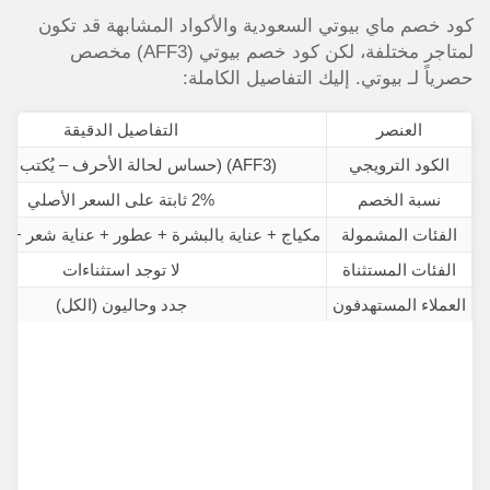
كود خصم ماي بيوتي السعودية والأكواد المشابهة قد تكون
لمتاجر مختلفة، لكن كود خصم بيوتي (AFF3) مخصص
حصرياً لـ بيوتي. إليك التفاصيل الكاملة:
العنصر
التفاصيل الدقيقة
الكود الترويجي
(AFF3) (حساس لحالة الأحرف – يُكتب كما هو)
نسبة الخصم
2% ثابتة على السعر الأصلي
الفئات المشمولة
مكياج + عناية بالبشرة + عطور + عناية شعر + أ
الفئات المستثناة
لا توجد استثناءات
العملاء المستهدفون
جدد وحاليون (الكل)