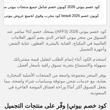
كود خصم بيوتي 2026 كوبون خصم شامل جميع منتجات بيوتى ميك اب
كوبون خصم beauti 2026 كود مجرب وقوي لجميع عروض بيوتى اليوم
كود خصم بيوتي 2026 (AFF3) يمنحك خصم 2% مباشر عند
التسوق من متجر بيوتي الفاخر الذي يضم أشهر العلامات
العالمية في المكياج، العناية بالبشرة، العطور، عناية الشعر،
وأجهزة التجميل
استخدم الكود أثناء إتمام الطلب لتقليل قيمة مشترياتك
بسهولة والاستمتاع بتجربة تسوق راقية بأسعار أفضل.
يوفر المتجر مجموعة واسعة من المنتجات الأصلية المختارة
بعناية، مع خدمات شحن موثوقة وسياسات شراء واضحة، مما
يجعل التسوق أكثر أمانًا وراحة لعشاق الموضة الفاخرة في
السعودية.
كود خصم بيوتي| وفّر على منتجات التجميل