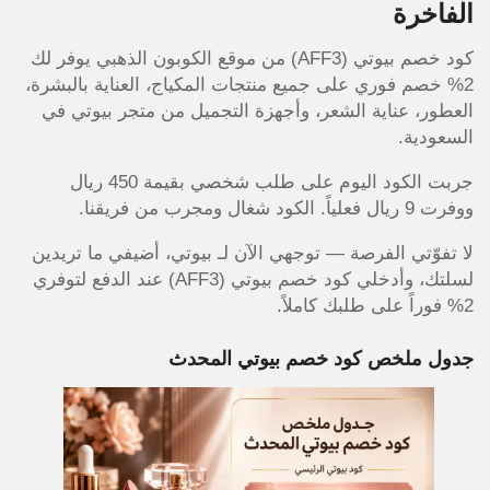
الفاخرة
كود خصم بيوتي (AFF3) من موقع الكوبون الذهبي يوفر لك
2% خصم فوري على جميع منتجات المكياج، العناية بالبشرة،
العطور، عناية الشعر، وأجهزة التجميل من متجر بيوتي في
السعودية.
جربت الكود اليوم على طلب شخصي بقيمة 450 ريال
ووفرت 9 ريال فعلياً. الكود شغال ومجرب من فريقنا.
لا تفوّتي الفرصة — توجهي الآن لـ بيوتي، أضيفي ما تريدين
لسلتك، وأدخلي كود خصم بيوتي (AFF3) عند الدفع لتوفري
2% فوراً على طلبك كاملاً.
جدول ملخص كود خصم بيوتي المحدث