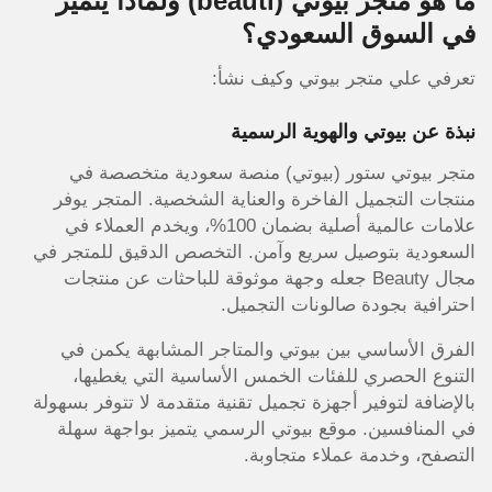
ما هو متجر بيوتي (beauti) ولماذا يتميز
في السوق السعودي؟
تعرفي علي متجر بيوتي وكيف نشأ:
نبذة عن بيوتي والهوية الرسمية
متجر بيوتي ستور (بيوتي) منصة سعودية متخصصة في
منتجات التجميل الفاخرة والعناية الشخصية. المتجر يوفر
علامات عالمية أصلية بضمان 100%، ويخدم العملاء في
السعودية بتوصيل سريع وآمن. التخصص الدقيق للمتجر في
مجال Beauty جعله وجهة موثوقة للباحثات عن منتجات
احترافية بجودة صالونات التجميل.
الفرق الأساسي بين بيوتي والمتاجر المشابهة يكمن في
التنوع الحصري للفئات الخمس الأساسية التي يغطيها،
بالإضافة لتوفير أجهزة تجميل تقنية متقدمة لا تتوفر بسهولة
في المنافسين. موقع بيوتي الرسمي يتميز بواجهة سهلة
التصفح، وخدمة عملاء متجاوبة.