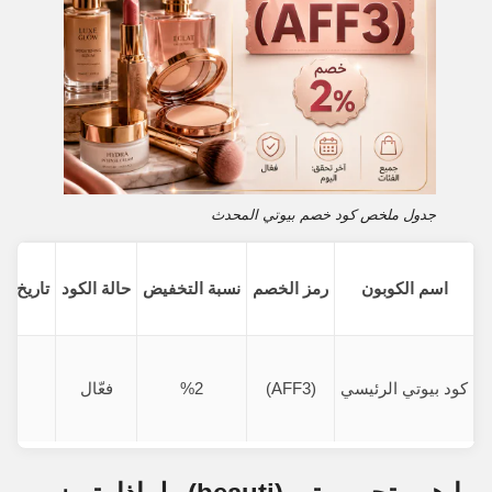
جدول ملخص كود خصم بيوتي المحدث
اسم الكوبون
رمز الخصم
نسبة التخفيض
حالة الكود
تاريخ آ
كود بيوتي الرئيسي
(AFF3)
%2
فعّال
الي