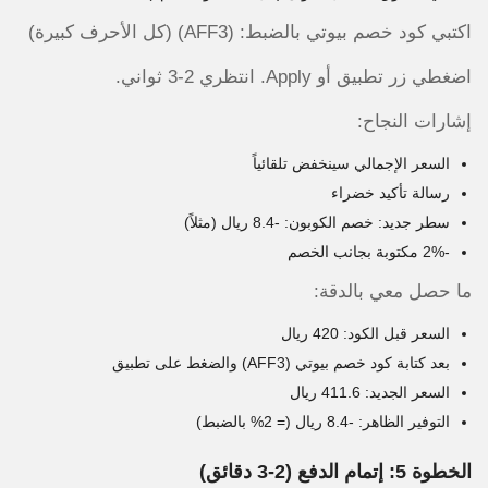
اكتبي كود خصم بيوتي بالضبط: (AFF3) (كل الأحرف كبيرة)
اضغطي زر تطبيق أو Apply. انتظري 2-3 ثواني.
إشارات النجاح:
السعر الإجمالي سينخفض تلقائياً
رسالة تأكيد خضراء
سطر جديد: خصم الكوبون: -8.4 ريال (مثلاً)
-2% مكتوبة بجانب الخصم
ما حصل معي بالدقة:
السعر قبل الكود: 420 ريال
بعد كتابة كود خصم بيوتي (AFF3) والضغط على تطبيق
السعر الجديد: 411.6 ريال
التوفير الظاهر: -8.4 ريال (= 2% بالضبط)
الخطوة 5: إتمام الدفع (2-3 دقائق)