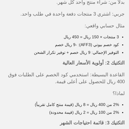
بدلاً من: شراء منتج واحد كل شهر.
جربي: اشتري 3 منتجات دفعة واحدة في طلب واحد.
مثال حسابي واقعي:
3 منتجات × 150 ريال = 450 ريال
كود خصم بيوتي (AFF3): -9 ريال خصم
التوفير الإجمالي: 9 ريال خصم + توفير تكرار الشحن
التكتيك 2: أولوية الأسعار العالية
القاعدة البسيطة: استخدمي كود الخصم على الطلبات فوق
400 ريال للحصول على أعلى قيمة.
لماذا؟
2% من 400 ريال = 8 ريال (قيمة منتج كامل تقريباً)
2% من 100 ريال = 2 ريال (قيمة محدودة)
التكتيك 3: قائمة احتياجات الشهر