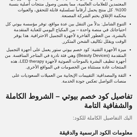
المعتمدين للعلامات العالمية، مما يضمن وصول منتجات أصلية بنسبة
100%. كل منتج يحمل أرقاماً تسلسلية قابلة للتحقق، والعبوات
محكمة الإغلاق بختم الشركة المصنعة.
التنوع الشامل: بدلاً من التنقل بين عدة مواقع، توفر مؤسسة بيوتي كل
احتياجاتك في منصة واحدة – من المكياج اليومي للعناية المتقدمة
بالبشرة، من العطور الفاخرة لأجهزة التجميل الاحترافية. هذا يوفر
الوقت ويقلل تكاليف الشحن المتكرر.
ميزة الأجهزة التقنية: كود خصم بيوتي ستور يعمل على أجهزة التجميل
المتقدمة (Beauty Devices) وهي فئة نادرة في المتاجر المنافسة. من
أجهزة تنظيف البشرة بالموجات الصوتية لأجهزة LED therapy، هذه
المنتجات عادة مستثناة من الخصومات في المواقع الأخرى.
الثقة والمصداقية: التقييمات الإيجابية من العميلات السعوديات على
منصات التواصل تعكس جودة الخدمة.
تفاصيل كود خصم بيوتي – الشروط الكاملة
والشفافية التامة
اليك التفاصيل الكاملة للكود:
معلومات الكود الرسمية والدقيقة