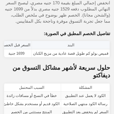
انخفض إجمالي المبلغ بقيمة 170 جنيه مصري، ليصبح السعر
النهائي المطلوب دفعه 1529 جنيه مصري بدلاً من 1699 جنيه
(والشحن مجانا). الخصم ظهر بوضوح في ملخص الطلب،
مما جعل تجربة التسوق موفرة وناجحة بكل المقاييس.
تفاصيل الخصم المطبق في الصورة:
البند
السعر قبل الخصم
قميص بولو كم طويل قصة عادية من مزيج الكتان
1699 جنية
حلول سريعة لأشهر مشاكل التسوق من
ديفاكتو
المشكلة
السبب المحتمل
الكود لا يعمل عند التطبيق
خطأ في النسخ أو مسافات زائدة
ا
رسالة الكود منتهي الصلاحية
الكود قديم أو مستخدم بشكل خاطئ
السعر لم ينخفض بعد التطبيق
المنتج مستثنى من الخصم