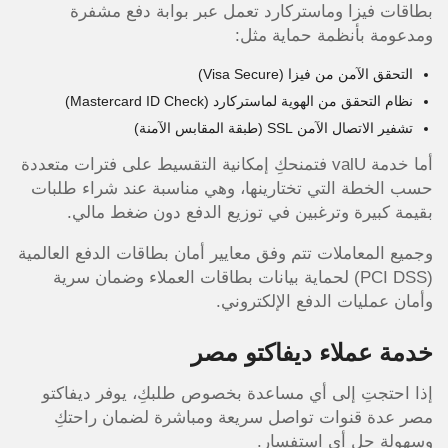
بطاقات فيزا وماستركارد تعمل عبر بوابة دفع مشفرة
ومدعومة بأنظمة حماية مثل:
التحقق الآمن من فيزا (Visa Secure)
نظام التحقق من الهوية لماستركارد (Mastercard ID Check)
تشفير الاتصال الآمن SSL (طبقة المقابس الآمنة)
أما خدمة valU فتمنحكِ إمكانية التقسيط على فترات متعددة
حسب الخطة التي تختارينها، وهي مناسبة عند شراء طلبات
بقيمة كبيرة وترغبين في توزيع الدفع دون ضغط مالي.
وجميع المعاملات تتم وفق معايير أمان بطاقات الدفع العالمية
(PCI DSS) لحماية بيانات بطاقات العملاء وضمان سرية
وأمان عمليات الدفع الإلكتروني.
خدمة عملاء ديفاكتو مصر
إذا احتجتِ إلى أي مساعدة بخصوص طلبكِ، يوفر ديفاكتو
مصر عدة قنوات تواصل سريعة ومباشرة لضمان راحتكِ
وسهولة حل أي استفسار.