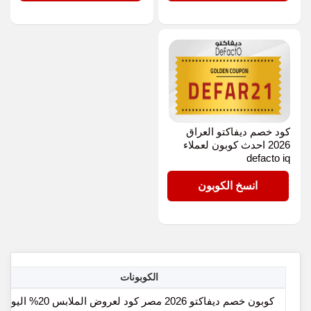
كود خصم ديفاكتو العراق
2026 احدث كوبون لعملاء
defacto iq
DEFAR21
انسخ الكوبون
الكوبونات
كوبون خصم ديفاكتو 2026 مصر كود لعروض الملابس 20% اليوم