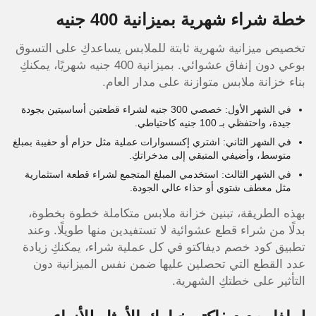
خطة شراء شهرية بميزانية 400 جنيه
تخصيص ميزانية شهرية ثابتة للملابس يساعدكِ على التسوق
بوعي دون إنفاق عشوائي. بميزانية 400 جنيه شهريًا، يمكنكِ
بناء خزانة ملابس متوازنة على مدار العام.
في الشهر الأول: خصصي 300 جنيه لشراء قطعتين أساسيتين بجودة
جيدة، واحتفظي بـ 100 جنيه كاحتياطي.
في الشهر الثاني: اشتري إكسسوارات عملية مثل حزام أو حقيبة بمبلغ
متوسط، وأضيفي المتبقي إلى مدخراتكِ.
في الشهر الثالث: استخدمي المبلغ المتجمع لشراء قطعة استثمارية
مثل معطف شتوي أو حذاء عالي الجودة.
بهذه الطريقة، تبنين خزانة ملابس متكاملة خطوة بخطوة،
بدلًا من شراء قطع عشوائية لا تستفيدين منها طويلًا. وعند
تطبيق كود خصم ديفاكتو في كل عملية شراء، يمكنكِ زيادة
عدد القطع التي تحصلين عليها ضمن نفس الميزانية دون
التأثير على خطتكِ الشهرية.