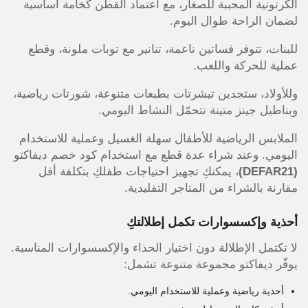
الكرتونية المحببة للصغار، مع اعتماد القطن كخامة أساسية
لضمان الراحة طوال اليوم.
للبنات، تتوفر فساتين ناعمة، تنانير مع توبات ملونة، وقطع
عملية للحركة واللعب.
وللأولاد، ستجدين تيشرتات بطبعات متنوعة، شورتات رياضية،
وبناطيل جينز متينة تتحمّل النشاط اليومي.
الملابس الرياضية للأطفال سهلة الغسيل وعملية للاستخدام
اليومي. وعند شراء عدة قطع مع استخدام كود خصم ديفاكتو
(DEFAR21)
، يمكنكِ تجهيز احتياجات طفلكِ بتكلفة أقل
مقارنة بالشراء من المتاجر التقليدية.
أحذية وإكسسوارات تكمل إطلالتكِ
لا تكتمل الإطلالة دون اختيار الحذاء والإكسسوارات المناسبة.
يوفّر ديفاكتو مجموعة متنوعة تشمل:
أحذية رياضية وعملية للاستخدام اليومي.