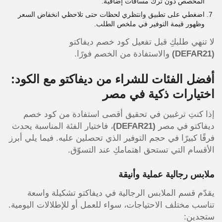
المخصص دون ترك مسافات إضافية.
اضغطي على تطبيق وانتظري لحظات حتى تلاحظي انخفاض السعر
وظهور قيمة التوفير في ملخص الطلب.
لا تنهي طلبكِ قبل تفعيل كود خصم ديفاكتو
(DEFAR21)
والاستفادة من الخصم فورًا.
أفضل الفئات للشراء من ديفاكتو مع الكود:
اختيارات ذكية في مصر
إذا كنتِ ترغبين في تحقيق أقصى استفادة من كود خصم
ديفاكتو في مصر
(DEFAR21)
، فاختيار الفئة المناسبة يحدث
فرقًا كبيرًا في حجم التوفير الذي تحصلين عليه. فيما يلي أبرز
الأقسام التي تستحق اهتمامكِ عند التسوّق.
ملابس رجالية عملية وأنيقة
يقدّم قسم الملابس الرجالية في ديفاكتو تشكيلة واسعة
تناسب مختلف الاحتياجات، سواء للعمل أو للإطلالات اليومية.
ستجدين: