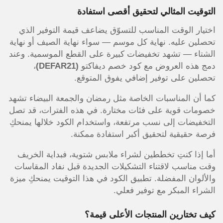
التوقيت المثالي لتحقيق أقصى استفادة
اختيار الوقت المناسب للتسوّق يضاعف قيمة التوفير الذي
تحصلين عليه. نهاية كل موسم — سواء نهاية الصيف أو نهاية
الشتاء — تشهد تخفيضات كبيرة على القطع الموسمية. وعند
دمج هذه العروض مع كود خصم ديفاكتو
(DEFAR21)
،
تحصلين على توفير إضافي يفوق المتوقع.
كما أن المناسبات الخاصة مثل رمضان والجمعة البيضاء تشهد
خصومات قوية على فئات مختارة. في هذه الفترات، قد تصل
التخفيضات إلى نسب مرتفعة، واستخدام الكود خلالها يمنحكِ
فرصة حقيقية لتحقيق أكبر استفادة ممكنة.
أما إذا كنتِ تخططين لشراء ملابس شتوية، فبداية الخريف
وقت مناسب لاقتناء التشكيلات الجديدة قبل نفاد المقاسات
والألوان المفضلة. تطبيق الكود في هذا التوقيت يمنحكِ ميزة
الشراء المبكر مع توفير فعلي.
كيف تختارين المنتجات الأعلى قيمة؟