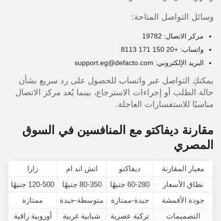
وسائل التواصل المتاحة:
مركز الاتصال: 19782
واتساب: +20 150 171 8113
البريد الإلكتروني: support.eg@defacto.com
يمكنكِ التواصل عبر واتساب للحصول على رد سريع بشأن
حالة الطلب أو إجراءات الاسترجاع، بينما يُعد مركز الاتصال
مناسبًا للاستفسارات العاجلة.
مقارنة ديفاكتو مع المنافسين في السوق
المصري
معيار المقارنة
ديفاكتو
اتش اند ام
زارا
نطاق الأسعار
60-280 جنيهًا
80-350 جنيهًا
120-500 جنيهًا
جودة الأقمشة
جيدة-ممتازة
متوسطة-جيدة
ممتازة
التصميمات
تركية عصرية
شبابية غربية
أوروبية راقية