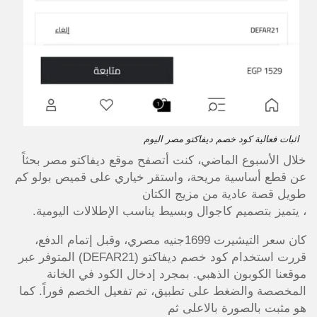
اثبات فعالية كود خصم ديفاكتو مصر اليوم
خلال الأسبوع الماضي، كنت أتصفح موقع ديفاكتو مصر بحثاً
عن قطع أساسية مريحة، واستقر خياري على قميص بولو كم
طويل قصة عادية من مزيج الكتان
، يتميز بتصميم كاجوال وبسيط يناسب الإطلالات اليومية.
كان سعر التيشيرت 1699جنيه مصري، وقبل إتمام الدفع،
قررت استخدام كود خصم ديفاكتو (DEFAR21) المتوفر عبر
موقعنا الكوبون الذهبي. بمجرد إدخال الكود في الخانة
المخصصة والضغط على تطبيق، تم تفعيل الخصم فوراً. كما
هو مثبت بالصورة بالاعلى ثم