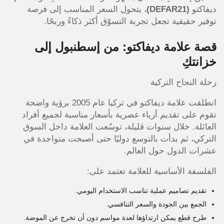
ديفاكتو
(DEFAR21)
، يتحول السعر المناسب إلى فرصة
توفير حقيقية تجعل تجربة التسوّق أكثر ذكاءً وربحًا.
قصة علامة ديفاكتو: من إسطنبول إلى
خزانتكِ
رحلة النجاح التركية
انطلقت علامة ديفاكتو في تركيا عام 2005 برؤية واضحة
تقوم على تقديم أزياء عصرية بأسعار مناسبة لجميع أفراد
العائلة. خلال سنوات قليلة، توسّعت العلامة داخل السوق
التركي، ثم بدأت بالتوسع دوليًا حتى أصبحت متواجدة في
عشرات الدول حول العالم.
الفلسفة الأساسية للعلامة تعتمد على:
تقديم تصاميم عملية تناسب الاستخدام اليومي.
الجمع بين الجودة والسعر التنافسي.
طرح قطع يمكن ارتداؤها لعدة مواسم دون أن تخرج عن الموضة.