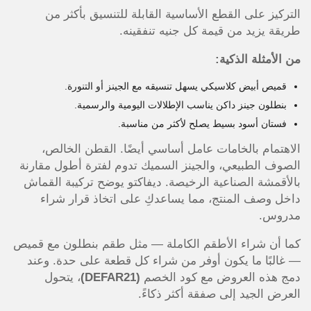
التركيز على القطع الأساسية القابلة للتنسيق بأكثر من
طريقة يزيد من قيمة كل جنيه تنفقينه.
من الأمثلة الذكية:
قميص أبيض كلاسيكي يسهل تنسيقه مع الجينز أو التنورة.
بنطلون جينز داكن يناسب الإطلالات اليومية والرسمية.
فستان أسود بسيط يصلح لأكثر من مناسبة.
الاهتمام بالخامات عامل أساسي أيضًا. القطن الخالص،
الصوف الطبيعي، والجينز السميك تدوم لفترة أطول مقارنة
بالأقمشة الصناعية الرخيصة. ديفاكتو يوضح تركيبة القماش
داخل وصف المنتج، مما يساعدكِ على اتخاذ قرار شراء
مدروس.
كما أن شراء الأطقم الكاملة — مثل طقم بنطلون مع قميص
— غالبًا ما يكون أوفر من شراء كل قطعة على حدة. وعند
دمج هذه العروض مع كود الخصم
(DEFAR21)
، يتحول
العرض الجيد إلى صفقة أكثر ذكاءً.