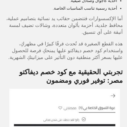
أحذية كاجوال وصنادل صيفية.
أحذية رسمية تناسب المناسبات الخاصة.
أما الإكسسوارات فتتضمن حقائب يد نسائية بتصاميم عملية،
محافظ جلدية، أحزمة بألوان متعددة، وشالات تضيف لمسة
أنيقة على أي تنسيق.
هذه القطع الصغيرة قد تُحدث فرقًا كبيرًا في مظهركِ،
واستخدام كود خصم ديفاكتو عليها يمنحكِ فرصة للحصول
عليها بسعر أكثر منطقية دون التأثير على ميزانيتكِ الشهرية.
تجربتي الحقيقية مع كود خصم ديفاكتو
مصر: توفير فوري ومضمون