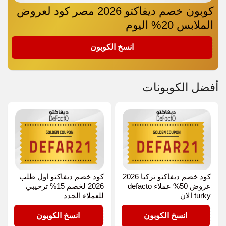
كوبون خصم ديفاكتو 2026 مصر كود لعروض
الملابس 20% اليوم
DEFAR21
انسخ الكوبون
أفضل الكوبونات
كود خصم ديفاكتو تركيا 2026
كود خصم ديفاكتو اول طلب
عروض 50% عملاء defacto
2026 لخصم 15% ترحيبي
turky الان
للعملاء الجدد
DEFAR21
DEFAR21
انسخ الكوبون
انسخ الكوبون