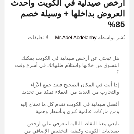
أرخص صيدلية في الكويت واحدث
العروض بداخلها + وسيلة خصم
85%
نٌشر بواسطة
Mr.Adel Abdelanby
لا تعليقات
هل تبحثي عن أرخص صيدلية في الكويت يمكنك
التسوق من خلالها واستلام طلبياتك في أسرع وقت
؟
إذا أنت في المكان الصحيح فبعد جمع الآراء
والتجارب من العديد من العملاء تمكنا من تحديد
أفضل صيدلية في الكويت تقدم كل ما تحتاج إليه
ومن ماركات عالمية كبري وبأسعار وهمية
تابعي معنا النقاط التالية لتتعرفي علي ارخص
صيدليات الكويت وكيفية التخفيض الإضافي من