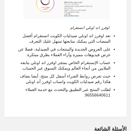
اوفرز اند اونلي انستغرام
تعد اوفرز اند اونلي صيدليات الكويت انستقرام أفضل
المنصات التي يمكنك متابعتها تسهل عليك التعرف
على العروض الجديدة والمنتجات في الصيدلية، فضلا عن
عرض فيديوهات مميزة وآراء العملاء بطرق مبتكرة.
حساب الإنستغرام الخاص بمتجر اوفرز اند اونلي يتابعه
الملايين من أنحاء العالم ويمكنك التسوق عبر الحساب
حيث تعرض روابط الشراء أسفل كل منتج، أيضا يضاف
هكذا رقم صيدليات الكويت واتساب اوفرز أند اونلي
لطلب المنتج عبر التطبيق والتحدث مع خدمة العملاء
96556640611.
الأسئلة الشائعة