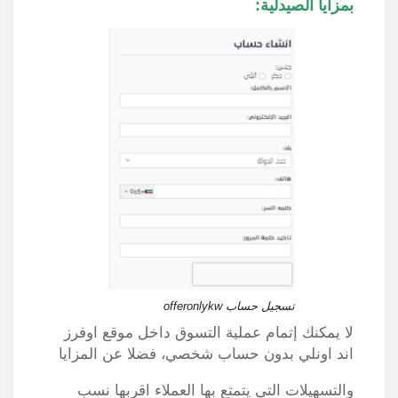
بمزايا الصيدلية:
تسجيل حساب offeronlykw
لا يمكنك إتمام عملية التسوق داخل موقع اوفرز
اند اونلي بدون حساب شخصي، فضلا عن المزايا
والتسهيلات التي يتمتع بها العملاء اقربها نسب