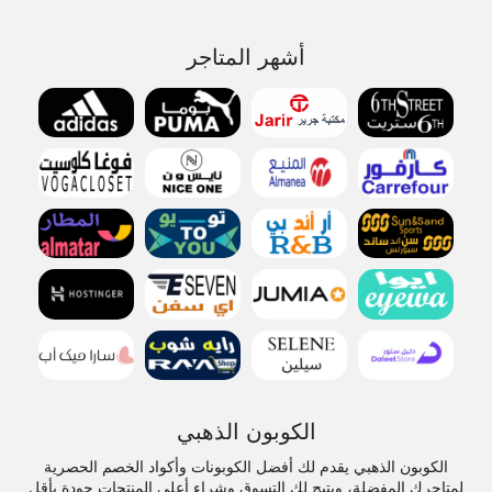
أشهر المتاجر
الكوبون الذهبي
الكوبون الذهبي يقدم لك أفضل الكوبونات وأكواد الخصم الحصرية
لمتاجرك المفضلة، ويتيح لك التسوق وشراء أعلى المنتجات جودة بأقل