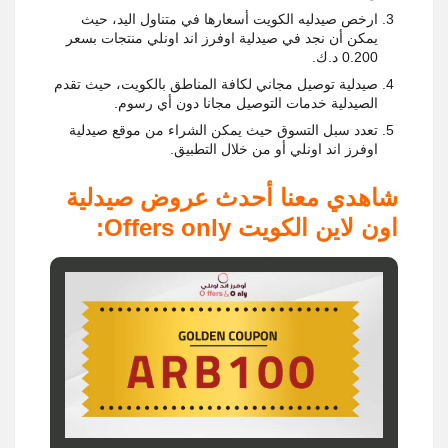
ارخص صيدليه الكويت أسعارها في متناول اليد، حيث
يمكن أن نجد في صيدلية اوفرز اند اونلي منتجات بسعر
0.200 د.ك.
صيدلية توصيل مجاني لكافة المناطق بالكويت، حيث تقدم
الصيدلية خدمات التوصيل مجانا دون أي رسوم.
تعدد سبل التسوق حيث يمكن الشراء من موقع صيدلية
اوفرز اند اونلي أو من خلال التطبيق.
شاهدي معنا أحدث عروض صيدلية
اون لاين الكويت Offers only: