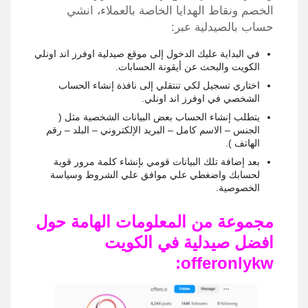
الخصم ونقاط الهدايا الخاصة بالعملاء، انشي
حساب بالصيدلية عبر:
في البداية عليك الدخول إلى موقع صيدلية اوفرز اند اونلي
الكويت والبحث عن أيقونة الحسابات.
اختاري تسجيل لكي تنتقلي إلى نافذة إنشاء الحساب
الشخصي في اوفرز اند اونلي.
يتطلب إنشاء الحساب بعض البيانات الشخصية مثل (
الجنس – الاسم كامل – البريد الإلكتروني – البلد – رقم
الهاتف ).
بعد إضافة تلك البيانات قومي بإنشاء كلمة مرور قوية
لحسابك واضغطي علي موافق علي الشروط وسياسة
الخصوصية.
مجموعة من المعلومات الهامة حول
افضل صيدلية في الكويت
offeronlykw: