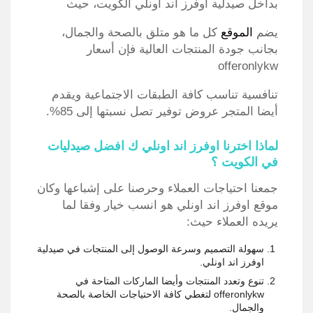
بداخل صيدلية اوفرز اند اونلي الكويت، حيث
يضم
الموقع
كل ما هو متلق بالصحة والجمال،
بجانب جودة المنتجات العالية فإن أسعار
offeronlykw
تنافسية تناسب كافة الطبقات الاجتماعية ويقدم
أيضا المتجر عروض توفير تصل نسبتها إلى 85%.
لماذا اخترنا اوفرز اند اونلي ك افضل صيدليات
في الكويت ؟
جمعنا احتياجات العملاء وحرصنا على إشباعها وكان
موقع اوفرز اند اونلي هو انسب خيار وفقا لما
يريده العملاء حيث:
سهولة التصميم وسرعة الوصول إلى المنتجات في صيدلية
اوفرز اند اونلي.
تنوع وتعدد المنتجات وأيضا الماركات المتاحة في
offeronlykw لتغطي كافة الاحتياجات الخاصة بالصحة
والجمال.