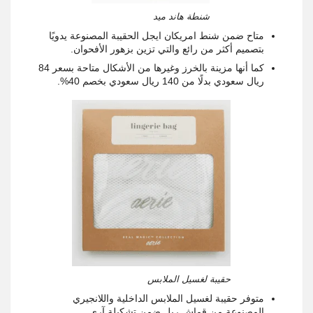
شنطة هاند ميد
متاح ضمن شنط امريكان ايجل الحقيبة المصنوعة يدويًا
بتصميم أكثر من رائع والتي تزين بزهور الأفحوان.
كما أنها مزينة بالخرز وغيرها من الأشكال متاحة بسعر 84
ريال سعودي بدلًا من 140 ريال سعودي بخصم 40%.
حقيبة لغسيل الملابس
متوفر حقيبة لغسيل الملابس الداخلية واللانجيري
المصنوعة من قماش ريل ضمن تشكيلة آري.