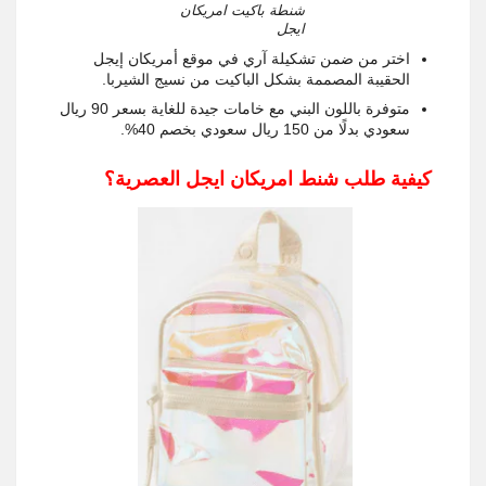
شنطة باكيت امريكان
ايجل
اختر من ضمن تشكيلة آري في موقع أمريكان إيجل
الحقيبة المصممة بشكل الباكيت من نسيج الشيربا.
متوفرة باللون البني مع خامات جيدة للغاية بسعر 90 ريال
سعودي بدلًا من 150 ريال سعودي بخصم 40%.
كيفية طلب شنط امريكان ايجل العصرية؟