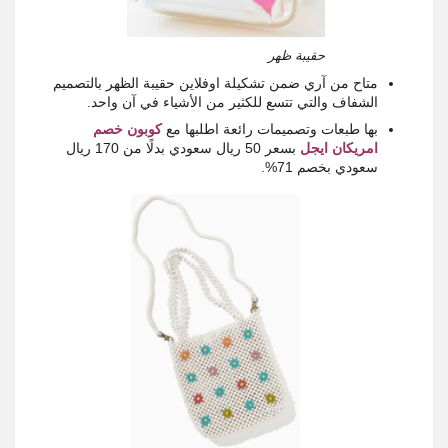
حقيبة ظهر
متاح من آري ضمن تشكيلة اوفلاين حقيبة الظهر بالتصميم
الشفاف والتي تتسع للكثير من الأشياء في آن واحد.
بها طبعات وتصميمات رائعة اطلبها مع
كوبون خصم
امريكان ايجل
بسعر 50 ريال سعودي بدلًا من 170 ريال
سعودي بخصم 71%.