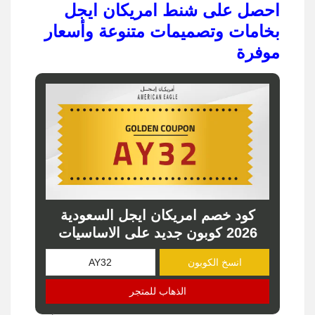
احصل على شنط امريكان ايجل
بخامات وتصميمات متنوعة وأسعار
موفرة
كود خصم امريكان ايجل السعودية
2026 كوبون جديد على الاساسيات
انسخ الكوبون
الذهاب للمتجر