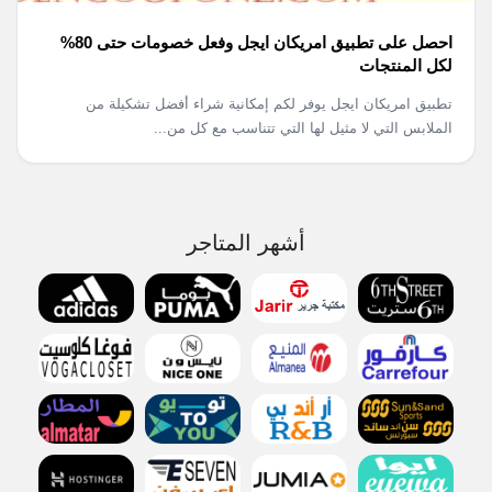
احصل على تطبيق امريكان ايجل وفعل خصومات حتى 80%
لكل المنتجات
تطبيق امريكان ايجل يوفر لكم إمكانية شراء أفضل تشكيلة من
الملابس التي لا مثيل لها التي تتناسب مع كل من...
أشهر المتاجر