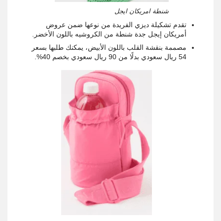
شنطة امريكان ايجل
تقدم تشكيلة ديزي الفريدة من نوعها ضمن عروض
أمريكان إيجل جدة شنطة من الكروشيه باللون الأخضر.
مصممة بنقشة القلب باللون الأبيض، يمكنك طلبها بسعر
54 ريال سعودي بدلًا من 90 ريال سعودي بخصم 40%.