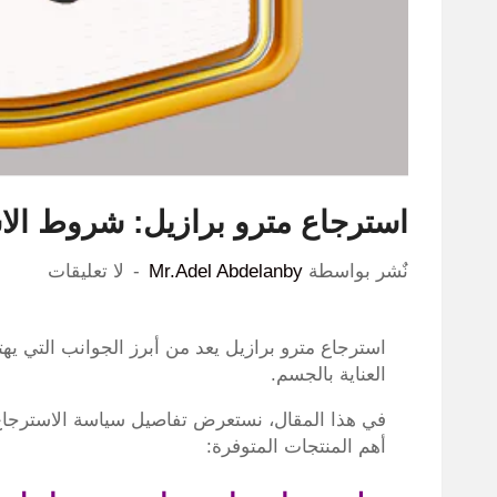
استرجاع مترو برازيل: شروط الاس
نٌشر بواسطة
Mr.Adel Abdelanby
لا تعليقات
استرجاع مترو برازيل يعد من أبرز الجوانب التي ي
العناية بالجسم.
في هذا المقال، نستعرض تفاصيل سياسة الاسترجاع، 
أهم المنتجات المتوفرة: