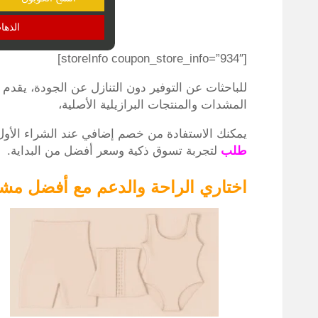
الذها
[storeInfo coupon_store_info=”934″]
للباحثات عن التوفير دون التنازل عن الجودة، يقدم
المشدات والمنتجات البرازيلية الأصلية،
يمكنك الاستفادة من خصم إضافي عند الشراء الأو
طلب
لتجربة تسوق ذكية وسعر أفضل من البداية.
اختاري الراحة والدعم مع أفضل مشد