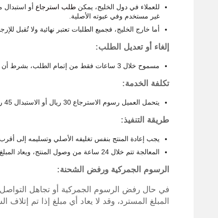
للعملاء في دول الخليج، يمكن
طلب استرجاع
غير مستخدم وفي عبوته الأصلية.
أما خارج الخليج، فجميع الطلبات تعتبر نهائية ولا تُقبل للإرجا
إلغاء أو تعديل الطلب:
مسموح خلال 3 ساعات فقط من إتمام الطلب، بشرط أن يكون قبل الساعة 2:00 ظهرًا بتوقيت مكة، وفي أيام العمل فقط.
تكلفة الخدمة:
يتحمل العميل رسوم الاسترجاع 30 ريال أو الاستبدال 45 ريال، ويشترط الدفع المسبق أو إرسال الشحنة مع رقم تتبع واضح.
طريقة التنفيذ:
يجب إعادة المنتج بنفس تغليفه الأصلي وتسليمه إلى أقر
المعالجة تتم خلال 24 ساعة من وصول المنتج، ويعاد المبلغ خلال 7–15 يوم عمل أو يرسل البديل خلال 3–6 أيام.
الرسوم الجمركية ورفض الشحنة:
في حال رفض الرسوم الجمركية أو تجاهل التواصل
المبلغ المسترد، وقد لا يعاد أي مبلغ إذا تم إتلاف ا