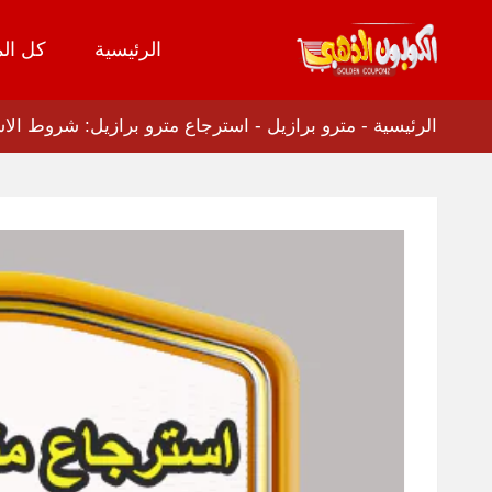
الرئيسية
كل الم
تخطي
إلى
المحتوى
الرئيسية
-
مترو برازيل
-
استرجاع مترو برازيل: شروط الاس