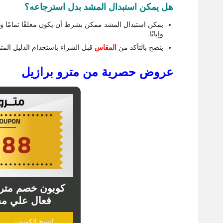
هل يمكن استبدال المشد بدل استرجاعه؟
يمكن استبدال المشد ممكن بشرط أن يكون مغلقًا تمامًا ول
وإيابًا.
ينصح بالتأكد من
المقاس
قبل الشراء باستخدام الدليل المت
عروض حصرية من مترو برازيل
فعال علي مشت
انسخ الكوبون