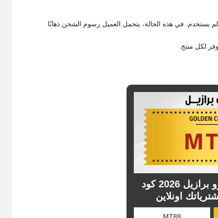
م يستخدم. في هذه الحالة، يتحمل العميل رسوم الشحن ذهابًا
وفر لكل منتج.
كوبون خصم مترو برازيل 2026 كود
رياتك اونلاين