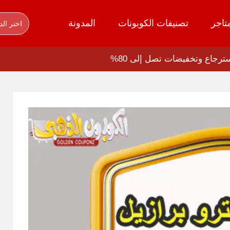
تاجر
تصنيفات الكوبونات
المدونة
اختر الد
ترجاع وتخفيضات تصل إلى 80%