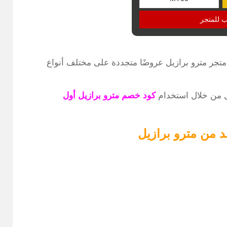
ب للمتجر
 متجر مترو برازيل عروضًا متجددة على مختلف أنواع
ل من خلال استخدام
كود خصم مترو برازيل أول
 من مترو برازيل