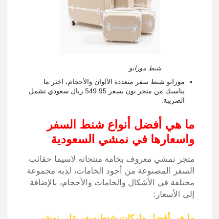
شنط مورانو
مورانو شنط سفر متعددة الألوان والأحجام، اختر ما
يناسبك من متجر نون بسعر 549.95 ريال سعودي تشمل
الضريبة.
ما هي أفضل أنواع شنط السفر
واسعارها في نمشي السعودية
متجر نمشي معروف بخامة منتجاته لاسيما حقائب
السفر المصنوعة من أجود الخامات، لديه مجموعة
مختلفة في الأشكال والخامات والأحجام، بالإضافة
إلى الأسعار:
ما هي أفضل ماركات شنط سفر على نمشي