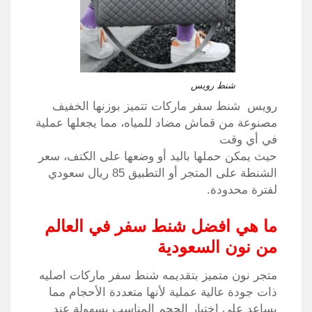
شنط رويس
رويس شنط سفر ماركات تتميز بوزنها الخفيف
مصنوعة من قماش مضاد للمياه، مما يجعلها عملية
في أي وقت
حيث يمكن حملها باليد أو وضعها على الكتف، سعر
الشنطة على المتجر أو التطبيق 85 ريال سعودي
لفترة محدودة.
ما هي افضل شنط سفر في العالم
من نون السعودية
متجر نون متميز بتقديمه شنط سفر ماركات اصليه
ذات جودة عالية عملية لأنها متعددة الأحجام مما
يساعد على اختيار الحجم المناسب بسهولة عند