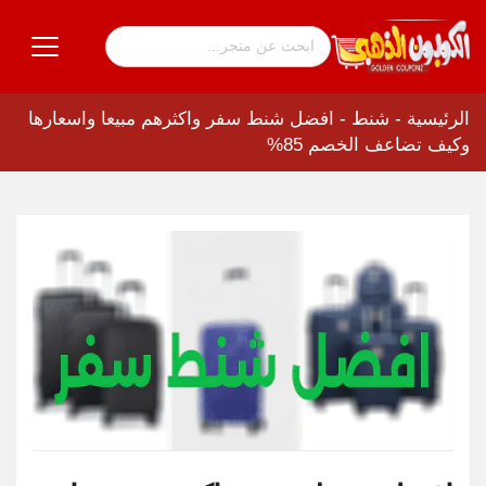
الرئيسية
-
شنط
-
افضل شنط سفر واكثرهم مبيعا واسعارها
وكيف تضاعف الخصم 85%