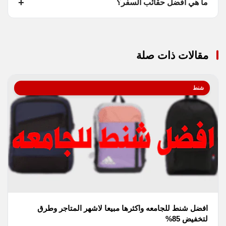
ما هي أفضل حقائب السفر؟
مقالات ذات صلة
شنط
افضل شنط للجامعه واكثرها مبيعا لاشهر المتاجر وطرق
لتخفيض 85%