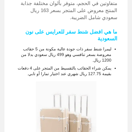
متفاوتين في الحجم، متوفر بألوان مختلفة جذابة
المنتج معروض على المتجر بسعر 163 ريال
سعودي شامل الضريبة.
ما هي افضل شنط سفر للعرايس على نون
السعودية
ليمرا شنط سفر ذات جودة عالية مكونة من 5 حقائب
معروضة بسعر تنافسي وهو 499 ريال سعودي بدلا من
1200 ريال.
يمكن شراء الحقائب بالتقسيط من المتجر على 4 دفعات
بقيمة 127.75 ريال شهري عند اختيار تمارا أو تابي.