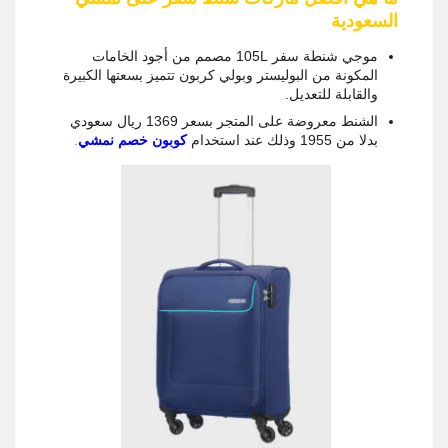
السعودية
موجي شنطة سفر 105L مصمم من أجود الخامات
المكونة من البوليستر وبولي كربون تتميز بسعتها الكبيرة
والقابلة للتعديل.
الشنط معروضة على المتجر بسعر 1369 ريال سعودي
بدلا من 1955 وذلك عند استخدام
كوبون خصم نمشي
.