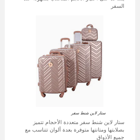
السفر
ستار لاين شنط سفر
ستار لاين شنط سفر متعددة الأحجام تتميز
بصلابتها ومتانتها متوفرة بعدة ألوان تتناسب مع
جميع الأذواق