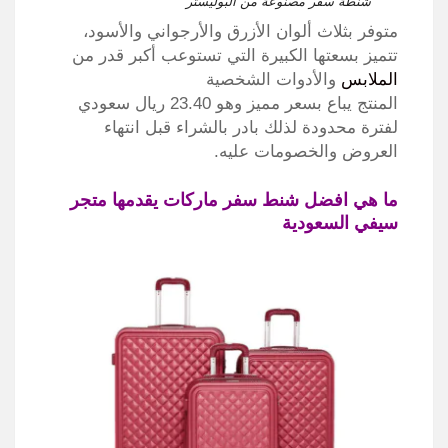
شنطة سفر مصنوعة من البوليستر
متوفر بثلاث ألوان الأزرق والأرجواني والأسود،
تتميز بسعتها الكبيرة التي تستوعب أكبر قدر من
الملابس
والأدوات الشخصية
المنتج يباع بسعر مميز وهو 23.40 ريال سعودي
لفترة محدودة لذلك بادر بالشراء قبل انتهاء
العروض والخصومات عليه.
ما هي افضل شنط سفر ماركات يقدمها متجر
سيفي السعودية