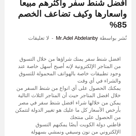
افضل شنط سفر واكثرهم مبيعا
واسعارها وكيف تضاعف الخصم
85%
نٌشر بواسطة
Mr.Adel Abdelanby
لا تعليقات
افضل شنط سفر يمنك شراؤها من خلال التسوق
من المتاجر الإلكترونية لإنه أصبح أسهل خاصة عند
وجود تطبيقات خاصة بالهواتف المحمولة للتسوق
والشراء في أي وقت
يمكنك الحصول على أي انواع من شنط السفر من
خلال افضل المتاجر حيث أن المتاجر الثلاث التالية
يمكن من خلالها شراء افضل شنط سفر في مصر
بأرخص الأسعار كل ما عليك هو تغيير الدولة لتتمكن
من الحصول على منتجك
قاطني دولة الكويت أيضًا يمكنهم التسوق
الإلكتروني من نون وسيفي ونمشي بسهولة