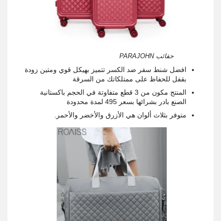
حقائب PARAJOHN
افضل شنط سفر ضد الكسر تتميز بهيكل قوي ومتين زودة
بقفل للحفاظ على ممتلكاتك من السرقة
المنتج مكون من 3 قطع متفاوتة في الحجم باكستانية
الصنع بادر بشرائها بسعر 495 لمدة محدودة
متوفر بثلاث ألوان هي الأزرق والأخضر والأحمر.