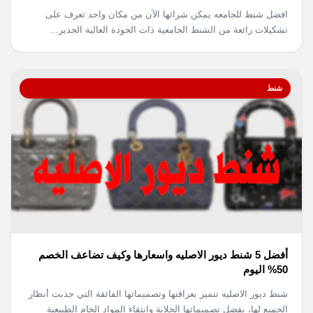
افضل شنط للجامعه يمكن شرائها الآن من مكان واحد تعرف على
تشكيلات رائعة من الشنط الجامعية ذات الجودة العالية الجدير...
شنط
أفضل 5 شنط ديور الاصليه واسعارها وكيف تضاعف الخصم
50% اليوم
شنط ديور الاصليه تتميز بعراقتها وتصميماتها الفائقة التي جذبت أنظار
الجميع لها، بفضل تصميماتها الخلابة وانتقاء المواد الخام الطبيعية