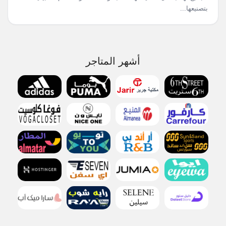
بتصنيعها...
أشهر المتاجر