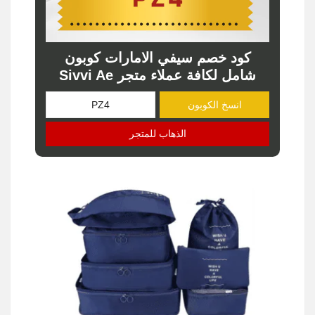
كود خصم سيفي الامارات كوبون
شامل لكافة عملاء متجر Sivvi Ae
انسخ الكوبون
الذهاب للمتجر