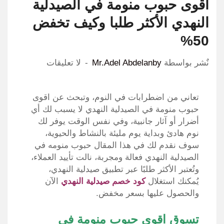
اقوى حبوب منومة في الصيدلية
النهدي الأكثر طلبا وكيف تخفض
50%
نٌشر بواسطة
Mr.Adel Abdelanby
لا تعليقات
تعاني من اضطرابات في النوم، وتبحث عن اقوى
حبوب منومة في الصيدلية النهدي لا يسبب لك أي
أضرار أو آثار جانبية، وفي نفس الوقت يوفر لك
نوم هادئ وبداية يوم مليئة بالنشاط والحيوية،
سوف نقدم لك في هذا المقال حبوب منومه في
الصيدلية النهدي فعالة ومجربة، نالت تأييد العملاء،
وتُعتبر الأكثر طلبًا عبر تطبيق صيدلية النهدي،
يُمكنك استغلال
كود خصم صيدلية النهدي
الآن
والحصول عليها بسعر مخفض.
تسوق اقوى حبوب منومة في