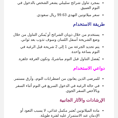
بمجرد تناول شرائح سليبلي يشعر الشخص بالدخول في
النوم العميق.
سعر ميلاتونين النهدي 99.63 ريال سعودي.
طريقة الاستخدام
يستخدم من خلال ذوبان الشرائح أو يُمكن التناول من خلال
وضع الشريحة أسفل اللسان وسوف تذوب بعد ثواني.
يتم تحديد الجرعة من 1 إلى 2 شريحة قبل الرغبة في
النوم بساعة واحدة.
يُفضل التناول قبل النوم مباشرةً، وتكون الغرفة جاهزة.
دواعي الاستخدام
للمرضى الذين يعانون من اضطرابات النوم، وأرق مستمر.
في حالة الرغبة في الدخول السريع في النوم أثناء السفر
وبالأخص السفر الجوي.
الإرشادات والآثار الجانبية
مادة الميلاتونين تُعتبر مكمل غذائي، لا يسبب التعود أو
الإدمان عند الاستمرار عليه لفترة طويلة.