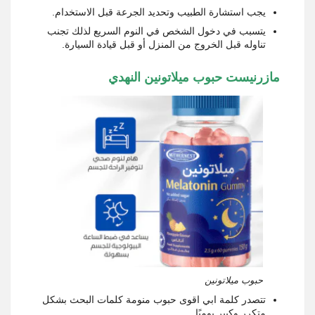
يجب استشارة الطبيب وتحديد الجرعة قبل الاستخدام.
يتسبب في دخول الشخص في النوم السريع لذلك تجنب
تناوله قبل الخروج من المنزل أو قبل قيادة السيارة.
مازرنيست حبوب ميلاتونين النهدي
حبوب ميلاتونين
تتصدر كلمة ابي اقوى حبوب منومة كلمات البحث بشكل
متكرر وكبير يوميًا.