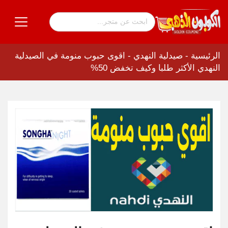
الرئيسية
-
صيدلية النهدي
-
اقوى حبوب منومة في الصيدلية
النهدي الأكثر طلبا وكيف تخفض 50%