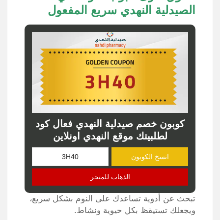
الصيدلية النهدي سريع المفعول
كوبون خصم صيدلية النهدي فعال كود
لطلبيتك موقع النهدي اونلاين
انسخ الكوبون
الذهاب للمتجر
تبحث عن أدوية تساعدك على النوم بشكل سريع،
ويجعلك تستيقظ بكل حيوية ونشاط.