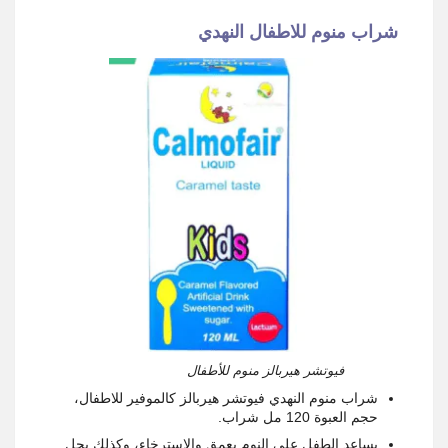
شراب منوم للاطفال النهدي
فيوتشر هيربالز منوم للأطفال
شراب منوم النهدي فيوتشر هيربالز كالموفير للاطفال،
حجم العبوة 120 مل شراب.
يساعد الطفل على النوم بعمق والاسترخاء، وكذلك يحل