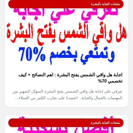
منتجات العناية بالبشرة
اجابة هل واقي الشمس يفتح البشرة : اهم النصائح + كيف
تخصمي 70%
تعرفي على إجابة هل واقي الشمس يفتح البشرة السؤال الشهير بين
المهتمات بالجمال والعناية. اعتمدنا على تجارب الكثير من العملاء...
منتجات العناية بالبشرة