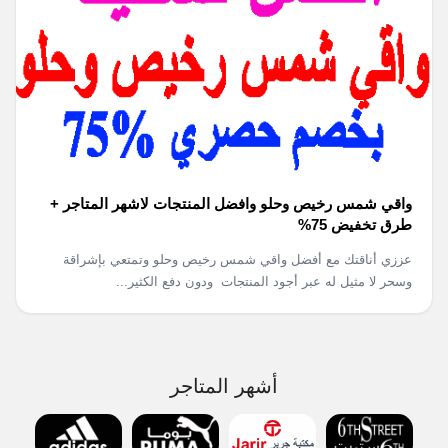
واقي شمس رخيص وحلو وافضل المنتجات لاشهر المتاجر +
طرق تخفيض 75%
عززي أناقتك مع أفضل واقي شمس رخيص وحلو وتمتعي بإشراقة
وسحر لا مثيل له عبر أجود المنتجات ودون دفع الكثير...
أشهر المتاجر