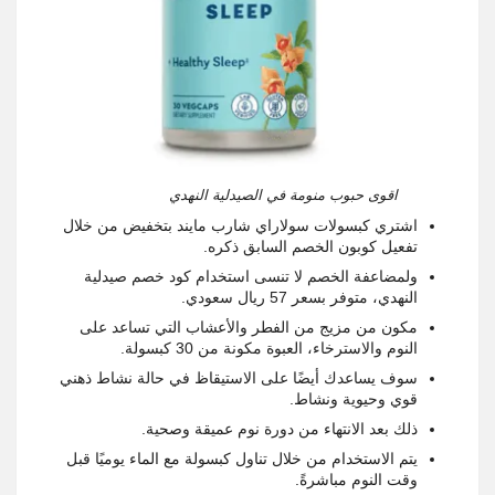
اقوى حبوب منومة في الصيدلية النهدي
اشتري كبسولات سولاراي شارب مايند بتخفيض من خلال
تفعيل كوبون الخصم السابق ذكره.
ولمضاعفة الخصم لا تنسى استخدام كود خصم صيدلية
النهدي، متوفر بسعر 57 ريال سعودي.
مكون من مزيج من الفطر والأعشاب التي تساعد على
النوم والاسترخاء، العبوة مكونة من 30 كبسولة.
سوف يساعدك أيضًا على الاستيقاظ في حالة نشاط ذهني
قوي وحيوية ونشاط.
ذلك بعد الانتهاء من دورة نوم عميقة وصحية.
يتم الاستخدام من خلال تناول كبسولة مع الماء يوميًا قبل
وقت النوم مباشرةً.