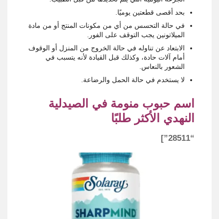
بحد أقصى قطعتين يوميًا.
في حالة التحسس من أي من مكونات المنتج أو من مادة
الميلاتونين يجب التوقف على الفور.
الابتعاد عن تناوله في حالة الخروج من المنزل أو الوقوف
أمام آلات حادة، وكذلك قبل القيادة لأنه يتسبب في
الشعور بالنعاس.
لا يستخدم في حالة الحمل والرضاعة.
اسم حبوب منومة في الصيدلية
النهدي الأكثر طلبًا
“28511”]