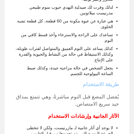
لذلك وفرت لك صيدلية النهدي حبوب منوم طبيعي
مذرنيست ميلاتونين.
هي عبارة عن عبوة مكونة من 60 قطعة، كل قطعة تشبه
الحلوى.
تساعدك على الراحة والاسترخاء وأخذ قسط كافي من
النوم.
كذلك يساعد على النوم العميق والمتواصل لفترات طويلة،
وكذلك الاستيقاظ في حالة من النشاط والحيوية والقدرة
على الإنتاج.
يجعل الشخص في حالة مزاجية جيدة، وكذلك ضبط
الساعة البيولوجية للجسم.
طريقة الاستخدام
يُفضل المضغ قبل النوم مباشرةً، وهي تتمتع بمذاق
جيد سريع الامتصاص.
الآثار الجانبية وإرشادات الاستخدام
لا يوجد أي آثار جانبية لـ مازرنيست، ولكن لا تتخطى
الجرعة اليومية التي يتم تحديدها من قبل الطبيب.