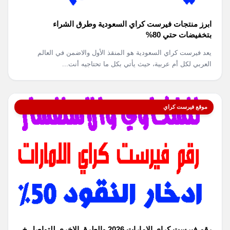
ابرز منتجات فيرست كراي السعودية وطرق الشراء
بتخفيضات حتي 80%
يعد فيرست كراي السعودية هو المنقذ الأول والاضمن في العالم
العربي لكل أم عربية، حيث يأتي بكل ما تحتاجيه أنت...
موقع فيرست كراي
رقم فيرست كراي الامارات 2026 والطرق الاخري للتواصل +