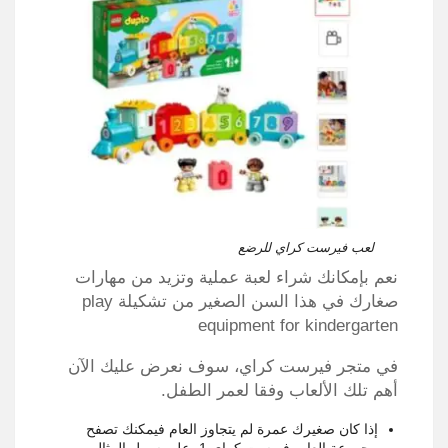
لعب فيرست كراي للرضع
نعم بإمكانك شراء لعبة عملية وتزيد من مهارات
صغارك في هذا السن الصغير من تشكيلة play
equipment for kindergarten
في متجر فيرست كراي، سوف نعرض عليك الآن
أهم تلك الألعاب وفقا لعمر الطفل.
إذا كان صغيرك عمرة لم يتجاوز العام فيمكنك تصفح
مجموعة العاب فيرست كراي 1، على سبيل المثال