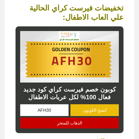
تخفيضات فيرست كراي الحالية
علي العاب الاطفال:
كوبون خصم فيرست كراي كود جديد
فعال 100% لكل عربات الاطفال
انسخ الكوبون
الذهاب للمتجر