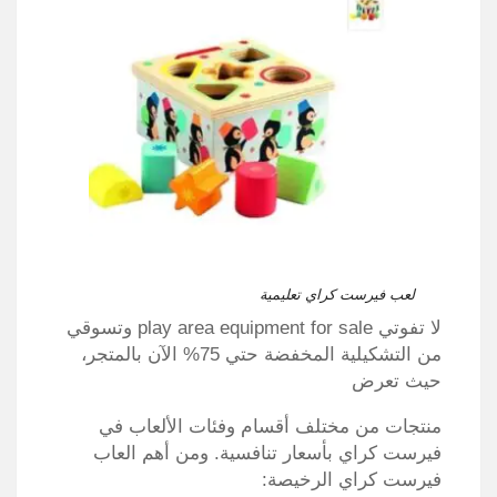
لعب فيرست كراي تعليمية
لا تفوتي play area equipment for sale وتسوقي
من التشكيلية المخفضة حتي 75% الآن بالمتجر،
حيث تعرض
منتجات من مختلف أقسام وفئات الألعاب في
فيرست كراي بأسعار تنافسية. ومن أهم العاب
فيرست كراي الرخيصة: