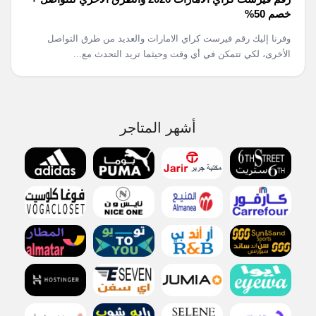
خصم 50%
وفرنا إليك رقم فيرست كراي الامارات والعديد من طرق التواصل
الأخرى، لكي تتمكن في أي وقت وحيثما تريد التحدث مع...
أشهر المتاجر