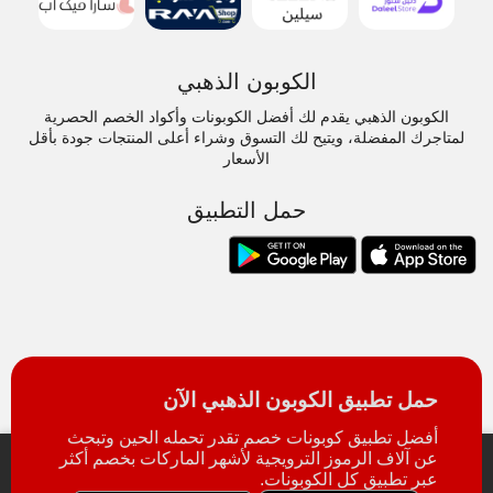
الكوبون الذهبي
الكوبون الذهبي يقدم لك أفضل الكوبونات وأكواد الخصم الحصرية
لمتاجرك المفضلة، ويتيح لك التسوق وشراء أعلى المنتجات جودة بأقل
الأسعار
حمل التطبيق
حمل تطبيق الكوبون الذهبي الآن
أفضل تطبيق كوبونات خصم تقدر تحمله الحين وتبحث
عن آلاف الرموز الترويجية لأشهر الماركات بخصم أكثر
عبر تطبيق كل الكوبونات.