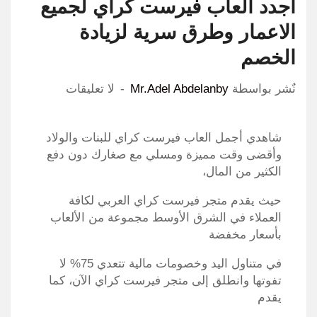
اجدد العاب فيرست كراي لجميع
الاعمار وطرق سرية لزيادة
الخصم
نٌشر بواسطة
Mr.Adel Abdelanby
لا تعليقات
شاهدي أجمل العاب فيرست كراي للبنات والولاد
وأقضى وقت مميزة ومسلي مع صغارك دون دفع
الكثير من المال،
حيث يقدم متجر فيرست كراي العربي لكافة
العملاء في الشرق الأوسط مجموعة من الألعاب
بأسعار مخفضة
في متناول اليد وخصومات مالية تتعدي 75% لا
تفوتها وانطلق إلى متجر فيرست كراي الآن، كما
يقدم