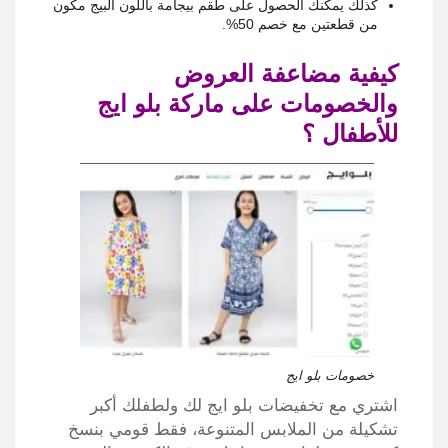
كذلك يمكنك الحصول على طقم بيجامة باللون البيج مكون
من قطعتين مع خصم 50%.
كيفية مضاعفة العروض
والخصومات على ماركة بلو ايج
للأطفال ؟
خصومات بلو ايج
اشتري مع تخفيضات بلو ايج لك ولطفلك أكبر
تشكيلة من الملابس المتنوعة، فقط قومي بنسخ