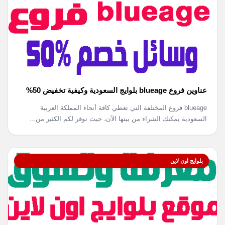
عناوين فروع blueage بلوايج السعودية وكيفية تخفيض 50%
blueage فروع المختلفة التي تغطي كافة أنحاء المملكة العربية
السعودية يمكنك الشراء من بينها الآن، حيث نوفر لكم الكثير من...
بلوايج اون لاين