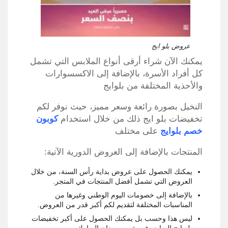
عروض بلو ايج
يمكنك الآن شراء أرقى أنواع الملابس التي تشمل
كل أفراد الأسرة، بالإضافة إلى الاكسسوارات
والأحذية المختلفة من بلوايج
النخيل بصورة رائعة وسعر مميز، حيث نوفر لكم
تخفيضات بلو ايج ذلك من خلال استخدام
كوبون
خصم بلوايج
على مختلف
المنتجات بالإضافة إلى العروض الدورية الآتية:
يمكنك الحصول على عروض بداية رأس السنة، من خلال
العروض التي تشمل أفضل المنتجات في المتجر.
بالإضافة إلى خصومات اليوم الوطني وغيرها من
المناسبات المختلفة لتقديم لكم أكبر قدر من العروض.
ليس هذا وحسب بل يمكنك الحصول على أكبر تخفيضات
بلو ايج الرياض في شهر رمضان المبارك.