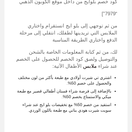
كود خصم بلوايج من داخل موقع الكوبون الذهبي
“7979”]
من ثم توجهي إلى بلو ايج انستقرام واختاري
الملابس التي تريدينها لطفلك، انتقلي إلى مرحلة
الدفع واختاري الطريقة المناسبة
لك، من ثم كتابة المعلومات الخاصة بالشحن
والتوصيل ولصق كود الخصم للحصول على الخصم
عند شراء
ملابس
الأطفال الآتية:
اشتري تي شيرت أولادي مع طبعة بأكثر من لون مختلف
والحصول على خصم 50%.
بالإضافة إلى فرصة شراء فستان أطفالي قصير مع طبعة
ميكي والاستمتاع بخصم 50%.
استفيد من خصم 50% مع تخفيضات بلو ايج عند شراء
سويت شيرت هودي بناتي مع طبعة باللون الوردي.