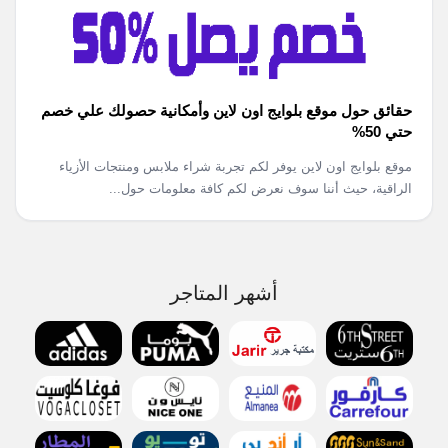
حقائق حول موقع بلوايج اون لاين وأمكانية حصولك علي خصم
حتي 50%
موقع بلوايج اون لاين يوفر لكم تجربة شراء ملابس ومنتجات الأزياء
الراقية، حيث أننا سوف نعرض لكم كافة معلومات حول...
أشهر المتاجر