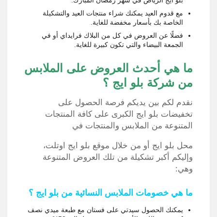
مع قدوم العيد يمكنك شراء منتجات العيد والتشكيلة
الخاصة بك بأسعار مخفضة للغاية.
فضلًا عن العروض في كل من البلاك فرايداي أو في
الجمعة البيضاء والتي تكون كبيرة للغاية.
ما هي أحدث العروض على الملابس
من شركة بلو ايج ؟
نقدم لكم بين يديكم فرصة الحصول على
تخفيضات بلو ايج الكبرى على كافة المنتجات
المتنوعة من الملابس والمنتجات في
محل بلو ايج أو من خلال موقع بلو ايج اوتلت،
وإليكم أكبر تشكيلة من تلك العروض المتنوعة
وهي:
ما هي خصومات الملابس النسائية من بلو ايج ؟
يمكنك الحصول سيدتي على فستان مع طبعة ميدي نصف