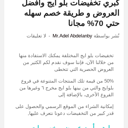
كبري تخفيضات بلو ايج وافضل
العروض و طريقة خصم سهله
حتي 70% مجانا
نٌشر بواسطة
Mr.Adel Abdelanby
لا تعليقات
تخفيضات بلو ايج المختلفة يمكنك الاستفادة منها
من خلالنا الآن، فإننا سوف نقدم لكم الكثير من
العروض الحصرية التي تتخطى
50% من قيمة تلك المنتجات المتنوعة في فروع
بلوايج والتي من بينها بلو ايج مخرج ٦ وغيرها من
الفروع الأخرى، بالإضافة إلى
إمكانية الشراء من الموقع الرسمي والحصول على
قدر كبير من التخفيضات دعونا نتعرف عليها,