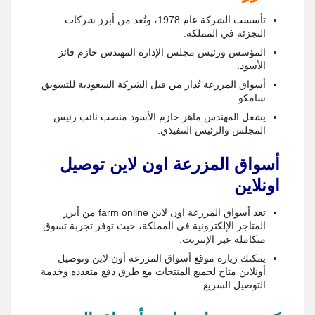
تأسست الشركة عام 1978، وتُعد من أبرز شركات
التجزئة في المملكة.
المؤسس ورئيس مجلس الإدارة المهندس حازم فائز
الأسود.
أسواق المزرعة تُدار من قبل الشركة السعودية للتسويق
سامكو.
يشغل المهندس ماهر حازم الأسود منصب نائب رئيس
المجلس والرئيس التنفيذي.
أسواق المزرعة اون لاين توصيل
اونلاين
تعد أسواق المزرعة اون لاين
farm online
من أبرز
المتاجر الإلكترونية في المملكة، حيث توفر تجربة تسوق
متكاملة عبر الإنترنت.
يمكنك زيارة موقع أسواق المزرعة أون لاين وتوصيل
أونلاين متاح لجميع المنتجات مع طرق دفع متعدده وخدمة
التوصيل السريع.