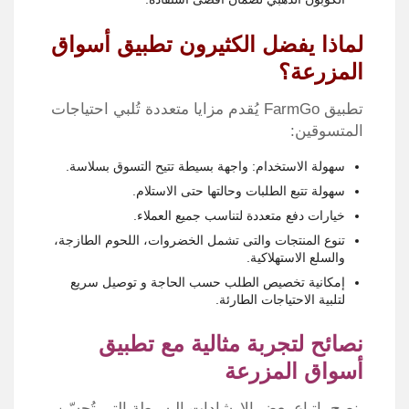
لماذا يفضل الكثيرون تطبيق أسواق
المزرعة؟
تطبيق FarmGo يُقدم مزايا متعددة تُلبي احتياجات
المتسوقين:
سهولة الاستخدام: واجهة بسيطة تتيح التسوق بسلاسة.
سهولة تتبع الطلبات وحالتها حتى الاستلام.
خيارات دفع متعددة لتناسب جميع العملاء.
تنوع المنتجات والتى تشمل الخضروات، اللحوم الطازجة،
والسلع الاستهلاكية.
إمكانية تخصيص الطلب حسب الحاجة و توصيل سريع
لتلبية الاحتياجات الطارئة.
نصائح لتجربة مثالية مع تطبيق
أسواق المزرعة
ينصح باتباع بعض الإرشادات البسيطة التي تُحسّن