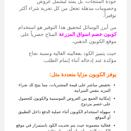
جودة المنتجات، بل يمتد ليشمل عروض
وخصومات مذهلة تجعل من كل تجربة شراء أكثر
توفيراً.
من أبرز الوسائل لتحقيق هذا التوفير هو استخدام
كوبون خصم اسواق المزرعة
المتاح حصرياً على
موقع الكوبون الذهبي،
حيث يتميز الكود بفعاليته العالية ونسبة نجاح
مؤكدة عند إدخاله أثناء إتمام الطلب.
يوفر الكوبون مزايا متعددة مثل:
تخفيض مباشر على قيمة المشتريات، مما يتيح لك شراء
المزيد بنفس الميزانية.
إمكانية الجمع بين العروض الموسمية والكوبون للحصول
على خصم مزدوج.
سهولة استخدام الكوبون أثناء عملية الدفع داخل التطبيق
أو الموقع.
فعالية مضمونة حيث يتم تحديث الكود باستمرار في موقع
الكوبون الذهبي لضمان أقصى استفادة.