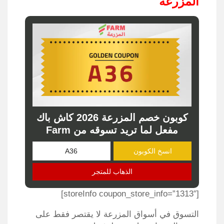
المزرعة
كوبون خصم المزرعة 2026 كاش باك
مفعل لما تريد تسوقه من Farm
انسخ الكوبون
الذهاب للمتجر
[storeInfo coupon_store_info=”1313″]
التسوق في أسواق المزرعة لا يقتصر فقط على