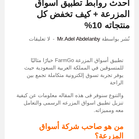
احدث روابط تطبيق أسواق
المزرعة + كيف تخفض كل
منتجاته 10%
نٌشر بواسطة
Mr.Adel Abdelanby
لا تعليقات
تطبيق أسواق المزرعة FarmGo خيارًا مثاليًا
للمتسوقين في المملكة العربية السعودية حيث
يوفر تجربة تسوق إلكترونية متكاملة تجمع بين
الراحة
والتنوع سنوفر فى هذه المقاله معلومات عن كيفية
تنزيل تطبيق اسواق المزرعه الرسمى والتعامل
معه ومميزاته.
من هو صاحب شركة أسواق
المزرعة؟