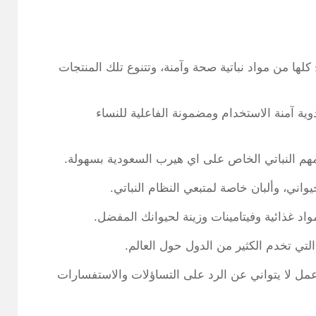
سعودية ما يزيد عن 30 ألف منتج كلها من مواد نباتية صحة وآمنة، وتتنوع تلك المنتجات
ة آمنة الاستخدام ومضمونة الفاعلية للنساء
ظامهم النباتي الخاص على اي هيرب السعودية بسهولة.
يواني، وألبان خاصة لمتبعي النظام النباتي.
اد غذائية وفيتامينات وزينة لحيوانك المفضل.
تي تخدم الكثير من الدول حول العالم.
ل لا يتواني عن الرد على التساؤلات والاستفسارات