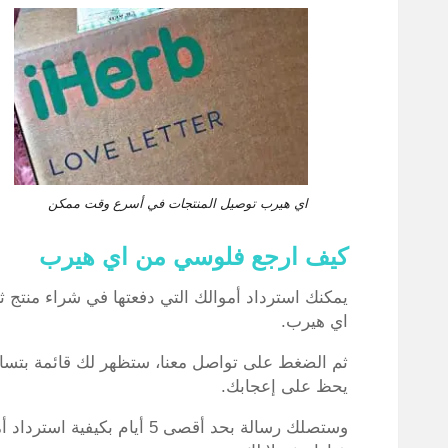
اي هيرب توصيل المنتجات في أسرع وقت ممكن
كيف ارجع فلوسي من اي هيرب
يمكنك استرداد أموالك التي دفعتها في شراء منتج
اي هيرب.
ثم الضغط على تواصل معنا، ستظهر لك قائمة بتسا
يحظ على إعجابك.
وستصلك رسالة بحد أقصى 5 أيا