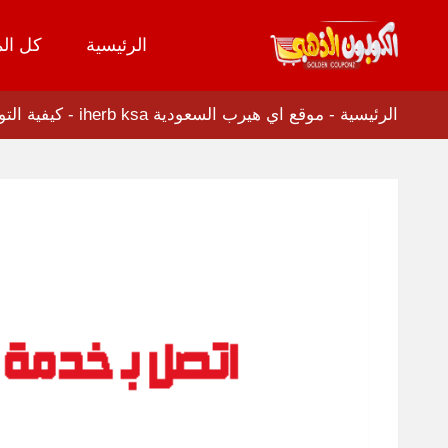
الرئيسية
كل الم
تخطي
إلى
المحتوى
الرئيسية
-
موقع اي هيرب السعودية iherb ksa
-
كيفية التواصل م