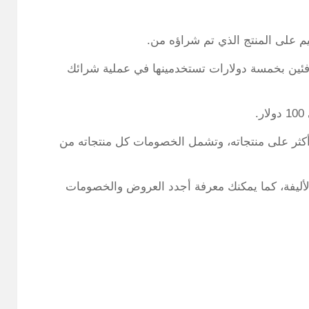
ييم على المنتج الذي تم شراؤه من.
 شراء بمبلغ 5 دولارات ستكافئين بخمسة دولارات تستخدمينها في عملية شرائك
.
يقدم خصومات لعملائه تصل إلى 50 % وأكثر على منتجاته، وتشمل الخصومات كل منتجاته من
الأليفة، كما يمكنك معرفة أجدد العروض والخصومات