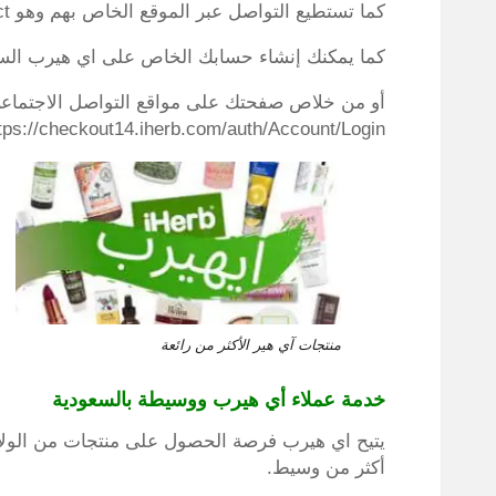
كما تستطيع التواصل عبر الموقع الخاص بهم وهو https://www.iherb.com/help/contact
كما يمكنك إنشاء حسابك الخاص على اي هيرب السع
أو من خلاص صفحتك على مواقع التواصل الاجتماعي
tps://checkout14.iherb.com/auth/Account/Login
منتجات آي هير الأكثر من رائعة
خدمة عملاء أي هيرب ووسيطة بالسعودية
يتيح اي هيرب فرصة الحصول على منتجات من الولا
أكثر من وسيط.