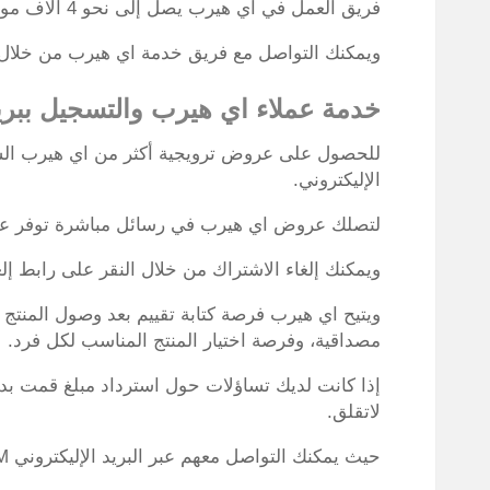
فريق العمل في اي هيرب يصل إلى نحو 4 آلاف موظف يعملون حول العالم.
ويمكنك التواصل مع فريق خدمة اي هيرب من خلال الب
خدمة عملاء اي هيرب والتسجيل ببريد
للحصول على عروض ترويجية أكثر من اي هيرب السع
الإليكتروني.
لتصلك عروض اي هيرب في رسائل مباشرة توفر عل
ويمكنك إلغاء الاشتراك من خلال النقر على رابط إل
ويتيح اي هيرب فرصة كتابة تقييم بعد وصول المنتج 
مصداقية، وفرصة اختيار المنتج المناسب لكل فرد.
إذا كانت لديك تساؤلات حول استرداد مبلغ قمت بد
لاتقلق.
حيث يمكنك التواصل معهم عبر البريد الإليكتروني INFO@IHERB.COM