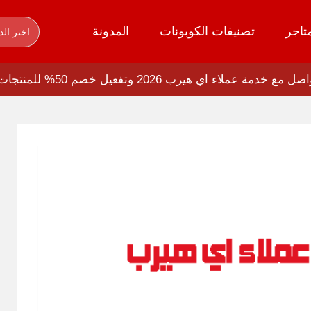
تاجر
تصنيفات الكوبونات
المدونة
اختر الد
ع خدمة عملاء اي هيرب 2026 وتفعيل خصم 50% للمنتجات