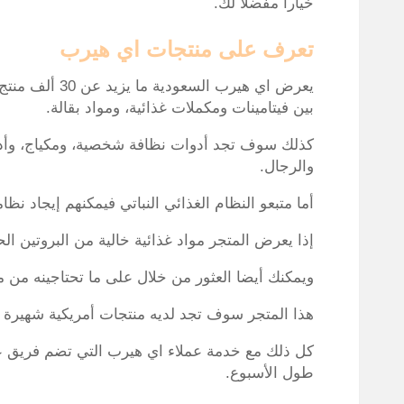
خيارا مفضلا لك.
تعرف على منتجات اي هيرب
يعرض اي هيرب ال
بين فيتامينات ومكملات غذائية، ومواد بقالة.
كذلك سوف تجد أدوات نظافة شخصية، ومكياج، وأدوي
والرجال.
أما متبعو النظام الغذائي النباتي فيمكنهم إيجاد ن
إذا يعرض المتجر مواد غذائية خالية من البروتين الح
ويمكنك أيضا العثور من خلال على ما تحتاجينه من مو
هذا المتجر سوف تجد لديه منتجات أمريكية شهيرة ال
كل ذلك مع خدمة عملاء اي هيرب التي تضم فريق عم
طول الأسبوع.