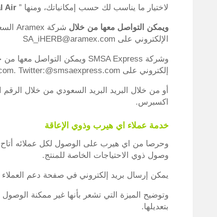
لاختيار ما يناسب لك حسب إمكانياتك، ومنها ”
l Air
ويمكن التواصل معها من خلال
الإلكتروني على SA_iHERB@aramex.com
إلكتروني على csecomsupport@smsaexpress.com. Twitter:@smsaexpress.com
اكسبرس.
خدمة عملاء اي هيرب وذوي الإعاقة
وحرصا من اي هيرب على الوصول لكل عملائه أتاح 
وصول ذوي الاحتياجات الخاصة للمنتج.
يمكن إرسال بريد إلكتروني في صفحة دعم العملاء و
وتوضيح الميزة التي تشعر بأنها غير ممكنة الوصول 
بتعديلها.