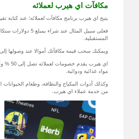
مكافآت اي هيرب لعملائه
يتيح اي هيرب برنامج مكافآت لعملائه؛ عند كتابة تق
فعلى سبيل المثال عند
المستقبلية.
ويمكنك سحب قيمة مكافآتك أموالا عند وصولها إلى 100 دولار
اي هيرب 
مواد غذائية ودوائية.
وكذلك أدوات المكياج والنظافة، وطعام الحيوانات 
من خدمة عملاء اي هيرب.