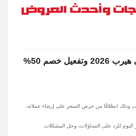
كيفية التواصل مع خدمة عملاء اي هيرب 2026 وتفعيل خصم 50%
 وذلك انطلاقًا من حرص المتجر على إرضاء عملائه،
اليوم للرد على التساؤلات، وحل المشكلات.