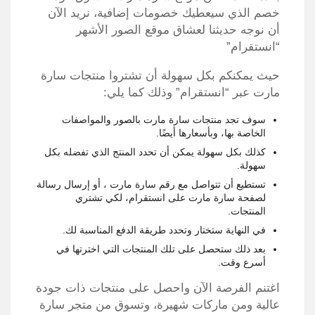
خصم الذي سيعطيك خصومات إضافية، نريد الآن
أن نوجه حديثنا لعشاق موقع الصور الأشهر
“انستقرام”
حيث يمكنكم بكل سهولة أن تشتروا منتجات سارة
مارت عبر “انستقرام” وذلك كما يلي:
سوف تجد منتجات سارة مارت بالصور والمواصفات
الخاصة بها، وبأسعارها أيضًا.
كذلك بكل سهولة يمكن أن تحدد المنتج الذي تفضله بكل
سهولة.
تستطيع أن تتواصل مع رقم سارة مارت ، أو إرسال رسالة
لصفحة سارة مارت على انستقرام، لكي تشتري
المنتجات.
في النهاية ستختار وتحدد طريقة الدفع المناسبة لك.
بعد ذلك ستحصل على تلك المنتجات التي اخترتها في
أسرع وقت.
اغتنم الفرصة الآن واحصل على منتجات ذات جودة
عالية ومن ماركات شهيرة، وتسوق من متجر سارة