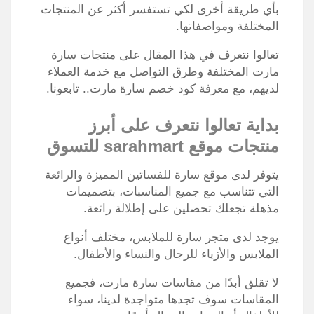
بأي طريقة أخرى لكي تستفسر أكثر عن المنتجات
المختلفة ومواصفاتها.
تعالوا نتعرف في هذا المقال على منتجات سارة
مارت المختلفة وطرق التواصل مع خدمة العملاء
لديهم، مع معرفة كود خصم سارة مارت.. تابعونا.
بداية تعالوا نتعرف على أبرز
منتجات موقع
sarahmart
للتسوق
يتوفر لدى موقع سارة للفساتين المميزة والرائعة
التي تتناسب مع جميع المناسبات، بتصميمات
مذهلة تجعلك تحصلين على إطلالة رائعة.
يوجد لدى متجر سارة للملابس، مختلف أنواع
الملابس والأزياء للرجال والنساء والأطفال.
لا تقلق أبدًا من مقاسات سارة مارت، فجميع
المقاسات سوف تجدها متواجدة لدينا، سواء