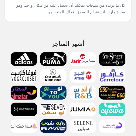
كل ما تريده من منتجات يمكنك أن تحصل عليه من مكان واحد، وهو
سارة مارت انستقرام للتسوق. فذلك المتجر من...
أشهر المتاجر