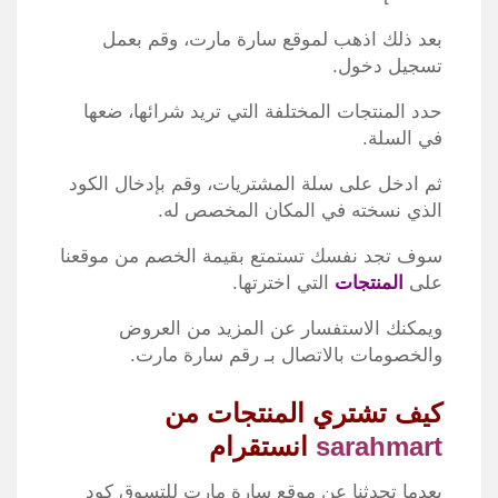
بعد ذلك اذهب لموقع سارة مارت، وقم بعمل
تسجيل دخول.
حدد المنتجات المختلفة التي تريد شرائها، ضعها
في السلة.
ثم ادخل على سلة المشتريات، وقم بإدخال الكود
الذي نسخته في المكان المخصص له.
سوف تجد نفسك تستمتع بقيمة الخصم من موقعنا
على
المنتجات
التي اخترتها.
ويمكنك الاستفسار عن المزيد من العروض
والخصومات بالاتصال بـ رقم سارة مارت.
كيف تشتري المنتجات من
sarahmart
انستقرام
بعدما تحدثنا عن موقع سارة مارت للتسوق كود