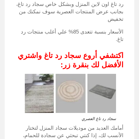
رد تاغ اون لاين المنزل وبشكل خاص سجاد رد تاغ،
بجانب عرض المنتجات العصرية سوف نمكنك من
تخفيض
الأسعار بنسبة تتعدى 85% علي أغلب منتجات رد
تاغ.
اكتشفي أروع سجاد رد تاغ واشتري
الأفضل لك بنقرة زر:
سجاد رد تاغ العصري
أمامك العديد من موديلات سجاد المنزل لتختار
الأنسب لك، إذا كنتي تبحثي عن سجادة للحمام،