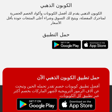
الكوبون الذهبي
الكوبون الذهبي يقدم لك أفضل الكوبونات وأكواد الخصم الحصرية
لمتاجرك المفضلة، ويتيح لك التسوق وشراء أعلى المنتجات جودة بأقل
الأسعار
حمل التطبيق
حمل تطبيق الكوبون الذهبي الآن
أفضل تطبيق كوبونات خصم تقدر تحمله الحين وتبحث
عن آلاف الرموز الترويجية لأشهر الماركات بخصم أكثر
عبر تطبيق كل الكوبونات.