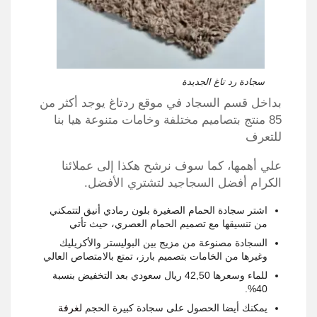
سجادة رد تاغ الجديدة
بداخل قسم السجاد في موقع ردتاغ يوجد أكثر من
85 منتج بتصاميم مختلفة وخامات متنوعة هيا بنا
للتعرف
علي أهمها، كما سوف نرشح هكذا إلى عملائنا
الكرام أفضل السجاجيد لتشتري الأفضل.
اشتر سجادة الحمام الصغيرة بلون رمادي أنيق لتتمكني
من تنسيقها مع تصميم الحمام العصري، حيث تأتي
السجادة مصنوعة من مزيج بين البوليستر والأكريليك
وغيرها من الخامات بتصميم بارز، تمتع بالامتصاص العالي
للماء وسعرها 42,50 ريال سعودي بعد التخفيض بنسبة
40%.
يمكنك أيضا الحصول على سجادة كبيرة الحجم
لغرفة