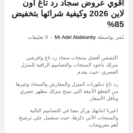
اقوي عروض سجاد رد تاغ اون
لاين 2026 وكيفية شرائها بتخفيض
85%
نٌشر بواسطة
Mr.Adel Abdelanby
لا تعليقات
اكتشفي أفضل منتجات سجاد رد تاغ وافرشي
منزلك بأجود المنتجات والتصاميم الراقية للمنزل
العصري، حيث يقدم
رد تاغ ديكورات المنزل والمفارش والسجاد وغيرها
من القطع الأنيقة التي تمنح منزلك مظهر عصري
وبأقل الأسعار.
اعيرنا انتابهك وركز معنا في التصاميم التالية
والمنتجات الآتي ذكرها، حيث سنعمل علي ترشيخ
أهم معروضات