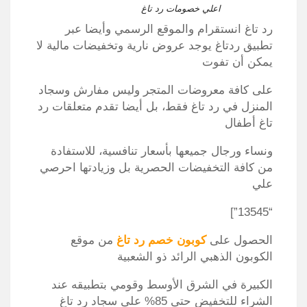
اعلي خصومات رد تاغ
رد تاغ انستقرام والموقع الرسمي وأيضا عبر
تطبيق ردتاغ يوجد عروض نارية وتخفيضات مالية لا
يمكن أن تفوت
على كافة معروضات المتجر وليس مفارش وسجاد
المنزل في رد تاغ فقط، بل أيضا تقدم متعلقات رد
تاغ أطفال
ونساء ورجال جميعها بأسعار تنافسية، للاستفادة
من كافة التخفيضات الحصرية بل وزيادتها احرصي
علي
“13545”]
الحصول على
كوبون خصم رد تاغ
من موقع
الكوبون الذهبي الرائد ذو الشعبية
الكبيرة في الشرق الأوسط وقومي بتطبيقه عند
الشراء للتخفيض حتى 85% على سجاد رد تاغ