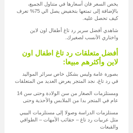
يخص السعر فان أسعارها في متناول الجميع،
بالإضافة إلى تمتعها بتخفيض يصل الي 75% تعرف
كيف تحصل عليه.
شاهدي أفضل سرير رد تاغ أطفال اون لاين
واختاري الأنسب لصغيرك.
أفضل متعلقات رد تاغ اطفال اون
لاين وأكثرهم مبيعا:
بصورة عامة وليس بشكل خاص سرائر المواليد
في رد تاغ، نجد المتجر يعرض العديد من المتعلقات
ومستلزمات الصغار من سن الولادة وحتى سن 14
عام في المتجر بدا من الملابس والأحذية وحتى
مستلزمات الدراسة وصولا إلى مستلزمات البيبي
مثل عربيات رد تاغ – حقائب الأمهات – الطواقي
والقبعات