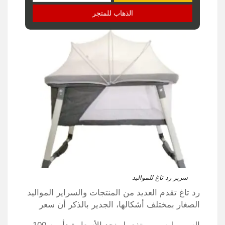
الذهاب للمتجر
سرير رد تاغ للمواليد
رد تاغ تقدم العديد من المنتجات والسراير المواليد
الصغار بمختلف أشكالها، الجدير بالذكر أن سعر