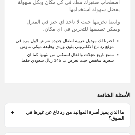
اصطحاب صغيرك معك في كل مكان وبكل سهولة
بفضل سهولة استخدامها
وايضا تخزينها حيث لا تاخذ اي حيز في المنزل
ويمكن تطبيقها للتخزين في اي مكان.
اخترنا لك موديل عربية اطفال جديدة تعرض لاول مرة في
موقع رد تاغ الالكتروني بلون وردي وطبعة ميكي ماوس
تتمتع باربع عجلات واقفال لتتمكني من تثبيتها كما ان
سعرها مخفض حيث تعرض ب 345 ريال سعودي فقط.
الأسئلة الشائعة
ما الذي يميز أسرة المواليد من رد تاغ عن غيرها في
السوق؟