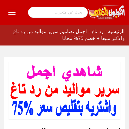
الرئيسية
-
رد تاغ
-
اجمل تصاميم سرير مواليد من رد تاغ
والاكثر مبيعا + خصم 75% مجانا