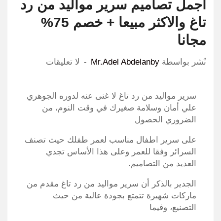
اجمل تصاميم سرير مواليد من رد
تاغ والاكثر مبيعا + خصم 75%
مجانا
نٌشر بواسطة
Mr.Adel Abdelanby
لا تعليقات
سرير مواليد من رد تاغ لا غنى عنه لدوره الجوهري
علي أمان وسلامة صغيرك في وقت النوم، من
الضروري الحصول
على سرير اطفال مناسب لعمر طفلك حيث تصنف
السرائر وفقا للعمر وعلى هذا الأساس تجدي
العديد من التصاميم.
الجدير بالذكر أن سرير مواليد من رد تاغ مقدم من
ماركات شهيرة تتمتع بجودة عالية من حيث
التصنيع، وفيما