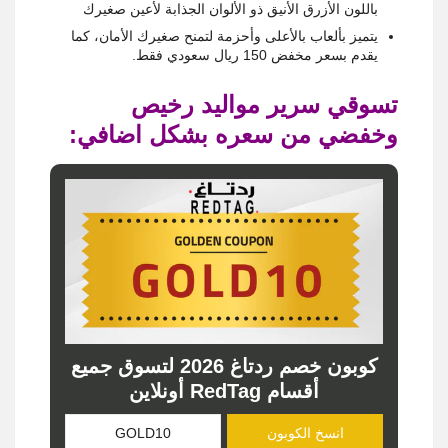
باللون الأزرق الأنيق ذو الألوان الجذابة لأعين صغيرك
يتميز بألعاب بالأعلى وأحزمة لتمنح صغيرك الأمان، كما
يقدم بسعر مخفض 150 ريال سعودي فقط.
تسوقي سرير مواليد رخيص
وخفضي من سعره بشكل اضافي:
كوبون خصم ردتاغ 2026 لتسوق جميع
أقسام RedTag أونلاين
انسخ الكوبون