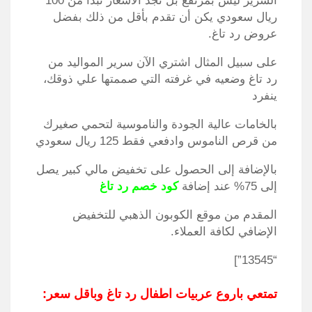
السرير ليس بمرتفع بل نجد الأسعار تبدأ من 100
ريال سعودي يكن أن تقدم بأقل من ذلك بفضل
عروض رد تاغ.
على سبيل المثال اشتري الآن سرير المواليد من
رد تاغ وضعيه في غرفته التي صممتها علي ذوقك،
ينفرد
بالخامات عالية الجودة والناموسية لتحمي صغيرك
من قرص الناموس وادفعي فقط 125 ريال سعودي
بالإضافة إلى الحصول على تخفيض مالي كبير يصل
إلى 75% عند إضافة
كود خصم رد تاغ
المقدم من موقع الكوبون الذهبي للتخفيض
الإضافي لكافة العملاء.
“13545”]
تمتعي باروع عربيات اطفال رد تاغ وباقل سعر: