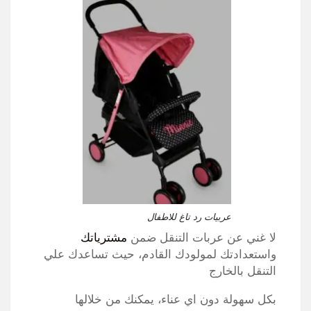
عربيات رد تاغ للاطفال
لا غني عن عربات التنقل ضمن
مشترياتك
واستعدادتك لمولودك القادم، حيث تساعدك علي
التنقل بالخارج
بكل سهولة دون اي عناء، يمكنك من خلالها