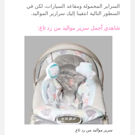
السراير المحمولة ومقاعد السيارات، لكن في
السطور التالية انتقينا إليك سرارير المواليد.
شاهدي أجمل سرير مواليد من رد تاغ:
سرير مواليد من رد تاغ