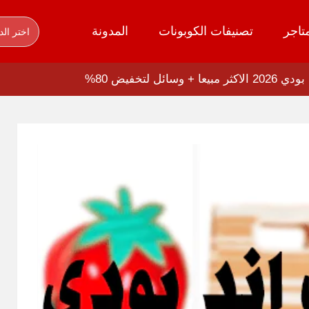
تاجر
تصنيفات الكوبونات
المدونة
اختر الد