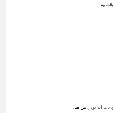
لجاذبية.
 باث اند بودي
من هنا
.