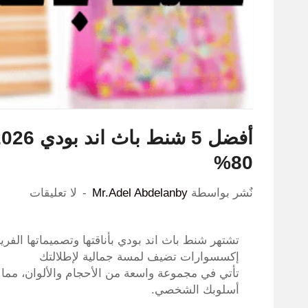
80%
نٌشر بواسطة
Mr.Adel Abdelanby
لا تعليقات
تشتهر شنط باث اند بودي بأناقتها وتصميماتها الفر
إكسسوارات تضيف لمسة جمالية لإطلالتك
تأتي في مجموعة واسعة من الأحجام والألوان، مما ي
أسلوبك الشخصي.