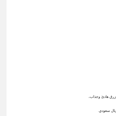
أزرق هادئ وجذاب،