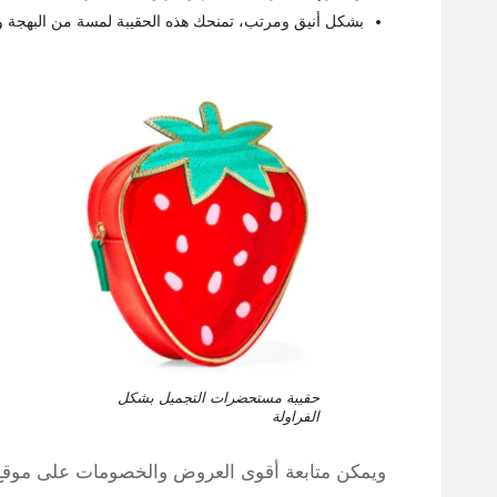
بشكل أنيق ومرتب، تمنحك هذه الحقيبة لمسة من البهجة وا
حقيبة مستحضرات التجميل بشكل
الفراولة
ويمكن متابعة أقوى العروض والخصومات على موقع