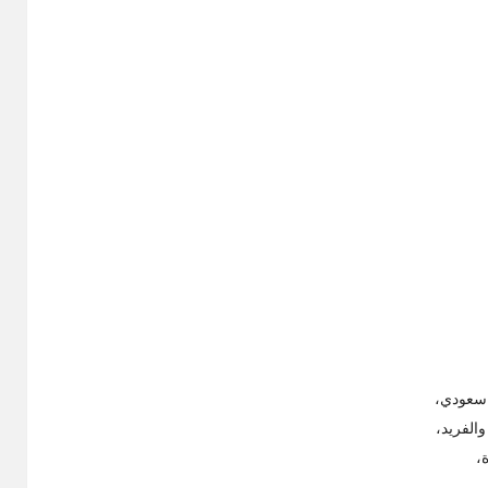
والفريد،
ة،