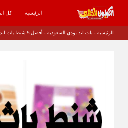
الرئيسية
كل الم
تخطي
إلى
المحتوى
الرئيسية
-
باث اند بودي السعودية
-
أفضل 5 شنط باث اند بودي 2026 الاكثر مبيعا + وسائل لتخفيض 80%