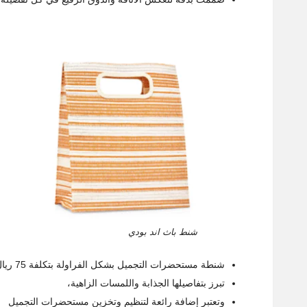
شنط باث اند بودي
شنطة مستحضرات التجميل بشكل الفراولة بتكلفة 75 ريال سعودي
تبرز بتفاصيلها الجذابة واللمسات الزاهية،
وتعتبر إضافة رائعة لتنظيم وتخزين مستحضرات التجميل