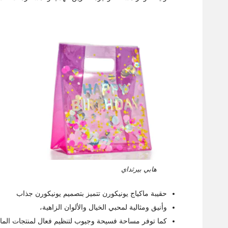
هابي بيرثداي
حقيبة ماكياج يونيكورن تتميز بتصميم يونيكورن جذاب
وأنيق ومثالية لمحبي الخيال والألوان الزاهية،
كما توفر مساحة فسيحة وجيوب لتنظيم فعال لمنتجات الماكياج، السعر 5