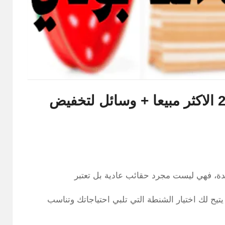
أفضل 5 شنط باث اند بودي 2026 الاكثر مبيعا + وسائل لتخفيض
يدة، فهي ليست مجرد حقائب عادية بل تعتبر
تيح لك اختيار الشنطة التي تلبي احتياجاتك وتناسب