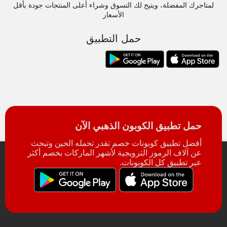
لمتاجرك المفضلة، ويتيح لك التسوق وشراء أعلى المنتجات جودة بأقل
الأسعار
حمل التطبيق
حمل تطبيق الكوبون الذهبي الآن
أفضل تطبيق كوبونات خصم تقدر تحمله الحين وتبحث
عن آلاف الرموز الترويجية لأشهر الماركات بخصم أكثر
عبر تطبيق كل الكوبونات.