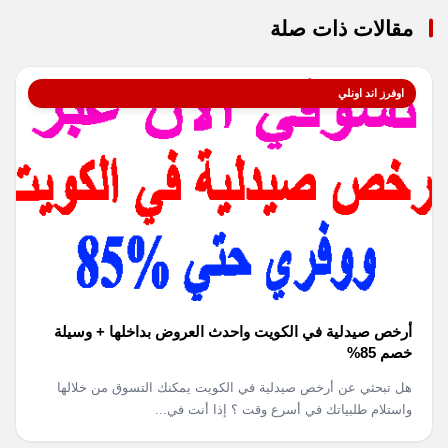
مقالات ذات صلة
اوفرز اند اونلي
أرخص صيدلية في الكويت واحدث العروض بداخلها + وسيلة
خصم 85%
هل تبحثي عن أرخص صيدلية في الكويت يمكنك التسوق من خلالها
واستلام طلبياتك في أسرع وقت ؟ إذا أنت في...