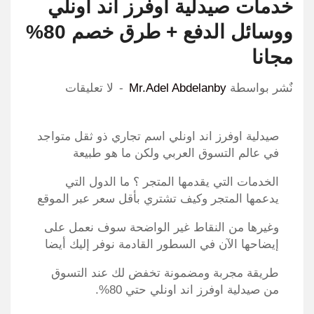
خدمات صيدلية اوفرز اند اونلي
ووسائل الدفع + طرق خصم 80%
مجانا
نٌشر بواسطة
Mr.Adel Abdelanby
لا تعليقات
صيدلية اوفرز اند اونلي اسم تجاري ذو ثقل متواجد
في عالم التسوق العربي ولكن ما هو طبيعة
الخدمات التي يقدمها المتجر ؟ ما الدول التي
يدعمها المتجر وكيف تشتري بأقل سعر عبر الموقع
وغيرها من النقاط غير الواضحة سوف نعمل على
إيضاحها الآن في السطور القادمة نوفر إليك أيضا
طريقة مجربة ومضمونة تخفض لك عند التسوق
من صيدلية اوفرز اند اونلي حتي 80%.