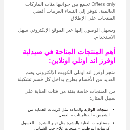
Offers only تجمع بين جوانبها مئات الماركات
العالمية، لتوفر إلى النساء العربيات أفضل
المنتجات على الإطلاق
ويسهل الوصول إليها عبر الموقع الإلكتروني سهل
الاستخدام.
أهم المنتجات المتاحة في صيدلية
اوفرز اند اونلي اونلاين:
متجر أوفرز اند اونلي الكويت الإلكتروني يضم
العديد من الأقسام يطرح بداخل كل قسم تشكيلة
من المنتجات خاصة بفئة من فئات العناية على
سبيل المثال:
منتجات الوقاية
والمناعة مثل كريمات الحماية من
الشمس – الفيتامينات – العسل.
مستلزمات العناية بالبشرة مثل تونر البشرة – الغسول –
كريمات الترطيب – منتجات علاج حب الشباب.