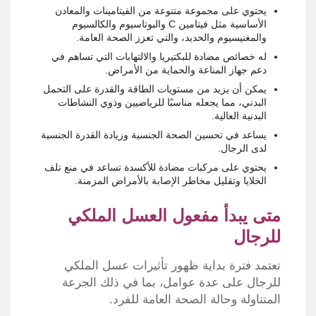
يحتوي على مجموعة متنوعة من الفيتامينات والمعادن
الأساسية مثل فيتامين C والبوتاسيوم والكالسيوم
والمغنيسيوم والحديد، والتي تعزز الصحة العامة.
له خصائص مضادة للبكتيريا والالتهابات التي تساهم في
دعم جهاز المناعة والحماية من الأمراض.
يمكن أن يزيد من مستويات الطاقة والقدرة على التحمل
البدني، مما يجعله مناسبًا للرياضيين وذوي النشاطات
البدنية العالية.
يساعد في تحسين الصحة الجنسية وزيادة القدرة الجنسية
لدى الرجال.
يحتوي على مركبات مضادة للأكسدة تساعد في منع تلف
الخلايا وتقليل مخاطر الإصابة بالأمراض المزمنة.
متى يبدأ مفعول العسل الملكي
للرجال
تعتمد فترة بداية ظهور تأثيرات عسل الملكي
للرجال على عدة عوامل، بما في ذلك الجرعة
المتناولة وحالة الصحة العامة للفرد.