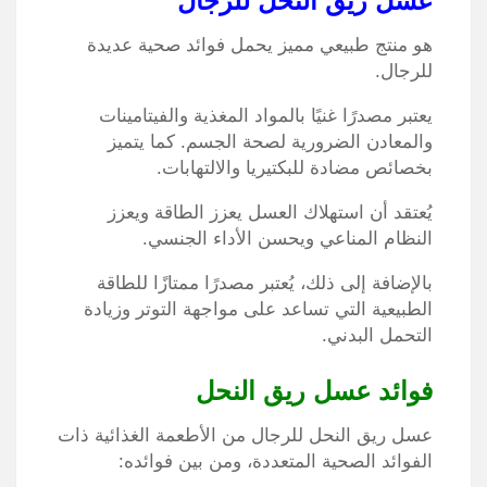
عسل ريق النحل للرجال
هو منتج طبيعي مميز يحمل فوائد صحية عديدة
للرجال.
يعتبر مصدرًا غنيًا بالمواد المغذية والفيتامينات
والمعادن الضرورية لصحة الجسم.
كما يتميز
بخصائص مضادة للبكتيريا والالتهابات.
يُعتقد أن استهلاك العسل يعزز الطاقة ويعزز
النظام المناعي ويحسن الأداء الجنسي.
بالإضافة إلى ذلك،
يُعتبر مصدرًا ممتازًا للطاقة
الطبيعية التي تساعد على مواجهة التوتر وزيادة
التحمل البدني.
فوائد عسل ريق النحل
عسل ريق النحل للرجال من الأطعمة الغذائية ذات
الفوائد الصحية المتعددة، ومن بين فوائده: