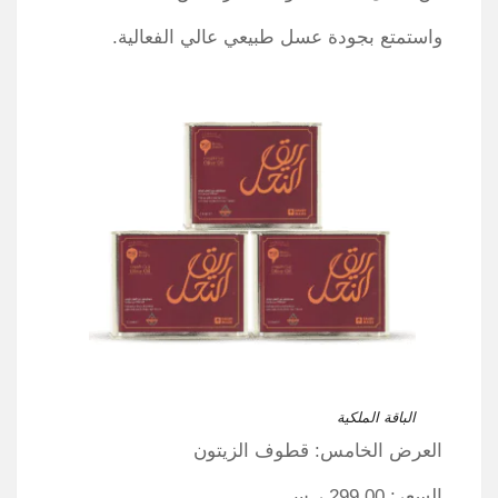
واستمتع بجودة عسل طبيعي عالي الفعالية.
الباقة الملكية
العرض الخامس: قطوف الزيتون
السعر: 299.00 ر.س