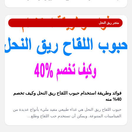
متجر ريق النحل
فوائد وطريقة استخدام حبوب اللقاح ريق النحل وكيف تخصم
40% منه
حبوب اللقاح ريق النحل هي غذاء طبيعي مفيد مليء بأنواع عديدة من
الفيتامينات المتنوعة. ويمكن أن تستخدم حب اللقاح وطلع...