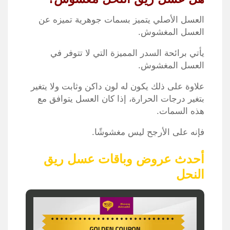
العسل الأصلي يتميز بسمات جوهرية تميزه عن
العسل المغشوش.
يأتي برائحة السدر المميزة التي لا تتوفر في
العسل المغشوش.
علاوة على ذلك يكون له لون داكن وثابت ولا يتغير
بتغير درجات الحرارة، إذا كان العسل يتوافق مع
هذه السمات.
فإنه على الأرجح ليس مغشوشًا.
أحدث عروض وباقات عسل ريق
النحل