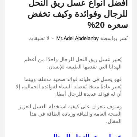
افضل انواع عسل ريق النحل
للرجال وفوائدة وكيف تخفض
سعره 20%
نٌشر بواسطة
Mr.Adel Abdelanby
لا تعليقات
يُعتبر عسل ريق النحل للرجال واحدًا من أعظم
الهدايا التي تقدمها الطبيعة للإنسان.
فهو يحمل في طياته فوائد صحية مذهلة، وبينما
يُعتبر عادةً منتجًا يُفضله النساء لفوائده الجمالية، إلا
أن له فوائد عديدة للرجال أيضًا.
وسوف نتعرف على كيفية استخدام العسل لتعزيز
الصحة العامة واللياقة وزيادة الطاقة في هذا
المقال.