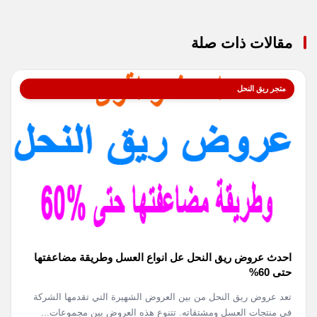
مقالات ذات صلة
متجر ريق النحل
احدث عروض ريق النحل عل انواع العسل وطريقة مضاعفتها
حتى 60%
تعد عروض ريق النحل من بين العروض الشهيرة التي تقدمها الشركة
في منتجات العسل ومشتقاته. تتنوع هذه العروض بين مجموعات...