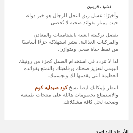
قطوف الزيتون
وأخيرًا: عسل ريق النحل للرجال هو خير دواء،
حيث يمتاز بفوائد صحية لا تُحصى.
بفضل تركيبته الغنية بالفيتامينات والمعادن
والمركبات الغذائية.
يعتبر استهلاكه جزءًا أساسيًا
من نمط حياة صحي ومتوازن.
لذا لا تتردد في استخدام العسل كجزء من روتينك
اليومي لتعزيز صحتك ورفاهيتك والتمتع بفوائده
العظيمة التي يقدمها لك ولجسمك.
انتظر بإمكانك ايضا نسخ
كود صيدلية كوم
والاستمتاع بخصومات هائلة على منتجات طبيعية
وصحية لحل كافة مشكلاتك.
الأسئلة الشائعة