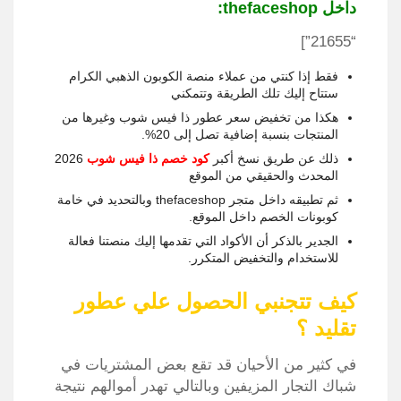
داخل thefaceshop:
“21655”]
فقط إذا كنتي من عملاء منصة الكوبون الذهبي الكرام
ستتاح إليك تلك الطريقة وتتمكني
هكذا من تخفيض سعر عطور ذا فيس شوب وغيرها من
المنتجات بنسبة إضافية تصل إلى 20%.
ذلك عن طريق نسخ أكبر
كود خصم ذا فيس شوب
2026
المحدث والحقيقي من الموقع
ثم تطبيقه داخل متجر thefaceshop وبالتحديد في خامة
كوبونات الخصم داخل الموقع.
الجدير بالذكر أن الأكواد التي تقدمها إليك منصتنا فعالة
للاستخدام والتخفيض المتكرر.
كيف تتجنبي الحصول علي عطور
تقليد ؟
في كثير من الأحيان قد تقع بعض المشتريات في
شباك التجار المزيفين وبالتالي تهدر أموالهم نتيجة