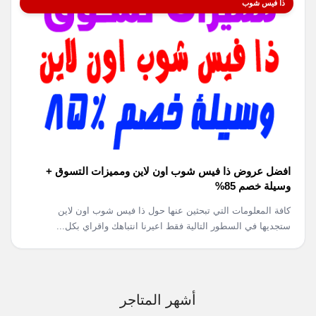
ذا فيس شوب
افضل عروض ذا فيس شوب اون لاين ومميزات التسوق +
وسيلة خصم 85%
كافة المعلومات التي تبحثين عنها حول ذا فيس شوب اون لاين
ستجديها في السطور التالية فقط اعيرنا انتباهك واقراي بكل...
أشهر المتاجر