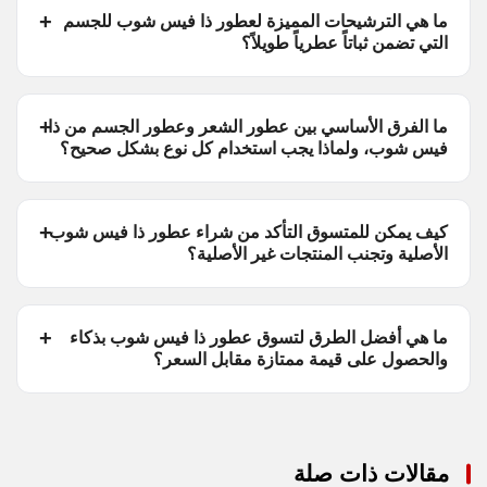
ما هي الترشيحات المميزة لعطور ذا فيس شوب للجسم
التي تضمن ثباتاً عطرياً طويلاً؟
ما الفرق الأساسي بين عطور الشعر وعطور الجسم من ذا
فيس شوب، ولماذا يجب استخدام كل نوع بشكل صحيح؟
كيف يمكن للمتسوق التأكد من شراء عطور ذا فيس شوب
الأصلية وتجنب المنتجات غير الأصلية؟
ما هي أفضل الطرق لتسوق عطور ذا فيس شوب بذكاء
والحصول على قيمة ممتازة مقابل السعر؟
مقالات ذات صلة