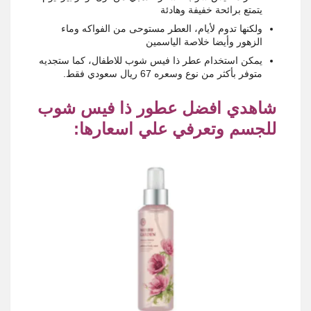
يتمتع برائحة خفيفة وهادئة
ولكنها تدوم لأيام، العطر مستوحى من الفواكه وماء
الزهور وأيضا خلاصة الياسمين
يمكن استخدام عطر ذا فيس شوب للاطفال، كما ستجديه
متوفر بأكثر من نوع وسعره 67 ريال سعودي فقط.
شاهدي افضل عطور ذا فيس شوب
للجسم وتعرفي علي اسعارها: