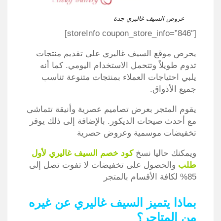
عروض السيف غاليري جدة
[storeInfo coupon_store_info=”846″]
يحرص موقع السيف غاليري على تقديم منتجات
تدوم طويلاً وتتحمل الاستخدام اليومي. كما أنه
يلبي احتياجات العملاء بمنتجات متنوعة تناسب
جميع الأذواق.
يقوم المتجر بعرض تصاميم عصرية وأنيقة تتماشى
مع أحدث صيحات الديكور. بالإضافة إلى ذلك يوفر
تخفيضات موسمية وعروض حصرية
ويمكنك حاليا نسخ
كود خصم السيف غاليري لأول
طلب
والحصول على تخفيضات لا تفوت تصل إلى
85% لكافة الأقسام بالمتجر
بماذا يتميز السيف غاليري عن غيره
من المتاجر؟