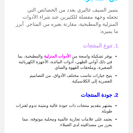
يتميز السيف غاليري بعدد من الخصائص التي
تجعله وجهة مفضلة للكثيرين عند شراء الأدوات
المنزلية والمطبخية، مقارنة بغيره من المتاجر. أبرز
ما يميزه:
1. تنوع المنتجات
يوفر تشكيلة واسعة من
الأدوات المنزلية
والمطبخية، بما
في ذلك أواني الطهي، أدوات المائدة، الأجهزة الكهربائية
الصغيرة، وملحقات القهوة والشاي.
يتيح خيارات تناسب مختلف الأذواق، من التصاميم
العصرية إلى الكلاسيكية.
2. جودة المنتجات
يشتهر بتقديم منتجات ذات جودة عالية ومتينة تدوم لفترات
طويلة.
يعتمد على علامات تجارية عالمية ومحلية موثوقة، مما
يعزز من مصداقيته لدى العملاء.