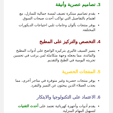
3. تصاميم عصرية وأنيقة
يقدم تصاميم مبتكرة تضيف لمسة جمالية للمنازل، مع
اهتمام بالتفاصيل التي تواكب أحدث صيحات السوق.
يوفر منتجات بألوان وخامات تلبي احتياجات الديكورات
المختلفة.
4. التخصص والتركيز على المطبخ
يتميز السيف غاليري بتركيزه الواضح على أدوات المطبخ
والمائدة، مما يجعله وجهة متكاملة لمن يرغب في تحسين
تجربته اليومية في الطبخ والتقديم.
5. المنتجات الحصرية
يوفر منتجات حصرية وغير متوفرة في متاجر أخرى، مما
يجذب العملاء الذين يبحثون عن التميز والتفرد.
6. الاعتماد على التكنولوجيا والابتكار
يقدم أدوات وأجهزة كهربائية تعتمد على
أحدث التقنيات
لتسهيل المهام المنزلية.