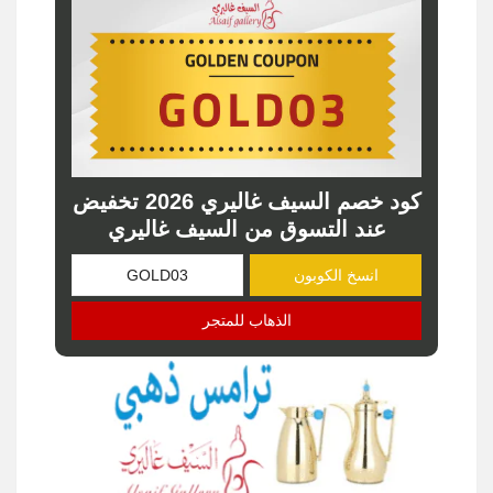
كود خصم السيف غاليري 2026 تخفيض
عند التسوق من السيف غاليري
انسخ الكوبون
الذهاب للمتجر