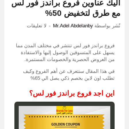
اليك عناوين فروع براندز فور لس
مع طرق لتخفيض 50%
نٌشر بواسطة
Mr.Adel Abdelanby
لا تعليقات
فروع براندز فور لس تنتشر في مختلف المدن مما
يسهل على المتسوقين الوصول إليها والاستفادة
من العروض الحصرية والخصومات المستمرة.
في هذا المقال سنتعرف عن أهم الفروع وكيف
تطلب اون لاين بخصم ذكي يصل الي 65%
اين اجد فروع براندز فور لس؟