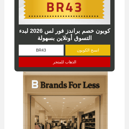
كوبون خصم براندز فور لس 2026 لبدء
التسوق أونلاين بسهولة
انسخ الكوبون
الذهاب للمتجر