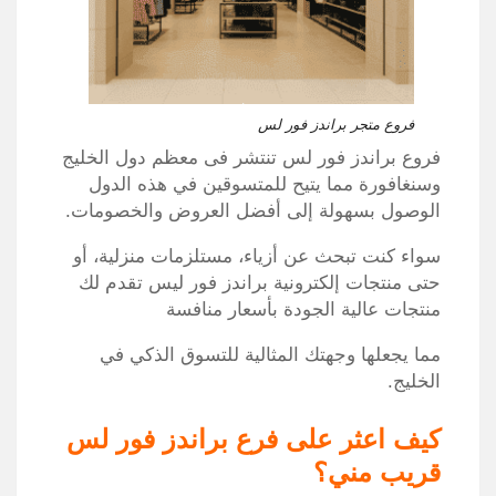
فروع متجر براندز فور لس
فروع براندز فور لس تنتشر فى معظم دول الخليج
وسنغافورة مما يتيح للمتسوقين في هذه الدول
الوصول بسهولة إلى أفضل العروض والخصومات.
سواء كنت تبحث عن أزياء، مستلزمات منزلية، أو
حتى منتجات إلكترونية براندز فور ليس تقدم لك
منتجات عالية الجودة بأسعار منافسة
مما يجعلها وجهتك المثالية للتسوق الذكي في
الخليج.
كيف اعثر على فرع براندز فور لس
قريب مني؟