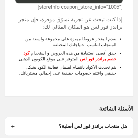
[storeInfo coupon_store_info=”1005″]
إذا كنت تبحث عن تجربة تسوّق موفرة، فإن متجر
براندز فور لس هو المكان المثالي لك:
يقدم المتجر عروضًا مميزة على مجموعة واسعة من
المنتجات لتناسب احتياجاتك المختلفة.
حقق أقصى استفادة من هذه العروض و استخدام
كود
خصم براندز فور لس
المتوفر على موقع الكوبون الذهبى.
يتم تحديث الأكواد بانتظام لضمان فعالية الكود بشكل
حقيقي واغتنم خصومات حقيقية على إجمالي مشترياتك.
الأسئلة الشائعة
هل منتجات براندز فور لس أصلية؟