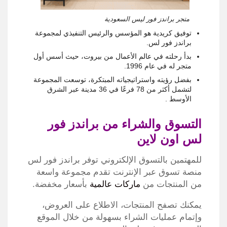
متجر براندز فور ليس السعودية
توفيق كريدية هو المؤسس والرئيس التنفيذي لمجموعة
براندز فور لس.
بدأ رحلته في عالم الأعمال من بيروت، حيث أسس أول
متجر له في عام 1996.
بفضل رؤيته واستراتيجياته المبتكرة، توسعت المجموعة
لتشمل أكثر من 78 فرعًا في 36 مدينة عبر الشرق
الأوسط . ​
التسوق والشراء من براندز فور
لس اون لاين
للمهتمين بالتسوق الإلكتروني توفر براندز فور لس
منصة تسوق عبر الإنترنت تقدم مجموعة واسعة
من المنتجات من
ماركات عالمية
بأسعار مخفضة.
يمكنك تصفح المنتجات، الاطلاع على العروض،
وإتمام عمليات الشراء بسهولة من خلال الموقع