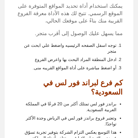
يمكنك استخدام أداة تحديد المواقع المتوفرة على
الموقع الرسمي. تتيح لك هذه الأداة معرفة الفروع
القريبة منك بناءً على موقعك الحالي،
مما يسهل عليك الوصول إلى أقرب متجر.​
توجه اسفل الصفحه الرئيسيه واضغط علي ابحث عن
متجر
ادخل المنطقة المراد البحث بها واعرض الفروع
أو اضغط مباشرة على أداة المواقع القريبه منى.
كم فرع لبراند فور لس في
السعودية؟
براندز فور لس تمتلك أكثر من 20 فرعًا في المملكة
العربية السعودية.
وتعتبر فروع براندز فور لس في الرياض وجدة الأكثر
تواجدًا.
هذا التوسع يعكس التزام الشركة بتوفير تجربة تسوّق