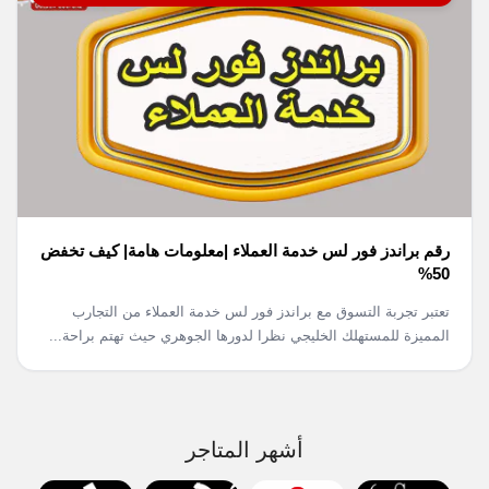
رقم براندز فور لس خدمة العملاء |معلومات هامة| كيف تخفض
50%
تعتبر تجربة التسوق مع براندز فور لس خدمة العملاء من التجارب
المميزة للمستهلك الخليجي نظرا لدورها الجوهري حيث تهتم براحة...
أشهر المتاجر