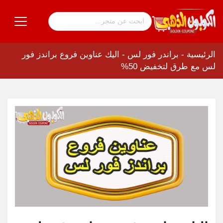
الرئيسية
-
براندر فور لس
-
اليك عناوين فروع براندز فور
لس مع طرق لتخفيض 50%