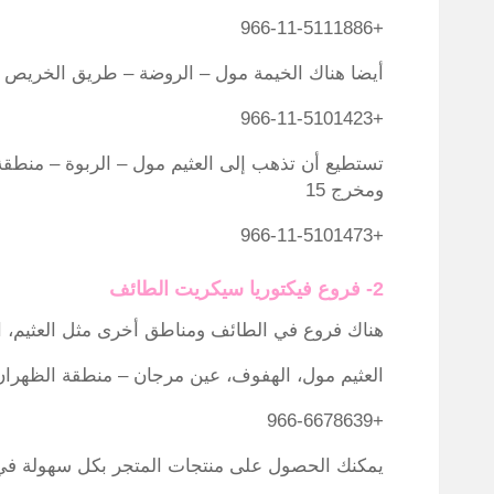
+966-11-5111886
أيضا هناك الخيمة مول – الروضة – طريق الخريص 
+966-11-5101423
ومخرج 15
+966-11-5101473
2- فروع فيكتوريا سيكريت الطائف
هناك فروع في الطائف ومناطق أخرى مثل العثيم، 
العثيم مول، الهفوف، عين مرجان – منطقة الظهران
+966-6678639
يمكنك الحصول على منتجات المتجر بكل سهولة في 