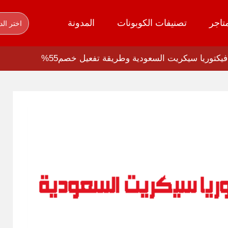
تاجر
تصنيفات الكوبونات
المدونة
اختر الد
فيكتوريا سيكريت السعودية وطريقة تفعيل خصم55%