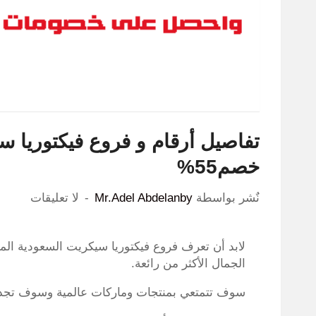
تفاصيل أرقام و فروع فيكتوريا 
خصم55%
نٌشر بواسطة
Mr.Adel Abdelanby
لا تعليقات
لابد أن تعرف فروع فيكتوريا سيكريت السعودية الم
الجمال الأكثر من رائعة.
سوف تتمتعي بمنتجات وماركات عالمية وسوف تجد