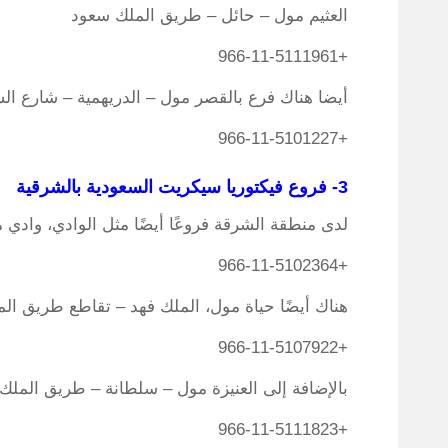
العثيم مول – حائل – طريق الملك سعود
+966-11-5111961
أيضا هناك فرع بالقصر مول – الدريهمية – شارع ال
+966-11-5101227
3- فروع فيكتوريا سيكريت السعودية بالشرقية
لدى منطقة الشرقة فروعًا أيضًا مثل الوادي، وادي
+966-11-5102364
هناك أيضًا حياة مول، الملك فهد – تقاطع طريق المل
+966-11-5107922
بالإضافة إلى العنيزة مول – سلطانة – طريق الم
+966-11-5111823