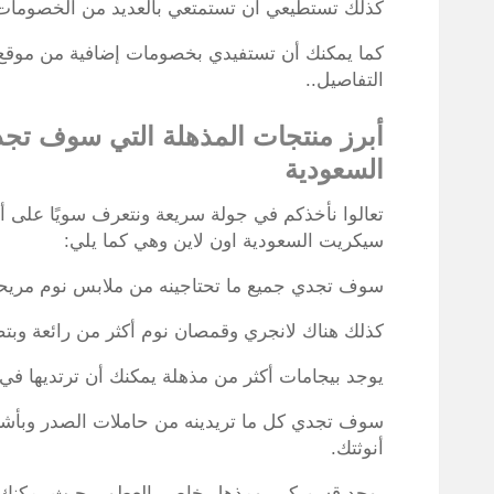
كذلك تستطيعي أن تستمتعي بالعديد من الخصومات و
كما يمكنك أن تستفيدي بخصومات إضافية من موقع ال
التفاصيل..
أبرز منتجات المذهلة التي سوف تجد
السعودية
تعالوا نأخذكم في جولة سريعة ونتعرف سويًا على أ
سيكريت السعودية اون لاين وهي كما يلي:
سوف تجدي جميع ما تحتاجينه من ملابس نوم مريحة 
كذلك هناك لانجري وقمصان نوم أكثر من رائعة وبتص
يوجد بيجامات أكثر من مذهلة يمكنك أن ترتديها في 
سوف تجدي كل ما تريدينه من حاملات الصدر وبأشك
أنوثتك.
يوجد قسم كبير ومذهل خاص بالعطور، حيث يمكنك أ