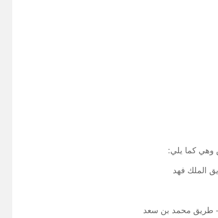
 وهي كما يلي:
يق الملك فهد
 – طريق محمد بن سعد