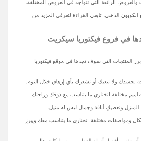
العروض الرائعة التي تتواجد في العروض المختلفة.
كوبون الذهبي، تابعي القراءة لتعرفي المزيد من
ها في فروع فيكتوريا سيكريت
برز المنتجات التي سوف تجدها في موقع فيكتوريا
لجسدك ولا تتعبك أو تشعرك بأي إرهاق خلال النوم.
اميم مختلفة لتختاري ما يتناسب مع ذوقك وراحتك.
المنزل وتعطيكِ أناقة وجمال ليس له مثيل.
ال ومواصفات مختلفة، تختاري ما يتناسب معك ويبرز
ن تقتني أفضل أنواع العطور ومن ماركات عالمية