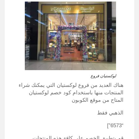
لوكستيان فروع
هناك العديد من فروع لوكستيان التي يمكنك شراء
المنتجات منها باستخدام كود خصم لوكستيان
المتاح من موقع الكوبون
الذهبي فقط
“6573”]
قم بتطبيق الخصم على كافة هذه المنتجات