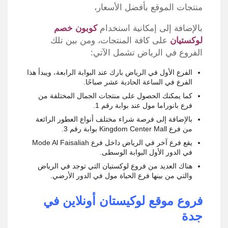
منتجات الموقع بأفضل الأسعار،
بالإضافة إلى إمكانية استخدام
كوبون خصم
لوكستيان
على كافة المنتجات، ومن بين تلك
الفروع في الرياض تشمل الآتي:
الفرع الأول في الرياض بارك عند البوابة الرابعة، ويبدأ هذا
الفرع في الساعة الحادية عشر صباحًا.
كما يمكنك الحصول على منتجات الجمال المختلفة من
فرع بانوراما مول عند بوابة رقم 1.
بالإضافة إلى فرصة شراء مختلف أنواع العطور الرائعة
من فرع Kingdom Center Mall بوابة رقم 3.
يقع فرع آخر في الرياض داخل فرع Mode Al Faisaliah
في الدور الأول البوابة الوسطى.
هناك العديد من فروع لوكستيان التي توجد في الرياض
والتي من بينها فرع الحياة مول في الدور الأرضي.
فروع موقع لوكيستان أونلاين في
جدة