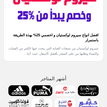
افضل انواع سيروم لوكستيان و اخصمي 25% بهذة الطريقة
باستمرار
سيروم لوكستيان من منتجات العناية التي يبحث عنها الكثير من الفتيات
والنساء وطلبها من على المتجر بأفضل الاسعار، حيث أننا...
أشهر المتاجر