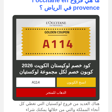
ما هي فروع l’occitane en
provence في الرياض ؟
كود خصم لوكيستان الكويت 2026
كوبون خصم لكل مجموعة لوكستيان
انسخ الكوبون
الذهاب للمتجر
هناك العديد من فروع لوكستيان التي تغطي كل
أنحاء المملكة والتي من خلالها يمكنك شراء