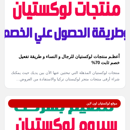
أعظـم منتجات لوكستيان للرجال و النساء و طريقة تفعيل
خصم ثابت 70%
منتجات لوكستيان المذهلة التي تبحثين عنها الآن بين يديك حيث يمكنك
شراء أرقى منتجات متجر لوكيستان تركيا والاستفادة من العروض...
موقع لوكستيان اون لاين