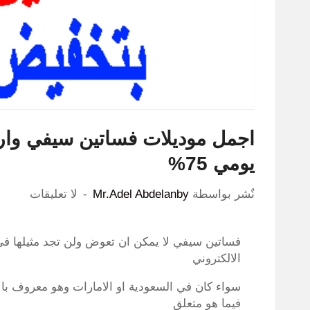
اجمل موديلات فساتين سيفي و
يومي 75%
نٌشر بواسطة
Mr.Adel Abdelanby
لا تعليقات
فساتين سيفي لا يمكن ان تعوض ولن تجد مثيلها في
الالكتروني
سواء كان في السعودية او الامارات وهو معروف بالاز
فيما هو متعلق