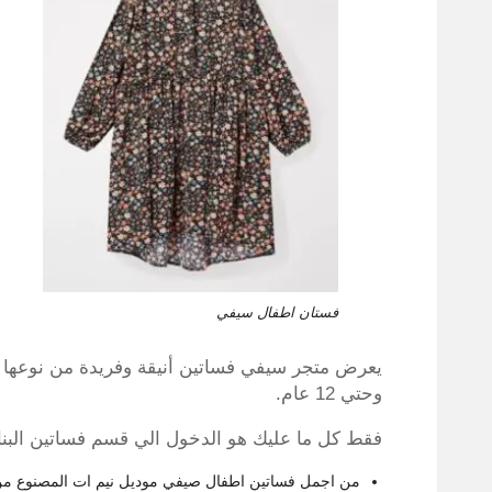
فستان اطفال سيفي
يعرض متجر سيفي فساتين أنيقة وفريدة من نوعها ت
وحتي 12 عام.
فقط كل ما عليك هو الدخول الي قسم فساتين البنات 
من اجمل فساتين اطفال صيفي موديل نيم ات المصنوع من ا