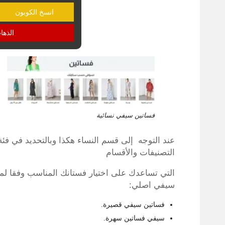
انسخ الكوبون
الذها
فساتين سيفي نسائية
عند التوجه إلى قسم النساء هكذا وبالتحديد في فئ
التصنيفات والأقسام
التي تساعدك على اختيار فستانك المناسب وفقا لم
سيفي اصلي:
فساتين سيفي قصيرة.
سيفي فساتين سهرة.