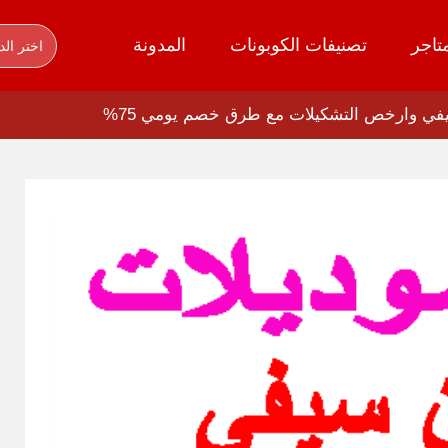
تاجر
تصنيفات الكوبونات
المدونة
اختر الد
في وارخص التشكيلات مع طرق خصم يومي 75%