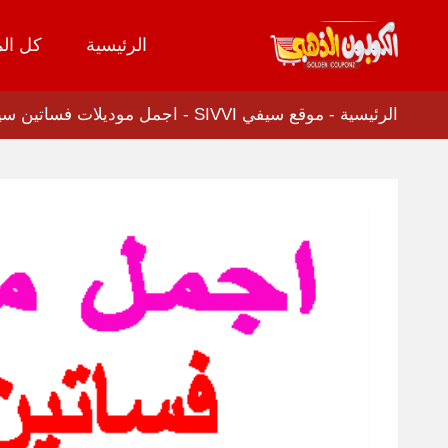
الرئيسية
كل الم
تخطي
إلى
المحتوى
الرئيسية
-
موقع سيفي SIVVI
-
اجمل موديلات فساتين سي