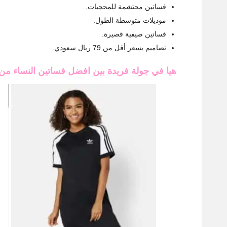
فساتين محتشمة للمحجبات.
موديلات متوسطة الطول.
فساتين صيفية قصيرة.
تصاميم بسعر أقل من 79 ريال سعودي.
هيا في جولة فريدة بين افضل فساتين النساء من sivvi