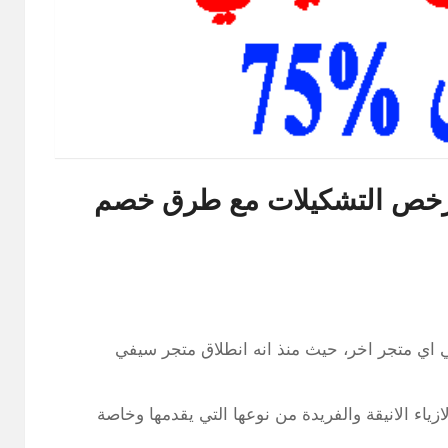
ارخص التشكيلات مع طرق خصم
 اي متجر اخر، حيث منذ انه انطلاق متجر سيفي
ياء الانيقة والفريدة من نوعها التي يقدمها وخاصة