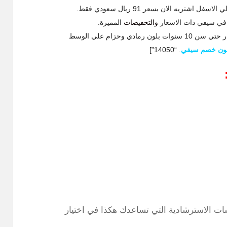
شتريه الان بسعر 91 ريال سعودي فقط.
ة في سيفي ذات الاسعار
والتخفيضات
المميزة.
 وحزام علي الوسط
ون خصم سيفي
.
“14050”]
ات الاسترشادية التي تساعدك هكذا في اختيار