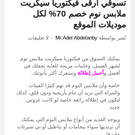
تسوقي أرقى فيكتوريا سيكريت
ملابس نوم خصم 70% لكل
موديلات الموقع
نٌشر بواسطة
Mr.Adel Abdelanby
لا تعليقات
يمكنك التسوق من فيكتوريا سيكريت ملابس نوم
لشهر العسل، وخامات مريحة للغاية تجعلك في
أفضل و
أجمل إطلالة
وتشعرك أكثر بأنوثتك.
خاصة وأن ملابس النوم قد تهم كثيرًا الفيتات
والمراة التي تريد أن تنام بأريحية ودون قلق، كذلك
لتكون في إطلالة رائعة خاصة لو كانت عروس
جديد.
ويوجد العديد من أنواع ملابس النوم التي يمكنك
أن ترتديها سواء بيجامات أو بناطيل أو تي شيرتات
وغيرها.