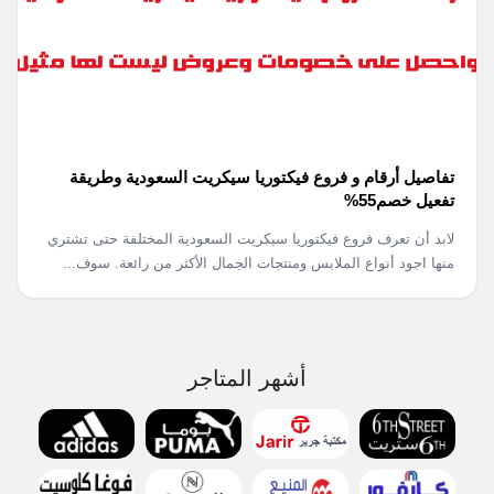
تفاصيل أرقام و فروع فيكتوريا سيكريت السعودية وطريقة
تفعيل خصم55%
لابد أن تعرف فروع فيكتوريا سيكريت السعودية المختلفة حتى تشتري
منها اجود أنواع الملابس ومنتجات الجمال الأكثر من رائعة. سوف...
أشهر المتاجر