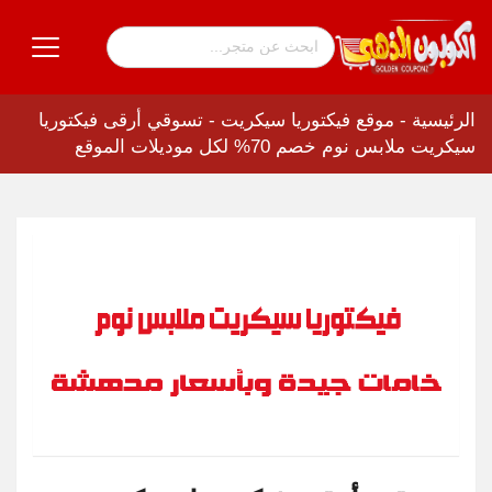
الرئيسية
-
موقع فيكتوريا سيكريت
-
تسوقي أرقى فيكتوريا
سيكريت ملابس نوم خصم 70% لكل موديلات الموقع