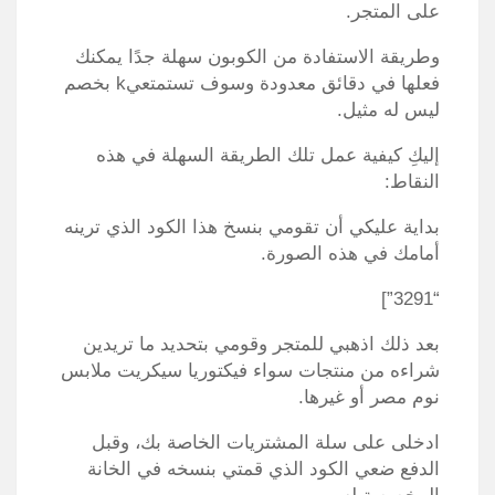
على المتجر.
وطريقة الاستفادة من الكوبون سهلة جدًا يمكنك
فعلها في دقائق معدودة وسوف تستمتعيk بخصم
ليس له مثيل.
إليكِ كيفية عمل تلك الطريقة السهلة في هذه
النقاط:
بداية عليكي أن تقومي بنسخ هذا الكود الذي ترينه
أمامك في هذه الصورة.
“3291”]
بعد ذلك اذهبي للمتجر وقومي بتحديد ما تريدين
شراءه من منتجات سواء فيكتوريا سيكريت ملابس
نوم مصر أو غيرها.
ادخلى على سلة المشتريات الخاصة بك، وقبل
الدفع ضعي الكود الذي قمتي بنسخه في الخانة