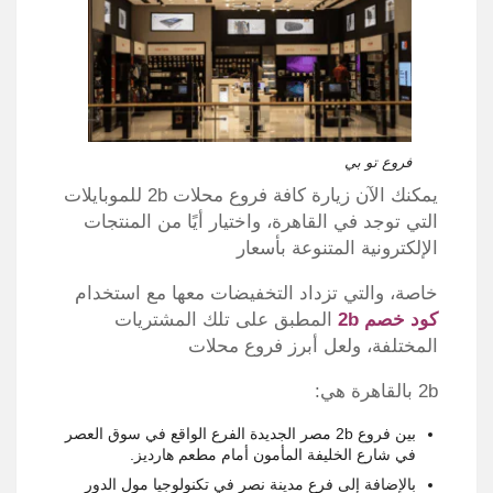
فروع تو بي
يمكنك الآن زيارة كافة فروع محلات 2b للموبايلات
التي توجد في القاهرة، واختيار أيًا من المنتجات
الإلكترونية المتنوعة بأسعار
خاصة، والتي تزداد التخفيضات معها مع استخدام
كود خصم 2b
المطبق على تلك المشتريات
المختلفة، ولعل أبرز فروع محلات
2b بالقاهرة هي:
بين فروع 2b مصر الجديدة الفرع الواقع في سوق العصر
في شارع الخليفة المأمون أمام مطعم هارديز.
بالإضافة إلى فرع مدينة نصر في تكنولوجيا مول الدور