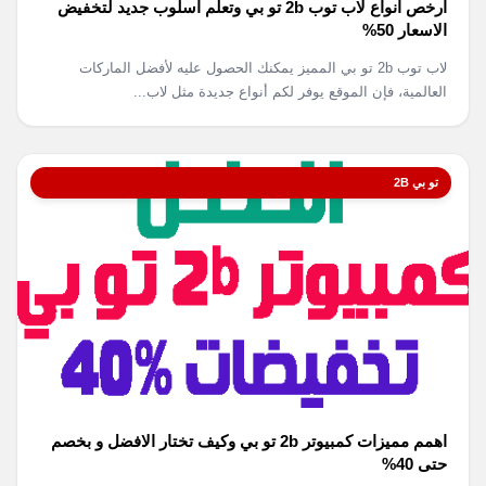
ارخص انواع لاب توب 2b تو بي وتعلم اسلوب جديد لتخفيض
الاسعار 50%
لاب توب 2b تو بي المميز يمكنك الحصول عليه لأفضل الماركات
العالمية، فإن الموقع يوفر لكم أنواع جديدة مثل لاب...
تو بي 2B
اهمم مميزات كمبيوتر 2b تو بي وكيف تختار الافضل و بخصم
حتى 40%