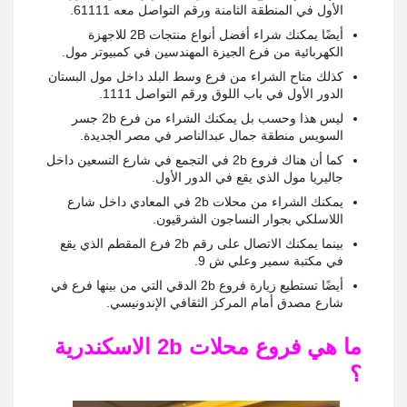
الأول في المنطقة الثامنة ورقم التواصل معه 61111.
أيضًا يمكنك شراء أفضل أنواع منتجات 2B للاجهزة
الكهربائية من فرع الجيزة المهندسين في كمبيوتر مول.
كذلك متاح الشراء من فرع وسط البلد داخل مول البستان
الدور الأول في باب اللوق ورقم التواصل 1111.
ليس هذا وحسب بل يمكنك الشراء من فرع 2b جسر
السويس منطقة جمال عبدالناصر في مصر الجديدة.
كما أن هناك فروع 2b في التجمع في شارع التسعين داخل
جاليريا مول الذي يقع في الدور الأول.
يمكنك الشراء من محلات 2b في المعادي داخل شارع
اللاسلكي بجوار النساجون الشرقيون.
بينما يمكنك الاتصال على رقم 2b فرع المقطم الذي يقع
في مكتبة سمير وعلي ش 9.
أيضًا تستطيع زيارة فروع 2b الدقي التي من بينها فرع في
شارع مصدق أمام المركز الثقافي الإندونيسي.
ما هي فروع محلات 2b الاسكندرية
؟