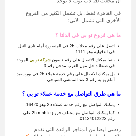
أن محلات 2b لاب توب لا توجد
في القاهرة فقط، بل تشمل الكثير من الفروع
الأخرى التي تشمل الآتي:
ما هي فروع تو بي في الدلتا ؟
اتصل على رقم محلات 2b في المنصورة أمام نادي النيل
في الدقهلية وهو 1111.
بينما يمكنك الاتصال على رقم تليفون
شركة تو بي
الموحد
في طنطا داخل مول العرب مدخل رقم 3.
بل يمكنك الاتصال على رقم خدمة عملاء 2b في بورسعيد
أمام بوابة رقم 3 عند الممشى السياحي.
ما هي طرق التواصل مع خدمة عملاء تو بي ؟
يمكنك التواصل مع رقم خدمة عملاء 2b وهو 16420.
كما يمكنك التواصل مع مختلف فروع 2b mobile على
رقم 01124012222.
ردسي ايضا من المتاجر الرائدة التى تقدم