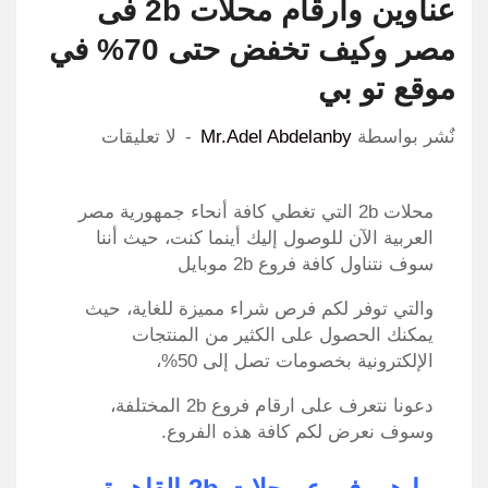
عناوين وارقام محلات 2b فى
مصر وكيف تخفض حتى 70% في
موقع تو بي
نٌشر بواسطة
Mr.Adel Abdelanby
لا تعليقات
محلات 2b التي تغطي كافة أنحاء جمهورية مصر
العربية الآن للوصول إليك أينما كنت، حيث أننا
سوف نتناول كافة فروع 2b موبايل
والتي توفر لكم فرص شراء مميزة للغاية، حيث
يمكنك الحصول على الكثير من المنتجات
الإلكترونية بخصومات تصل إلى 50%،
دعونا نتعرف على ارقام فروع 2b المختلفة،
وسوف نعرض لكم كافة هذه الفروع.