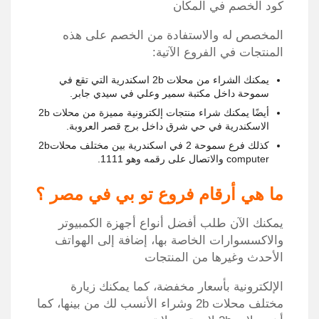
كود الخصم في المكان
المخصص له والاستفادة من الخصم على هذه
المنتجات في الفروع الآتية:
يمكنك الشراء من محلات 2b اسكندرية التي تقع في
سموحة داخل مكتبة سمير وعلي في سيدي جابر.
أيضًا يمكنك شراء منتجات إلكترونية مميزة من محلات 2b
الاسكندرية في حي شرق داخل برج قصر العروبة.
كذلك فرع سموحة 2 في اسكندرية بين مختلف محلات2b
computer والاتصال على رقمه وهو 1111.
ما هي أرقام فروع تو بي في مصر ؟
يمكنك الآن طلب أفضل أنواع أجهزة الكمبيوتر
والاكسسوارات الخاصة بها، إضافة إلى الهواتف
الأحدث وغيرها من المنتجات
الإلكترونية بأسعار مخفضة، كما يمكنك زيارة
مختلف محلات 2b وشراء الأنسب لك من بينها، كما