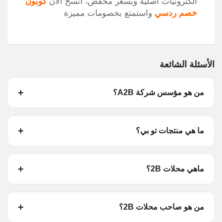
الكترونيات اصلية وبسعر مخفض، انسخ الان
كوبون
خصم ردسي
واستمتع بخصومات مميزة
الأسئلة الشائعة
من هو مؤسس شركة A2B؟
ما هي منتجات تو بي؟
ماهي محلات 2B؟
من هو صاحب محلات 2B؟