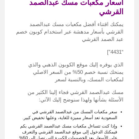
اسعار مكعبات مسك عبدالصمد
القرشي
يمكنك اقتناء أفضل مكعبات مسك عبدالصمد
القرشي بأسعار مدهشة عبر استخدام كوبون خصم
عبد الصمد القرشي
“4431”]
الذي يوفره إليك موقع الكوبون الذهبي والذي
يمنحك نسبة خصم 50% من السعر الاصلي
لمكعبات المسك، وبالنسبة لسعر
مسك عبدالصمد القرشي فجاء إلينا الكثير من
الأسئلة بشأنها ولهذا سنوضح إليك الآتي:
سعر مكعبات المسك من عبدالصمد القرشي في
السعودية تعد أسعار مميزة للغاية، وعليها تخفيض كبير.
وإذا كنت تتساءل مكعبات مسك عبدالصمد القرشي بكم
فيمكنك الدخول إلى موقع عبدالصمد القرشي والتعرف
على الأسعار بعد الخصومات الكبيرة التي تصل إلى 50%.