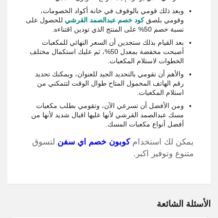
وبعد ذلك قومي بالوقوف في خانة أكواد الخصومات،
وقومي بلصق
كود خصم عبدالصمد القرشي
للحصول على
نسبة خصم 50% على المنتج الذي تودين اقتناءه.
بعد القيام بذلك ستجدين أن السعر النهائي للمكعبات
أصبحت مخفضة بمعدل 50%، ثم عليك استكمال مختلف
الخطوات لاستلام المكعبات.
والأهم أن تقومي بالتحديد الجيد للعنوان، ويمكنك تحديد
رقم الهاتف المحمول المتاح طوال الوقت لتتمكني من
استلام المكعبات.
ومن الأفضل أن تسرعي الآن، وتقومي بطلب مكعبات
مسك عبدالصمد القرشي لأنها عليها اقبال شديد لأنها من
أفضل أنواع مكعبات المسك.
يمكن لك استخدام
كوبون خصم اي سفن
لتسوق
متنوع وتوفير اكبر.
الأسئلة الشائعة