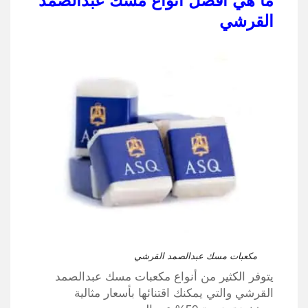
ما هي افضل أنواع مسك عبدالصمد
القرشي
مكعبات مسك عبدالصمد القرشي
يتوفر الكثير من أنواع مكعبات مسك عبدالصمد
القرشي والتي يمكنك اقتنائها بأسعار مثالية