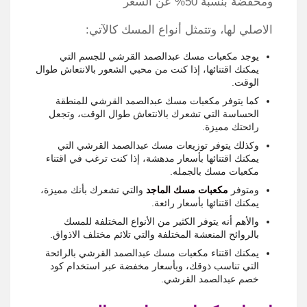
ومخفضة بنسبة 50% عن السعر
الاصلي لها، وتتمثل أنواع المسك كالآتي:
يوجد مكعبات مسك عبدالصمد القرشي للجسم التي
يمكنك اقتنائها، إذا كنت من محبي الشعور بالانتعاش طوال
الوقت.
كما يتوفر مكعبات مسك عبدالصمد القرشي للمنطقة
الحساسة التي تشعرك بالانتعاش طوال الوقت، وتجعل
رائحتك مميزة.
وكذلك يتوفر توزيعات مسك عبدالصمد القرشي التي
يمكنك اقتنائها بأسعار مدهشة، إذا كنت ترغب في اقتناء
مكعبات مسك بالجمله.
ومتوفر
مكعبات مسك الماجد
والتي تشعرك بأنك مميزة،
يمكنك اقتنائها بأسعار رائعة.
والأهم أنه يتوفر الكثير من الأنواع المختلفة للمسك
بالروائح المنعشة المختلفة والتي تلائم مختلف الاذواق.
يمكنك اقتناء مكعبات مسك عبدالصمد القرشي بالرائحة
التي تناسب ذوقك، وبأسعار مخفضة عبر استخدام كود
خصم عبدالصمد القرشي.