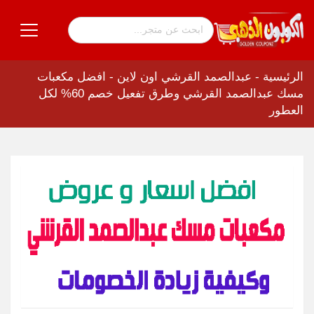
الرئيسية
-
عبدالصمد القرشي اون لاين
-
افضل مكعبات
مسك عبدالصمد القرشي وطرق تفعيل خصم 60% لكل
العطور