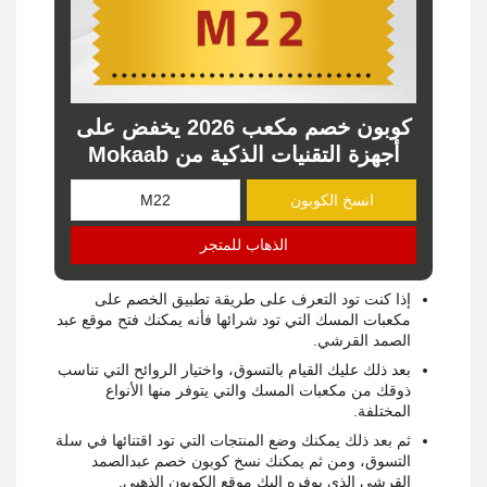
كوبون خصم مكعب 2026 يخفض على
أجهزة التقنيات الذكية من Mokaab
انسخ الكوبون
الذهاب للمتجر
إذا كنت تود التعرف على طريقة تطبيق الخصم على
مكعبات المسك التي تود شرائها فأنه يمكنك فتح موقع عبد
الصمد القرشي.
بعد ذلك عليك القيام بالتسوق، واختيار الروائح التي تناسب
ذوقك من مكعبات المسك والتي يتوفر منها الأنواع
المختلفة.
ثم بعد ذلك يمكنك وضع المنتجات التي تود اقتنائها في سلة
التسوق، ومن ثم يمكنك نسخ كوبون خصم عبدالصمد
القرشي الذي يوفره إليك موقع الكوبون الذهبي.