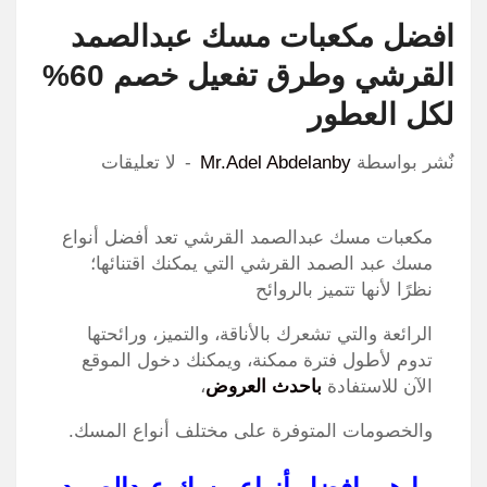
افضل مكعبات مسك عبدالصمد
القرشي وطرق تفعيل خصم 60%
لكل العطور
نٌشر بواسطة
Mr.Adel Abdelanby
لا تعليقات
مكعبات مسك عبدالصمد القرشي تعد أفضل أنواع
مسك عبد الصمد القرشي التي يمكنك اقتنائها؛
نظرًا لأنها تتميز بالروائح
الرائعة والتي تشعرك بالأناقة، والتميز، ورائحتها
تدوم لأطول فترة ممكنة، ويمكنك دخول الموقع
الآن للاستفادة
باحدث العروض
،
والخصومات المتوفرة على مختلف أنواع المسك.