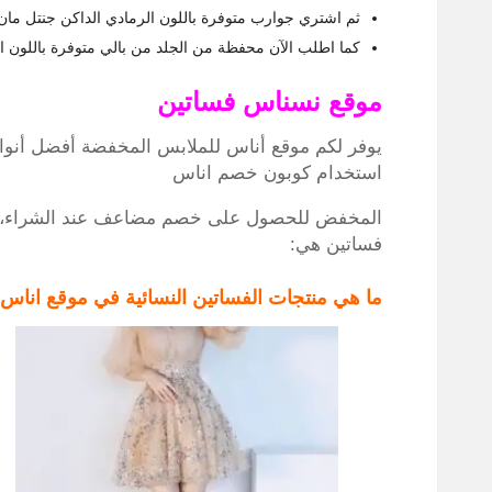
ثم اشتري جوارب متوفرة باللون الرمادي الداكن جنتل مان م
كما اطلب الآن محفظة من الجلد من بالي متوفرة باللون الأ
موقع نسناس فساتين
يوفر لكم موقع أناس للملابس المخفضة أفضل أنواع 
استخدام كوبون خصم اناس
المخفض للحصول على خصم مضاعف عند الشراء، ولع
فساتين هي:
ما هي منتجات الفساتين النسائية في موقع اناس