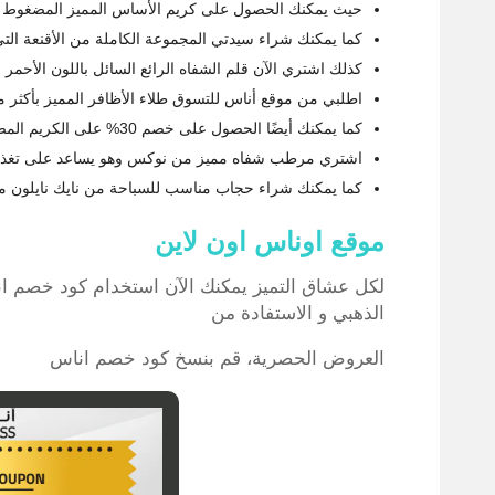
حيث يمكنك الحصول على كريم الأساس المميز المضغوط من أرماني بيوت
كما يمكنك شراء سيدتي المجموعة الكاملة من الأقنعة التي
كذلك اشتري الآن قلم الشفاه الرائع السائل باللون الأحمر م
اطلبي من موقع أناس للتسوق طلاء الأظافر المميز بأكثر 
كما يمكنك أيضًا الحصول على خصم 30% على الكريم المضاد لالتهابات العين وإزالة الهالات السوداء من نوكس.
اشتري مرطب شفاه مميز من نوكس وهو يساعد على تغذية ال
كما يمكنك شراء حجاب مناسب للسباحة من نايك نايلون متوف
موقع اوناس اون لاين
لكل عشاق التميز يمكنك الآن استخدام كود خصم ا
الذهبي و الاستفادة من
العروض الحصرية، قم بنسخ كود خصم اناس