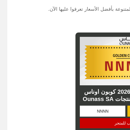
تنوعة بأفضل الأسعار تعرفوا عليها الآن.
كود خصم اناس 2026 كوبون اوناس
Ounass S
ب للمتجر