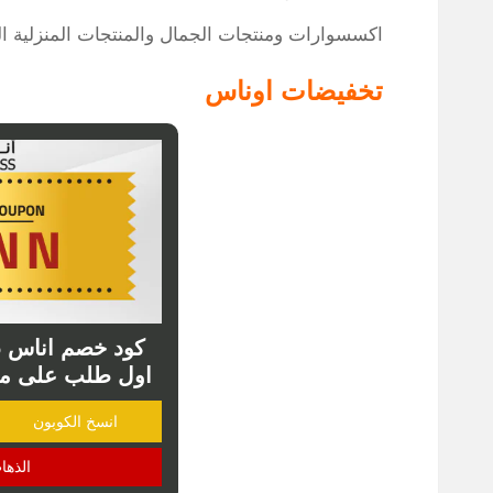
اكسسوارات ومنتجات الجمال والمنتجات المنزلية الم
تخفيضات اوناس
اول طلب على منتجات A
انسخ الكوبون
الذها