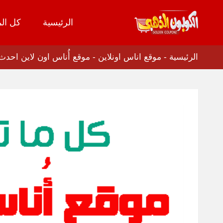
الرئيسية
كل الم
تخطي
إلى
المحتوى
الرئيسية
-
موقع اناس اونلاين
-
موقع أُناس اون لاين احدث ال