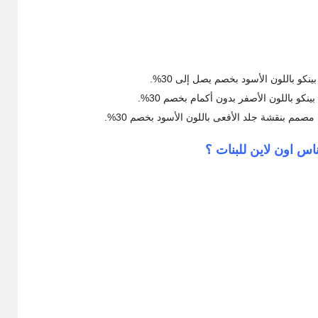
و باللون الأسود بخصم يصل إلى 30%.
 باللون الأصفر بدون أكمام بخصم 30%.
مم بنقشة جلد الأفعى باللون الأسود بخصم 30%.
س اون لاين للبنات ؟