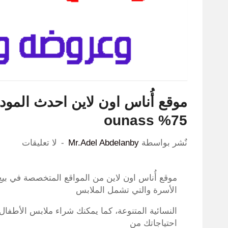
موقع أُناس اون لاين احدث الم
75% ounass
نٌشر بواسطة
Mr.Adel Abdelanby
لا تعليقات
موقع أُناس اون لاين من المواقع المتخصصة في بيع
الأسرة والتي تشمل الملابس
النسائية المتنوعة، كما يمكنك شراء ملابس الأطفال 
احتياجاتك من