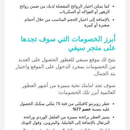
كما يمكن اختيار الروائح المفضلة لديك من ضمن روائح
الزهور أو الفواكه أو السكريات
بالإضافة إلى اختيار الحجم المناسب من خلال أحجام
صغيرة أو كبيرة.
أبرز الخصومات التي سوف تجدها
على متجر سيفي
يتيح لك موقع سيفي للعطور الحصول على العديد
من الخصومات بمجرد الدخول على الموقع واختيار
بند الجمال.
سوف تجد امامك نخبة مميزة من أشهر العطور
العالمية أبرز تلك الخصومات:
عطر روبرنتو كافيللي من فئة 75 مللي يمكنك الحصول
عليه بنسبة
خصم 77%
يتميز العطر برائحة مميزة من الفلفل الوردي ورائحة
البرتقال بالإضافة إلى الفانيليا، والبنزوين، وفول التونك