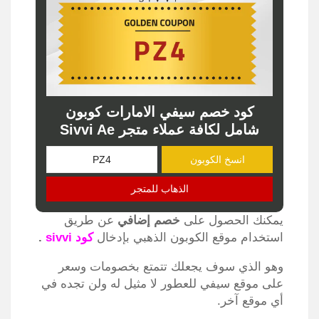
كود خصم سيفي الامارات كوبون
شامل لكافة عملاء متجر Sivvi Ae
انسخ الكوبون
الذهاب للمتجر
يمكنك الحصول على
خصم إضافي
عن طريق
استخدام موقع الكوبون الذهبي بإدخال
كود sivvi
.
وهو الذي سوف يجعلك تتمتع بخصومات وسعر
على موقع سيفي للعطور لا مثيل له ولن تجده في
أي موقع آخر.