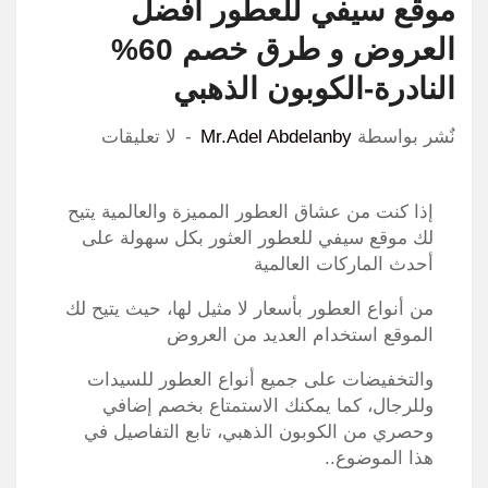
موقع سيفي للعطور افضل
العروض و طرق خصم 60%
النادرة-الكوبون الذهبي
نٌشر بواسطة
Mr.Adel Abdelanby
لا تعليقات
إذا كنت من عشاق العطور المميزة والعالمية يتيح
لك موقع سيفي للعطور العثور بكل سهولة على
أحدث الماركات العالمية
من أنواع العطور بأسعار لا مثيل لها، حيث يتيح لك
الموقع استخدام العديد من العروض
والتخفيضات على جميع أنواع العطور للسيدات
وللرجال، كما يمكنك الاستمتاع بخصم إضافي
وحصري من الكوبون الذهبي، تابع التفاصيل في
هذا الموضوع..