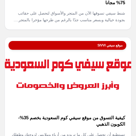
75% مجانا
شنط سيفي تسوقها الآن من المتجر والأسواق لتحصل على حقائب
بجودة خيالية وبسعر مناسب جدًا بالرغم من طرحها مؤخرا بالمتجر....
موقع سيفي SIVVI
كيفية التسوق من موقع سيفي كوم السعودية بخصم 35%-
الكوبون الذهبي
تستطيع أن تحصل على كل ما تريده من أزياء وملابس لزوجتك وطفلك