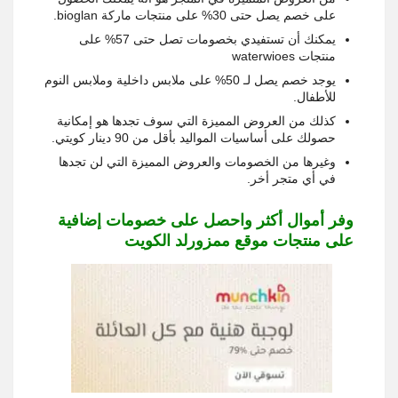
على خصم يصل حتى 30% على منتجات ماركة bioglan.
يمكنك أن تستفيدي بخصومات تصل حتى 57% على
منتجات waterwioes
يوجد خصم يصل لـ 50% على ملابس داخلية وملابس النوم
للأطفال.
كذلك من العروض المميزة التي سوف تجدها هو إمكانية
حصولك على أساسيات المواليد بأقل من 90 دينار كويتي.
وغيرها من الخصومات والعروض المميزة التي لن تجدها
في أي متجر أخر.
وفر أموال أكثر واحصل على خصومات إضافية
على منتجات موقع ممزورلد الكويت