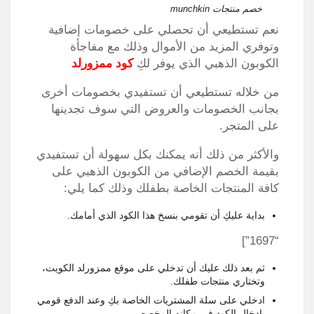
خصم منتجات munchkin
نعم تستطيعي أن تحصلي على خصومات إضافية
وتوفري المزيد من الأموال وذلك مع مفاجأة
الكوبون الذهبي الذي يوفر لكِ
كود ممزورلد
من خلاله تستطيعي أن تستفيدي بخصومات أخرى
بجانب الخصومات والعروض التي سوف تجدينها
على المتجر.
والأكثر من ذلك أنه يمكنك بكل سهولة أن تستفيدي
بقيمة الخصم الإضافي من الكوبون الذهبي على
كافة المنتجات الخاصة بطفلك وذلك كما يلي:
بداية عليكِ أن تقومي بنسخ هذا الكود الذي أمامك.
“1697”]
ثم بعد ذلك عليك أن تدخلي على موقع ممزورلد الكويت،
وتختاري منتجات طفلك.
ادخلي على سلة المشتريات الخاصة بكِ وعند الدفع قومي
بإدخال الكود في مكانه المخصص.