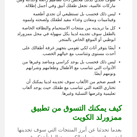
ماركات عالمية، تجعل طفلك أنيق وفي أجمل إطلالة.
ليس ذلك فحسب بل تستطيعي أن تجدي أطعمة
وفيتامينات ومعادن وغذاء مفيد لطفلك ولصحته ولنموه.
كل ما تريدينه من منتجات الاستحمام والنظافة الخاصة
بالطفل سوف تجدينه لدينا بكل سهولة في محل ممزورلد
ابوظبي أو الموقع الخاص بالمتجر.
أيضًا يتوفر أثاث لكي تقومي بتجهيز غرفة أطفالك على
أحدث مستوى وتتناسب مع خيالهم الخصب.
ليس ذلك فحسب بل يوجد كراسي ومناضد وغيرها من
الأدوات التي تتناسب مع الأطفال وطعامهم وشرابهم
ونومهم أيضًا.
قسم ضخم من الألعاب سوف تجدينه لدينا يمكنك أن
تختاري اللعبة التي تتناسب مع طفلك حيث يوجد ألعاب
تعليمية وغرضها التسلية وغيرها.
كيف يمكنك التسوق من تطبيق
ممزورلد الكويت
بعدما تحدثنا عن أبرز المنتجات التي سوف تجدينها