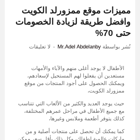
مميزات موقع ممزورلد الكويت
وافضل طريقة لزيادة الخصومات
حتى 70%
نٌشر بواسطة
Mr.Adel Abdelanby
لا تعليقات
الأطفال لا يوجد أغلى منهم والآباء والأمهات
مستعدين أن يفعلوا لهم المستحيل لإسعادهم،
ويمكنك الحصول على أجود المنتجات من موقع
ممزورلد الكويت،
حيث يوجد العديد والكثير من الألعاب التي تتناسب
مع جميع الأطفال في مراحل عمرهم المختلفة،
كذلك يتوفر أطعمة وملابس وغيرها،
كما يمكنك أن تحصل على منتجات أصلية و من
ماركات عالمية لطفلك، وكل ذلك بأقل سعر ممكن