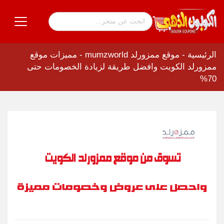
الرئيسية
-
موقع ممزورلد mumzworld
-
مميزات موقع
ممزورلد الكويت وافضل طريقة لزيادة الخصومات حتى
70%