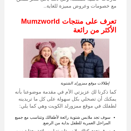
مع خصومات وعروض مميزة للغاية..
تعرف على منتجات
Mumzworld
الأكثر من رائعة
إطلالات موقع ممزورلد الشتوية
كما ذكرنا لكِ عزيزتي الأم في مقدمة موضوعنا بأنه
يمكنك أن تصحلي بكل سهولة على كل ما تريدينه
لطفلك في موقع ممزورلد الكويت وهي كما يلي:
سوف تجد ملابس شتوية رائعة لأطفالك وتتناسب مع جميع
المراحل العمرية للطفل بداية من الرضع.
سوف تجدي كذلك ملابس ذات تصاميم رائعة وجذابة ومن