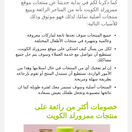
كما ذكرنا لكم في بداية حديثنا عن منتجات موقع
ممزورلد الكويت بأنه من المتاجر الرائعة ويبيع
منتجات أصلية تمامًا، لذلك فهو موثوق وذلك
للأسباب التالية:
جميع المنتجات سوف تجدها تابعة لماركات معروفة
وعالمية وشهيرة في منتجات الأطفال المختلفة.
لكل من يسأل كيف اشتكي على موقع ممزورلد الكويت،
تستطيع أن تتواصل مع خدمة العملاء وسوف يتم حل جميع
مشاكلك.
إن لم تعجبك أي من المنتجات في حال استلامها وهذا من
الأمور الواردة، تستطيع أن تستبدل المنتج أو تقوم بإرجاعه
بطريقة سهلة ومريحة.
المنتجات أصلية وسوف تستمر معك لفترة طويلة كما ان
نتائجها مضمونة وتجعل طفلك يعيش بسعادة.
خصومات أكثر من رائعة على
منتجات ممزورلد الكويت