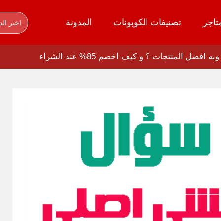
تاجر
تصنيفات الكوبونات
المدونة
اختر الد
ضل المنتجات ؟ و كيف اخصم 85% عند الشراء