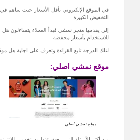
في الموقع الإلكتروني بأقل الأسعار حيث ساهم ف
التخفيض الكبيرة
إلى يقدمها متجر نمشي فبدأ العملاء يتساءلون ه
للاستخدام بأسعار مخفضة
لتلك الدرجة تابع القراءة وتعرف على اجابة هل مو
موقع نمشي اصلي:
موقع نمشي اصلي
من أكثر الأسئلة التي يبحث عنها مستخدمي الإنتر