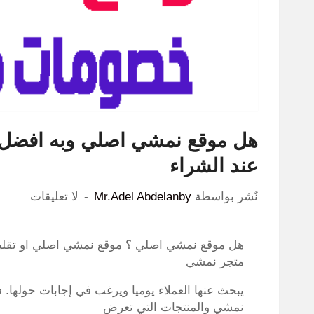
عند الشراء
نٌشر بواسطة
Mr.Adel Abdelanby
لا تعليقات
هل موقع نمشي اصلي ؟ موقع نمشي اصلي او تقليد
متجر نمشي
يبحث عنها العملاء يوميا ويرغب في إجابات حولها.
نمشي والمنتجات التي تعرض