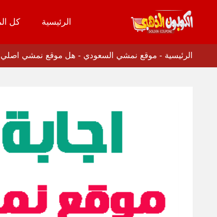
الرئيسية
كل الم
تخطي
إلى
المحتوى
الرئيسية
-
موقع نمشي السعودي
-
هل موقع نمشي اصلي وبه اف