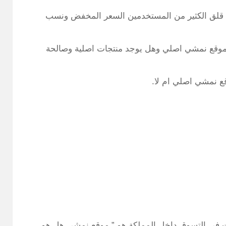
ي قلق الكثير من المستخدمين السعر المخفض ونسب
ل موقع نمشي اصلي وهل يوجد منتجات اصلية وصالحة
قع نمشي اصلي ام لا.
نت في التسوق داخل المملكة هو ” موقع نمشي هل هو