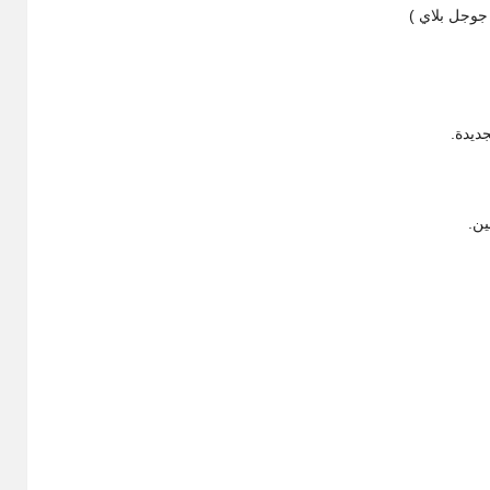
جوجل بلاي )
ديدة.
ين.