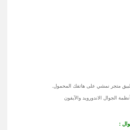
طبيق متجر نمشي على هاتفك المحمول.
ة الجوال الاندورويد والآيفون
وال :