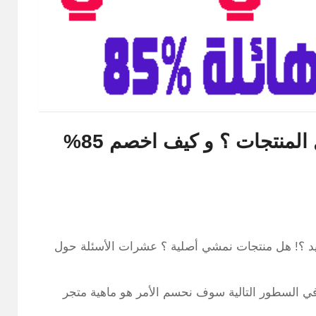
هل موقع نمشي اصلي وبه افضل المنتجات ؟ و كيف اخصم 85%
 ؟! هل منتجات نمشي أصلية ؟ عشرات الأسئلة حول
 في السطور التالية سوف نحسم الأمر هو ماهية متجر