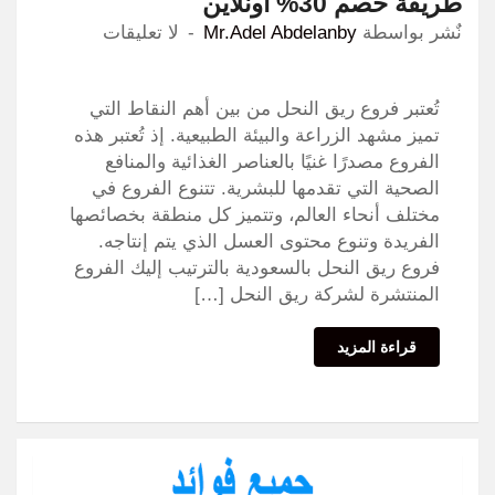
طريقة خصم 30% اونلاين
نٌشر بواسطة
Mr.Adel Abdelanby
لا تعليقات
تُعتبر فروع ريق النحل من بين أهم النقاط التي
تميز مشهد الزراعة والبيئة الطبيعية. إذ تُعتبر هذه
الفروع مصدرًا غنيًا بالعناصر الغذائية والمنافع
الصحية التي تقدمها للبشرية. تتنوع الفروع في
مختلف أنحاء العالم، وتتميز كل منطقة بخصائصها
الفريدة وتنوع محتوى العسل الذي يتم إنتاجه.
فروع ريق النحل بالسعودية بالترتيب إليك الفروع
المنتشرة لشركة ريق النحل […]
قراءة المزيد