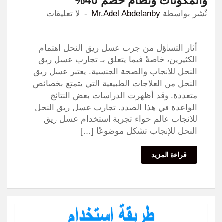
والمكونات ونظام خصم 40%
نٌشر بواسطة
Mr.Adel Abdelanby
لا تعليقات
أثار التساؤل من جرب عسل ريق النحل اهتمام
الكثيرين، خاصةً فيما يتعلق بـ تجارب عسل ريق
النحل للانجاب والصحة الجنسية. يعتبر عسل ريق
النحل من العلاجات الطبيعية التي يتمتع بخصائص
متعددة. وقد أظهرت الدراسات بعض النتائج
الواعدة في هذا الصدد. تجارب عسل ريق النحل
للانجاب عالم حواء تجربة استخدام عسل ريق
النحل للإنجاب تشكل موضوعًا […]
قراءة المزيد