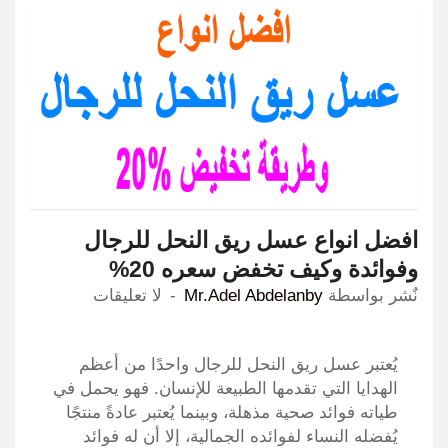
افضل انواع عسل ريق النحل للرجال
وفوائدة وكيف تخفض سعره 20%
نٌشر بواسطة
Mr.Adel Abdelanby
لا تعليقات
يُعتبر عسل ريق النحل للرجال واحدًا من أعظم
الهدايا التي تقدمها الطبيعة للإنسان. فهو يحمل في
طياته فوائد صحية مذهلة، وبينما يُعتبر عادةً منتجًا
يُفضله النساء لفوائده الجمالية، إلا أن له فوائد