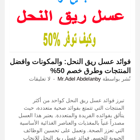
فوائد عسل ريق النحل: والمكونات وافضل
المنتجات وطرق خصم 50%
نٌشر بواسطة
Mr.Adel Abdelanby
لا تعليقات
تبرز فوائد عسل ريق النحل كواحد من أكثر
المنتجات التي تتمتع بفوائد صحية متعددة، حيث
يتألق بفوائده الفريدة والمتعددة. يعتبر هذا العسل
مصدراً غنياً بالمغذيات والعناصر الغذائية الأساسية
التي تعزز الصحة. وتعمل على تحسين الوظائف
الحيوية للجسم. فوائد عسل ريق النحل للانجاب