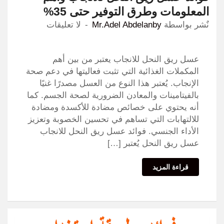
المعلومات وطرق التوفير حتى 35%
نٌشر بواسطة
Mr.Adel Abdelanby
لا تعليقات
عسل ريق النحل للانجاب يعتبر من بين أهم
المكملات الغذائية التي تثبت فعاليتها في دعم صحة
الإنجاب. يُعتبر هذا النوع من العسل مصدرًا غنيًا
بالفيتامينات والمعادن الضرورية لصحة الجسم. كما
أنه يحتوي على خصائص مضادة للأكسدة ومضادة
للالتهابات التي تساهم في تحسين الخصوبة وتعزيز
الأداء الجنسي. فوائد عسل ريق النحل للانجاب
عسل ريق النحل يُعتبر […]
قراءة المزيد