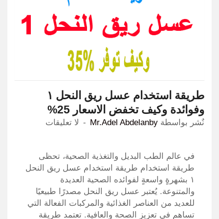
طريقة استخدام عسل ريق النحل ١
وفوائدة وكيف تخفض الاسعار 25%
نٌشر بواسطة
Mr.Adel Abdelanby
لا تعليقات
في عالم الطب البديل والتغذية الصحية، تحظى
طريقة استخدام طريقة استخدام عسل ريق النحل
١ بشهرةٍ واسعةٍ لفوائده الصحية العديدة
والمتنوعة. يُعتبر عسل ريق النحل مصدرًا طبيعيًا
للعديد من العناصر الغذائية والمركبات الفعالة التي
تساهم في تعزيز الصحة والعافية. تعتمد طريقة