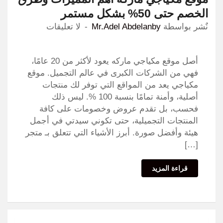
الخصم حتى 50% بشكل مستمر
نٌشر بواسطة
Mr.Adel Abdelanby
لا تعليقات
أصل موقع مكياجي ماركه يعود لأكثر من 20 عامًا،
فهي من الشركات الكبرى في عالم التجميل. موقع
مكياجي يعد من المواقع التي توفر لك منتجات
أصلية، وأمنة تمامًا بنسبة 100 %. ليس ذلك
فحسب، بل تقدم عروض وخصومات على كافة
المنتجات التجميلية، حتى تكوني سيدتي في أجمل
هيئة وأفضل صورة. أبرز الأشياء التي تتعلق بـ متجر
[…]
قراءة المزيد