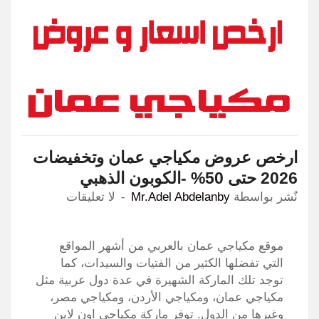
ارخص عروض مكياجي عمان وتخفيضات
2026 حتى 50% -الكوبون الذهبي
نٌشر بواسطة
Mr.Adel Abdelanby
لا تعليقات
موقع مكياجي عمان بالعربي من أشهر المواقع
التي تفضلها الكثير من الفتيات والسيدات، كما
توجد تلك الماركة الشهيرة في عدة دول عربية مثل
مكياجي عمان، ومكياجي الأردن، ومكياجي مصر،
وغيرها من الدول. توفر ماركة مكياجي اون لاين