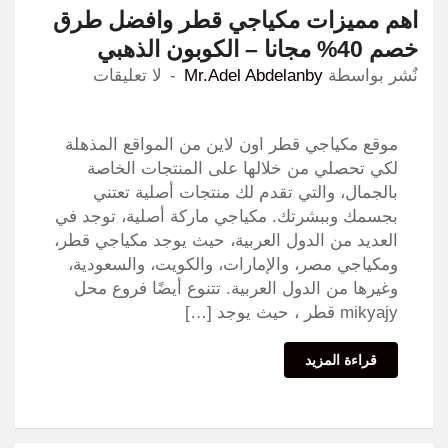
اهم مميزات مكياجي قطر وافضل طرق
خصم 40% مجانا – الكوبون الذهبي
نٌشر بواسطة
Mr.Adel Abdelanby
لا تعليقات
موقع مكياجي قطر اون لاين من المواقع المذهلة
لكي تحصلي من خلالها على المنتجات الخاصة
بالجمال، والتي تقدم لك منتجات أصلية تعتني
بجسمك وببشرتك. مكياجي ماركة أصلية، توجد في
العديد من الدول العربية، حيث يوجد مكياجي قطر،
ومكياجي مصر، والإمارات، والكويت، والسعودية،
وغيرها من الدول العربية. تتنوع أيضًا فروع محل
mikyajy قطر ، حيث يوجد […]
قراءة المزيد