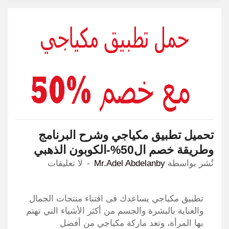
تحميل تطبيق مكياجي وشرح البرنامج
وطريقة خصم ال50%-الكوبون الذهبي
نٌشر بواسطة
Mr.Adel Abdelanby
لا تعليقات
تطبيق مكياجي يساعدك فى اقتناء منتجات الجمال
والعناية بالبشرة والجسم من أكثر الأشياء التي تهتم
بها المرأة، وتعد ماركة مكياجي من أفضل