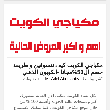
مكياجي الكويت كيف تتسوقين و طريقة
خصم ال50%مجانا -الكوبون الذهبي
نٌشر بواسطة
Mr.Adel Abdelanby
لا تعليقات
لكل نساء الكويت يمكنك الآن العناية بمظهرك
أكثر وبمنتجات عالية الجودة وأصلية 100 % من
خلال موقع مكياجي الكويت ، كما يمكنك الاستمتاع