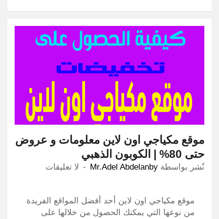
موقع مكياجي اون لاين معلومات و عروض
حتى 80% | الكوبون الذهبي
نٌشر بواسطة
Mr.Adel Abdelanby
لا تعليقات
موقع مكياجي اون لاين أحد أفضل المواقع الفريدة
من نوعها التي يمكنك الحصول من خلالها على