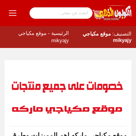
الرئيسية
-
موقع مكياجي
التصنيف:
موقع مكياجي
mikyajy
mikyajy
موقع مكياجي ماركه اهم المميزات وطرق