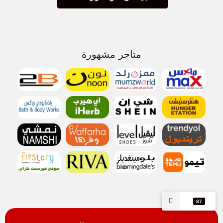
متاجر مشهورة
87