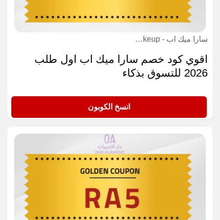
سارا ميك اب - sara makeup كوبون
اقوي كود خصم سارا ميك اب اول طلب
2026 للتسوق بذكاء
GOLD
انسخ الكوبون