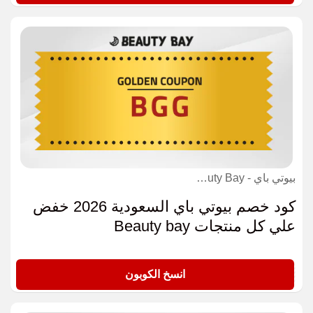
بيوتي باي - Beauty Bay كوبون
كود خصم بيوتي باي السعودية 2026 خفض
علي كل منتجات Beauty bay
BGG
انسخ الكوبون