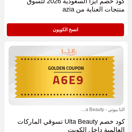
كود خصم ايزا السعودية 2026 لتسوق
منتجات العناية من azia
A18
انسخ الكوبون
التا بيوتي - Ulta Beauty كوبون
كود خصم Ulta Beauty تسوقي الماركات
العالمية داخل الكويت