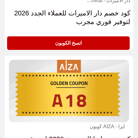
دار الاميرات - Dar Alamirat كوبون
كود خصم دار الاميرات للعملاء الجدد 2026
لتوفير فوري مجرب
RA5
انسخ الكوبون
ايزا - AIZA كوبون