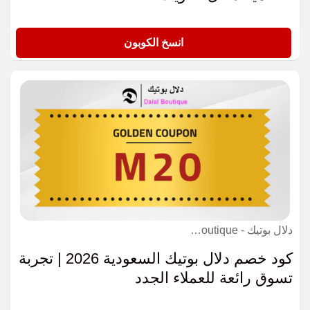
A6E9
انسخ الكوبون
دلال بوتيك - Dalal Boutique كوبون
كود خصم دلال بوتيك السعودية 2026 | تجربة
تسوق رائعة للعملاء الجدد