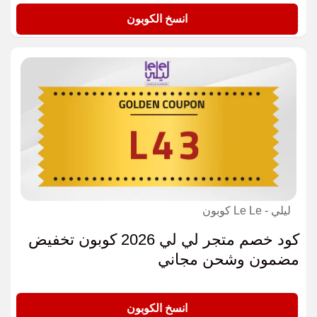
PL10
انسخ الكوبون
ليلي - Le Le كوبون
كود خصم متجر لي لي 2026 كوبون تخفيض
مضمون وشحن مجاني
L43
انسخ الكوبون