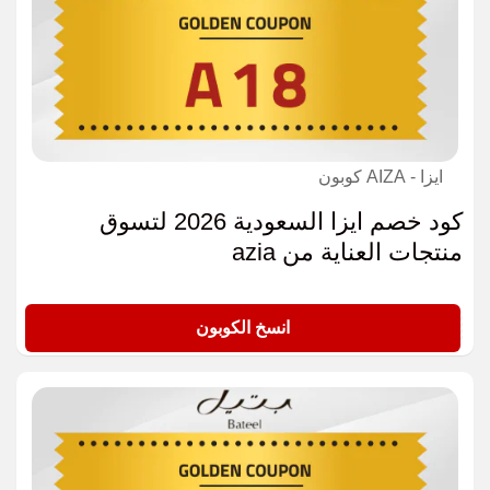
ايزا - AIZA كوبون
كود خصم ايزا السعودية 2026 لتسوق
منتجات العناية من azia
A18
انسخ الكوبون