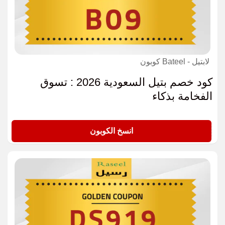
لابتيل - Bateel كوبون
كود خصم بتيل السعودية 2026 : تسوق
الفخامة بذكاء
B09
انسخ الكوبون