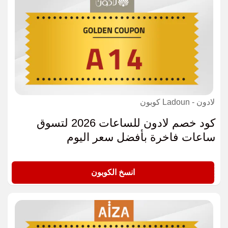
لادون - Ladoun كوبون
كود خصم لادون للساعات 2026 لتسوق
ساعات فاخرة بأفضل سعر اليوم
A14
انسخ الكوبون