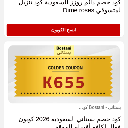
كود خصم دائم روزز السعودية كود تنزيل
لمتسوقي Dime roses
H58
انسخ الكوبون
بستاني - Bostani كوبون
كود خصم بستاني السعودية 2026 كوبون
فعال لكافة أقسام الموقع