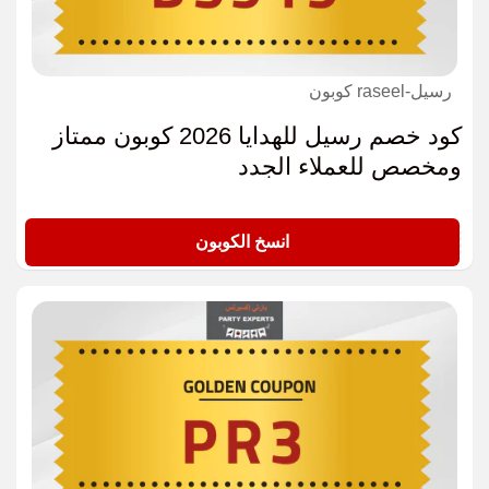
رسيل-raseel كوبون
كود خصم رسيل للهدايا 2026 كوبون ممتاز
ومخصص للعملاء الجدد
DS919
انسخ الكوبون