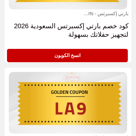
بارتي إكسبرتس - Party Experts كوبون
كود خصم بارتي إكسبرتس السعودية 2026
لتجهيز حفلاتك بسهولة
PR3
انسخ الكوبون