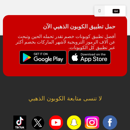
64
حمل تطبيق الكوبون الذهبي الآن
أفضل تطبيق كوبونات خصم تقدر تحمله الحين وتبحث
عن آلاف الرموز الترويجية لأشهر الماركات بخصم أكثر
عبر تطبيق كل الكوبونات.
لا تنسى متابعة الكوبون الذهبي