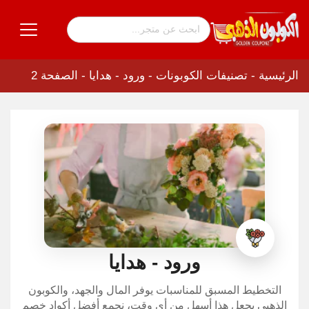
الرئيسية
-
تصنيفات الكوبونات
-
ورود - هدايا
-
الصفحة 2
ورود - هدايا
التخطيط المسبق للمناسبات يوفر المال والجهد، والكوبون
الذهبي يجعل هذا أسهل من أي وقت، نجمع أفضل أكواد خصم