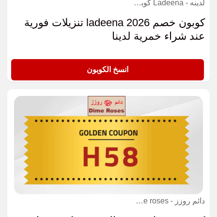
لدينه - Ladeena كوبون
كوبون خصم ladeena 2026 تنزيلات فورية
عند شراء خمرية لدينا
LA9
انسخ الكوبون
دائم روزز - Dime roses كوبون