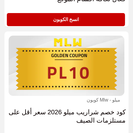
K655
انسخ الكوبون
ميلو - Mlw كوبون
كود خصم شراريب ميلو 2026 سعر أقل على
مستلزمات الصيف