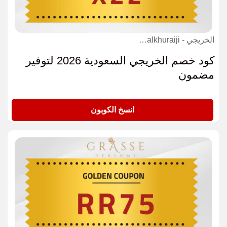
الخريجي - alkhuraiji كوبون
كود خصم الخريجي السعودية 2026 لتوفير
مضمون
X22
انسخ الكوبون