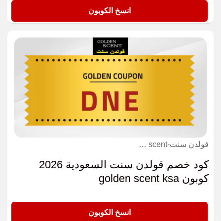
A018
انسخ الكوبون
قولدن سنت-golden scent كوبون
كود خصم قولدن سنت السعودية 2026
كوبون golden scent ksa
DNE
انسخ الكوبون