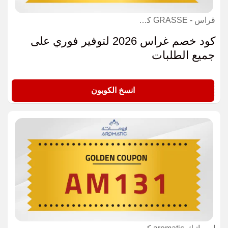
قراس - GRASSE كوبون
كود خصم غراس 2026 لتوفير فوري على
جميع الطلبات
RR75
انسخ الكوبون