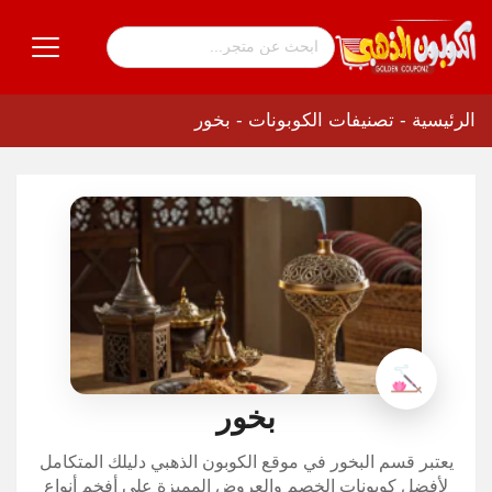
الرئيسية
-
تصنيفات الكوبونات
-
بخور
بخور
يعتبر قسم البخور في موقع الكوبون الذهبي دليلك المتكامل
لأفضل كوبونات الخصم والعروض المميزة على أفخم أنواع