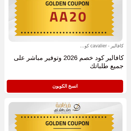
كافالير - cavalier كوبون
كافالير كود خصم 2026 وتوفير مباشر على
جميع طلباتك
AA20
انسخ الكوبون