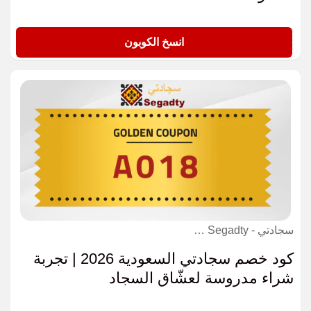
NNN
انسخ الكوبون
سجادتي - Segadty كوبون
كود خصم سجادتي السعودية 2026 | تجربة
شراء مدروسة لعشّاق السجاد