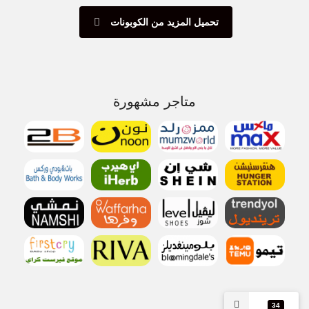
تحميل المزيد من الكوبونات
متاجر مشهورة
34