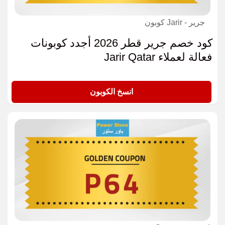
جرير - Jarir كوبون
كود خصم جرير قطر 2026 أجدد كوبونات
فعالة لعملاء Jarir Qatar
GR12
انسخ الكوبون