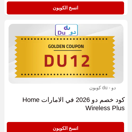
X22
انسخ الكوبون
دو - du كوبون
كود خصم دو 2026 في الامارات Home
Wireless Plus
DU12
انسخ الكوبون