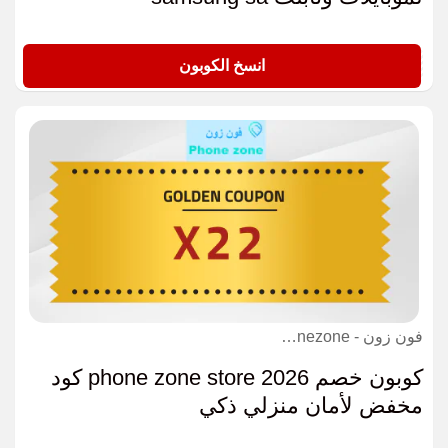
CK10
انسخ الكوبون
فون زون - Phonezone كوبون
كوبون خصم phone zone store 2026 كود
مخفض لأمان منزلي ذكي