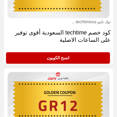
تيك تايم-techtimesa كوبون
كود خصم techtime السعودية أقوى توفير
على الساعات الاصلية
T17
انسخ الكوبون