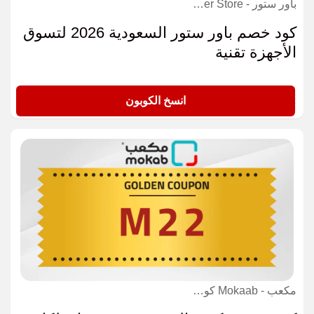
باور ستور - Power Store كوبون
كود خصم باور ستور السعودية 2026 لتسوق
الأجهزة تقنية
P64
انسخ الكوبون
مكعب - Mokaab كوبون