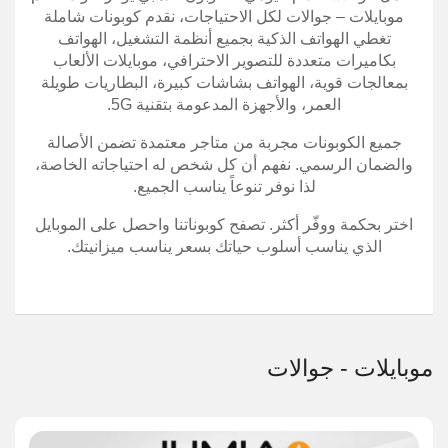
موبايلات – جوالات لكل الاحتياجات، نقدم كوبونات شاملة
تغطي الهواتف الذكية بجميع أنظمة التشغيل، الهواتف
بكاميرات متعددة للتصوير الاحترافي، موبايلات الألعاب
بمعالجات قوية، الهواتف بشاشات كبيرة، البطاريات طويلة
العمر، والأجهزة المدعومة بتقنية 5G.
جميع الكوبونات مجربة من متاجر معتمدة تضمن الأصالة
والضمان الرسمي. نفهم أن كل شخص له احتياجاته الخاصة،
لذا نوفر تنوعاً يناسب الجميع.
اختر بحكمة ووفّر أكثر. تصفح كوبوناتنا واحصل على الموبايل
الذي يناسب أسلوب حياتك بسعر يناسب ميزانيتك.
موبايلات - جوالات