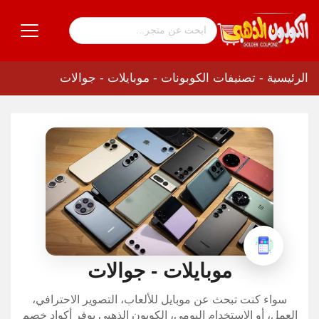
الرئيسية
-
تصنيفات الكوبونات
-
موبايلات - جوالات
موبايلات - جوالات
سواء كنت تبحث عن موبايل للألعاب، التصوير الاحترافي،
العمل، أو الاستخدام اليومي، الكوبون الذهبي يوفر أكواد خصم