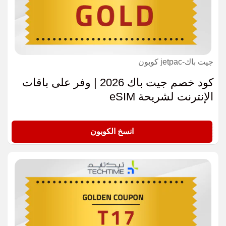
جيت باك-jetpac كوبون
كود خصم جيت باك 2026 | وفر على باقات
الإنترنت لشريحة eSIM
GOLD
انسخ الكوبون