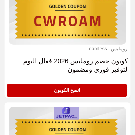
رومليس - Roamless كوبون
كوبون خصم رومليس 2026 فعال اليوم
لتوفير فوري ومضمون
CWROAM
انسخ الكوبون