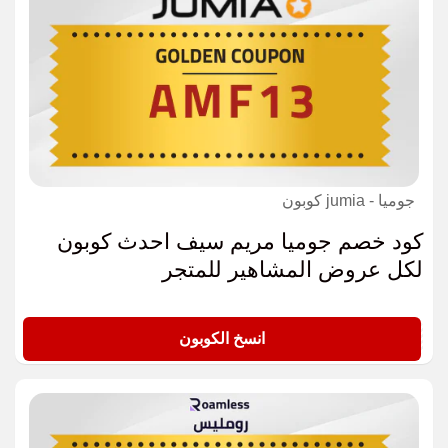
جوميا - jumia كوبون
كود خصم جوميا مريم سيف احدث كوبون
لكل عروض المشاهير للمتجر
AMF13
انسخ الكوبون