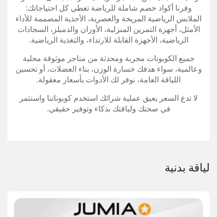
وفرنا أكواد خصم شاملة للرياضة تغطي كل احتياجاتك:
الملابس الرياضية المريحة والعصرية، الأحذية المصممة للأداء
الأمثل، أجهزة التمرين المنزلية، الأوزان والدمبلز، السجادات
الرياضية، الأجهزة القابلة للارتداء، والتغذية الرياضية.
جميع الكوبونات مجربة ومحدثة من متاجر موثوقة محلية
وعالمية، سواء هدفك خسارة الوزن، بناء العضلات، أو تحسين
اللياقة العامة، نوفر لك الأدوات بأسعار معقولة.
لا تدع السعر يعيق عملية شرائك استخدم كوبوناتنا واستثمر
في صحتك ولياقتك بذكاء وتوفير حقيقي.
لياقة بدنية