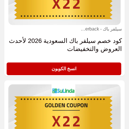
سيلفر باك - silverback كوبون
كود خصم سيلفر باك السعودية 2026 لأحدث
العروض والتخفيضات
X22
انسخ الكوبون