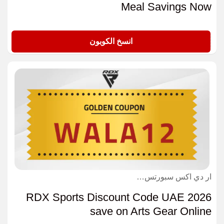
Meal Savings Now
GOLDG
انسخ الكوبون
ار دي اكس سبورتس - RDX Sports كوبون
RDX Sports Discount Code UAE 2026
save on Arts Gear Online