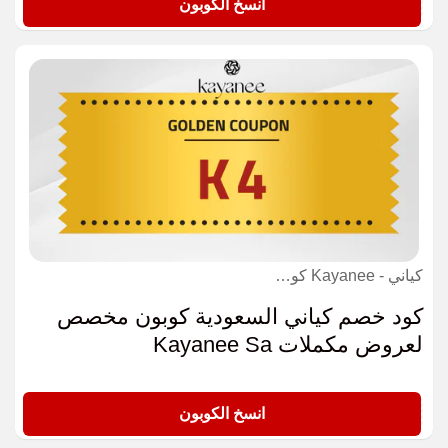
GOLD
انسخ الكوبون
كياني - Kayanee كوبون
كود خصم كياني السعودية كوبون مخصص
لعروض مكملات Kayanee Sa
K4
انسخ الكوبون