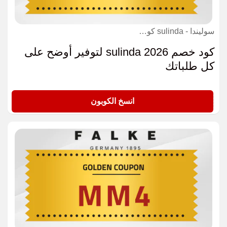
سوليندا - sulinda كوبون
كود خصم sulinda 2026 لتوفير أوضح على
كل طلباتك
X22
انسخ الكوبون