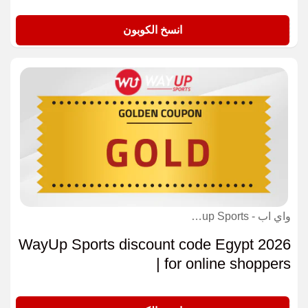
WALA12
انسخ الكوبون
واي اب - Wayup Sports كوبون
WayUp Sports discount code Egypt 2026
| for online shoppers