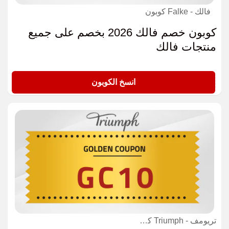
فالك - Falke كوبون
كوبون خصم فالك 2026 بخصم على جميع
منتجات فالك
MM4
انسخ الكوبون
تريومف - Triumph كوبون