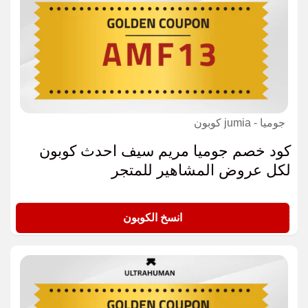
جوميا - jumia كوبون
كود خصم جوميا مريم سيف احدث كوبون
لكل عروض المشاهير للمتجر
AMF13
انسخ الكوبون