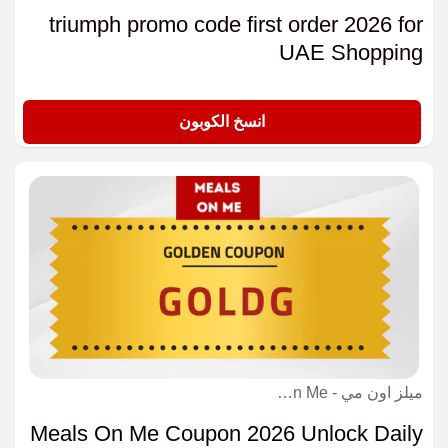
triumph promo code first order 2026 for
UAE Shopping
GC10
انسخ الكوبون
ميلز اون مي - Meals On Me كوبون
Meals On Me Coupon 2026 Unlock Daily