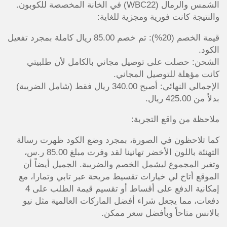
الشمس والرمال (WBC22) في الخانة المخصصة للكوبون.
والنتيجة كانت فورية ومجزية للغاية:
قيمة الخصم (20%): تم خصم 85.00 ريال كاملة بمجرد تفعيل
الكود.
الشحن: حصلت على توصيل مجاني بالكامل لأن طلبيتي
كانت مؤهلة للتوصيل المجاني.
الإجمالي النهائي: أصبح 340.00 ريال فقط (شامل الضريبة)
بدلاً من 425.00 ريال.
ملاحظة من واقع التجربة:
كما تلاحظون في الصورة، بمجرد وضع الكود ظهرت رسالة
التهنئة باللون الأخضر تهانينا لقد وفرت مبلغ 85.00 ر.س،
وتغير المجموع ليشمل الخصم والضريبة. الجميل أيضاً أن
الموقع أتاح لي خيارات تقسيط مريحة عبر تابي وتمارا، مع
إمكانية الدفع على أقساط أو تقسيم قيمة الطلب على 4
دفعات، مما يجعل شراء أفضل الماركات العالمية مثل نيو
بالانس متاحاً وبأفضل سعر ممكن.