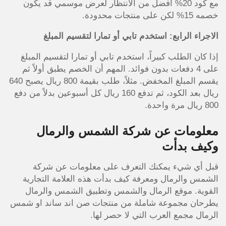
مع كود 20% أفضل من الانتظار لعرض موسمي قد يكون
خصمه 15% لكن على منتجات محدودة.
الاجراء الرابع: استخدم تابي أو تمارا لتقسيم المبلغ
إذا كان الطلب كبيراً، استخدم تابي أو تمارا لتقسيم المبلغ
على 4 دفعات بدون فوائد. المهم أن الخصم يطبق أولاً ثم
يقسم المبلغ المخفض. مثلاً، طلب بقيمة 800 ريال يصبح 640
ريال بعد الكود، ثم تدفع 160 ريال كل أسبوعين بدلاً من دفع
800 ريال مرة واحدة.
معلومات عن شركة الشمس والرمال
وكيف بدأت
قبل أي شيء يمكنك التعرف على معلومات عن شركة
الشمس والرمال ومعرفة كيف بدأت هذه العلامة التجارية
القوية. موقع الرمال والشمس وتطبيق الشمس والرمال
يطرحان مجموعة شاملة من منتجات صن اند ساند او شمس
الرمال مجمع العرب التي لا حصر لها.