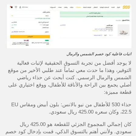
اثبات فاعلية كود خصم الشمس والرمال
لا يوجد أفضل من تجربة التسوق الحقيقية لإثبات فعالية
التوفير، وهذا ما حدث معي تماماً عند طلبي الأخير من موقع
الشمس والرمال الرسمي. كنت أبحث عن حذاء رياضي
أصلي يجمع بين الراحة والأناقة للأطفال، ووقع اختياري على
قطعة مميزة:
حذاء 530 للأطفال من نيو بالانس: بلون أبيض ومقاس EU
22.5، وكان سعره 425.00 ريال سعودي.
كان إجمالي المجموع الجزئي للقطعة هو 425.00 ريال
سعودي. ولأنني أهتم بالتسوق الذكي، قمت بإدخال كود خصم