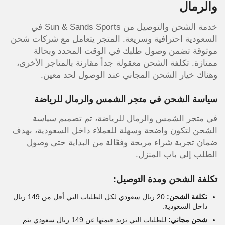
والرمال
خدمة الشحن والتوصيل من Sun & Sands Sports في
السعودية احترافية وسريعة. المتجر يتعامل مع شركات شحن
موثوقة تضمن وصول طلبك في الوقت المحدد وبحالة
ممتازة. تكلفة الشحن معقولة جداً مقارنة بالمتاجر الأخرى،
وهناك خيار الشحن المجاني عند الوصول لحد معين.
سياسة الشحن في متجر الشمس والرمال للرياضة
في متجر الشمس والرمال للرياضة، تم تصميم سياسة
الشحن لتكون واضحة وسهلة للعملاء داخل السعودية، بهدف
ضمان تجربة شراء مريحة وفعّالة من البداية حتى وصول
الطلب إلى باب المنزل.
تكلفة الشحن ومدة التوصيل:
تكلفة الشحن:
20 ريال سعودي لكل الطلبات التي أقل من 149 ريال
داخل السعودية.
شحن مجاني:
للطلبات التي تزيد قيمتها عن 149 ريال سعودي يتم