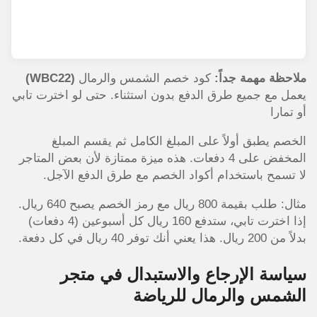
ملاحظة مهمة جداً:
كود خصم الشمس والرمال
(WBC22)
يعمل مع جميع طرق الدفع بدون استثناء. حتى لو اخترت تابي
أو تمارا
الخصم يطبق أولاً على المبلغ الكامل ثم يقسم المبلغ
المخفض على 4 دفعات. هذه ميزة ممتازة لأن بعض المتاجر
لا تسمح باستخدام أكواد الخصم مع طرق الدفع الآجل.
مثال: طلب بقيمة 800 ريال مع رمز الخصم يصبح 640 ريال.
إذا اخترت تابي، ستدفع 160 ريال كل أسبوعين (4 دفعات)
بدلاً من 200 ريال. هذا يعني أنك توفر 40 ريال في كل دفعة.
سياسة الإرجاع والاستبدال في متجر
الشمس والرمال للرياضة