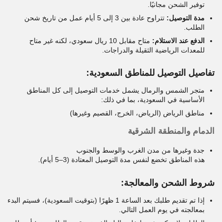
توفير الشحن مجانيًا.
مدة التوصيل:
تتراوح عادة بين 3 إلى 5 أيام عمل من تاريخ شحن
الطلب.
الدفع عند الاستلام:
متاح مقابل 10 ريال سعودي، لكنه غير متاح
للمعدات الرياضية الثقيلة والدراجات.
تفاصيل التوصيل للمناطق السعودية:
متجر الشمس والرمال يشمل خدمات التوصيل إلى كل المناطق
الأساسية في السعودية، بما في ذلك:
مناطق الرياض (الرياض، الخرج، القصيم وغيرها)
الدمام والمنطقة الشرقية
جدة وغيرها من مدن الغرب والوسط والجنوب
هذه المناطق تخضع لنفس مدة التوصيل المعتادة (3–5 أيام).
شروط الشحن والمعالجة:
إذا تم تقديم طلبك بعد الساعة 1 ظهرًا (بتوقيت السعودية)، فسيتم البدء
بمعالجته في يوم العمل التالي.