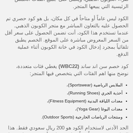
الرئيسية التي يبيعها المتجر.
الكود ليس عاماً أو متاحاً في كل مكان، بل هو كود حصري تم
الحصول عليه بالتعاون المباشر مع متجر الكوبون الذهبي.
عندما تستخدم هذا الكود، أنت تضمن الحصول على سعر أقل
من السعر المعروض مباشرة على الموقع. الخصم يطبق
تلقائياً بمجرد إدخال الكود في خانة الكوبون أثناء عملية
الدفع.
كود خصم سن اند ساند
(WBC22)
يغطي فئات متعددة،
نوضح منها اهم الفئات التي يتخصص فيها المتجر:
الملابس الرياضية (Sportswear)،
أحذية الجري (Running Shoes)،
معدات اللياقة البدنية (Fitness Equipment)،
معدات اليوغا (Yoga Gear)،
ومنتجات الرياضات الخارجية (Outdoor Sports).
الحد الأدنى لاستخدام الكود هو 200 ريال سعودي فقط. هذا