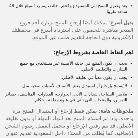
بعد وصول المنتج إلى المستودع وفحص حالته، يتم رد المبلغ خلال 48
ساعة تقريبًا.
بديل أسرع:
يمكنك أيضًا إرجاع المنتج بزيارة أحد فروع
المتجر مباشرة للحصول على استرداد أسرع في محفظتك
الإلكترونية دون الحاجة لتقديم طلب عبر الموقع.
اهم النقاط الخاصة بشروط الإرجاع:
يجب أن يكون المنتج في حالته الأصلية غير مستخدم، مع جميع
الشارات والتغليف الأصلي.
يجب أن يكون معبأ في تغليفه الأصلي.
لا يُسمح بإرجاع أو استبدال بعض الأصناف لأسباب صحية مثل:
ملابس السباحة، سدادات الأذن، الجوارب، القفازات، المناشف، حصائر
التمرين، والمنتجات التي تأتي في عبوة مغلقة بإحكام.
ملحوظات هامة:
يمكن فقط إرجاع أو استبدال المنتج مرة
واحدة، وإذا تم استلام المنتج بعد انتهاء المهلة أو بدون تغليفه
الأصلي، قد يتم رفض الإرجاع أو يتحمل العميل رسوم الشحن
الإضافية، كما يُطلب من العملاء داخل السعودية تقديم عنوان