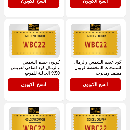
WBC22
WBC22
انسخ الكوبون
انسخ الكوبون
كود خصم الشمس والرمال
كوبون خصم الشمس
للمنتجات المخفضة كوبون
والرمال كود اضافي لعروض
معتمد ومجرب
50% الحالية للموقع
WBC22
WBC22
انسخ الكوبون
انسخ الكوبون