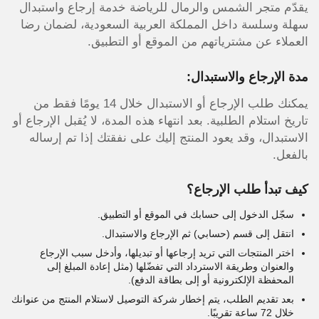
يقدّم متجر الشمس والرمال للرياضة خدمة إرجاع واستبدال
سهلة وسلسة داخل المملكة العربية السعودية، لضمان رضا
العملاء عن مشترياتهم من الموقع أو التطبيق.
مدة الإرجاع والاستبدال:
يمكنك طلب الإرجاع أو الاستبدال خلال 14 يومًا فقط من
تاريخ استلام الطلبية. بعد انتهاء هذه المدة، لا يُقبل الإرجاع أو
الاستبدال، وقد يعود المنتج إليك على نفقتك إذا تم إرساله
بالفعل.
كيف تبدأ طلب الإرجاع؟
سجّل الدخول إلى حسابك في الموقع أو التطبيق.
انتقل إلى قسم (حسابي) ثم الإرجاع والاستبدال.
اختر المنتجات التي تريد إرجاعها أو تبديلها، وأدخل سبب الإرجاع
والعنوان وطريقة الاسترداد التي تفضّلها (مثل إعادة المبلغ إلى
المحفظة الإلكترونية أو إلى بطاقة الدفع).
بعد تقديم الطلب، يتم إخطار شركة التوصيل لاستلام المنتج من عنوانك
خلال 72 ساعة تقريبًا.