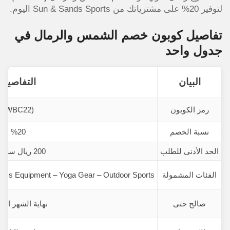
لتوفير 20% على مشترياتك من Sun & Sands Sports اليوم.
تفاصيل كوبون خصم الشمس والرمال في
جدول واحد
البيان
التفاصيل
رمز الكوبون
(WBC22)
نسبة الخصم
%20
الحد الأدنى للطلب
200 ريال سعودي
الفئات المشمولة
ness Equipment – Yoga Gear – Outdoor Sports
صالح حتى
نهاية الشهر الح