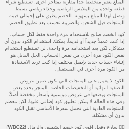
المبلغ يعتبر منخفضاً جداً مقارنة بمتاجر أخرى. تستطيع شراء
قطعة واحدة من الملابس الرياضية وحذاء رياضي بسيط
وتصل لهذا المبلغ بسهولة. الخصم يطبق على إجمالي قيمة
المنتجات قبل الشحن، والضريبة تحسب بعد تطبيق الخصم.
كود الخصم صالح للاستخدام مرة واحدة فقط لكل حساب.
إذا كنت عميلاً جديداً أو قديماً، يمكنك استخدام الكود بدون أي
مشاكل. لكن بعد استخدامه مرة واحدة، لن تستطيع استخدام
نفس الكود مرة أخرى من نفس الحساب. الحل البديل هو
إنشاء حساب جديد بإيميل مختلف إذا كنت تريد الاستفادة
من الكود مرة أخرى في المستقبل.
الكود لا يعمل على المنتجات التي تكون ضمن عروض
التصفية النهائية أو التخفيضات الخاصة. المتجر يحدد بعض
المنتجات ويضعها في عروض موسمية بأسعار مخفضة أصلاً،
وفي هذه الحالة لا يمكن تطبيق كود إضافي عليها. لكن معظم
المنتجات العادية التي تحمل سعرها الأساسي تقبل الكود
بدون أي مشكلة.
🏃‍♀️ سارع وفعل اقوي كود خصم الشمس والرمال
(WBC22
)