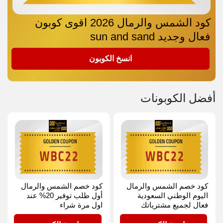
كود الشمس والرمال 2026 اقوى كوبون
فعال وجديد sun and sand
WBC22
انسخ الكوبون
أفضل الكوبونات
كود خصم الشمس والرمال
كود خصم الشمس والرمال
اليوم الوطني السعودية
أول طلب توفير 20% عند
فعال لجميع مشترياتك
اول مرة شراء