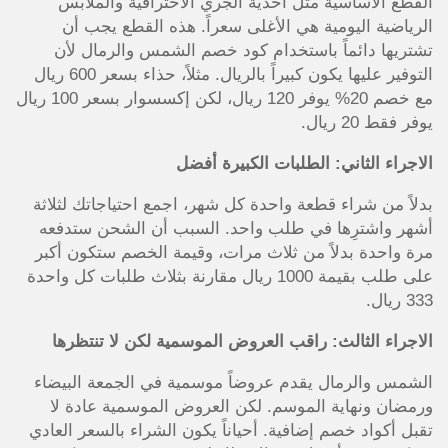
القطع الأساسية مثل أحذية الجري الاحترافية والملابس
الرياضية اليومية هي الأغلى سعراً. هذه القطع يجب أن
تشتريها دائماً باستخدام كود خصم الشمس والرمال لأن
التوفير عليها يكون كبيراً بالريال. مثلاً، حذاء بسعر 600 ريال
مع خصم 20% يوفر 120 ريال، لكن إكسسوار بسعر 100 ريال
يوفر فقط 20 ريال.
الاجراء الثاني: الطلبات الكبيرة أفضل
بدلاً من شراء قطعة واحدة كل شهر، اجمع احتياجاتك لثلاثة
أشهر واشترِها في طلب واحد. السبب أن الشحن ستدفعه
مرة واحدة بدلاً من ثلاث مرات، وقيمة الخصم ستكون أكبر
على طلب بقيمة 1000 ريال مقارنة بثلاث طلبات كل واحدة
333 ريال.
الاجراء الثالث: راقب العروض الموسمية لكن لا تنتظرها
الشمس والرمال يقدم عروضاً موسمية في الجمعة البيضاء
ورمضان ونهاية الموسم. لكن العروض الموسمية عادة لا
تقبل أكواد خصم إضافية. أحياناً يكون الشراء بالسعر العادي