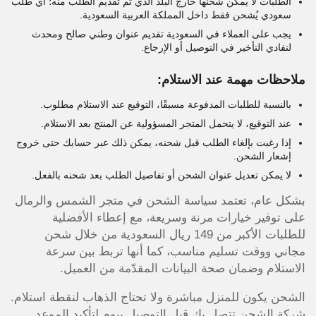
الطلبات لا يمكن شحنها خارج البلد الذي تم تقديم الطلب منه؛ أي طلب
سعودي يُشحن فقط داخل المملكة العربية السعودية.
يجب على العملاء في السعودية تقديم عنوان وطني صالح ومحدث
لتفادي التأخير في التوصيل أو الإرجاع.
ملاحظات مهمة عند الاستلام:
بالنسبة للطلبات المدفوعة مسبقًا، التوقيع عند الاستلام مطلوب.
عند التوقيع، لا يتحمل المتجر المسؤولية عن المنتج بعد الاستلام.
إذا رغبت بإلغاء الطلب قبل شحنه، يمكن ذلك عبر حسابك حتى خروج
إشعار الشحن.
لا يمكن تعديل عنوان الشحن أو تفاصيل الطلب بعد شحنه بالفعل.
بشكل عام، تعتمد سياسة الشحن في متجر الشمس والرمال
على توفير خيارات مرنة وسريعة، مع إعطاء الأفضلية
للطلبات الأكبر من 149 ريال السعودية من خلال شحن
مجاني ووقت تسليم مناسب، كما أنها تربط بين سرعة
الاستلام وضمان صحة البيانات المقدّمة من العميل.
الشحن يكون للمنزل مباشرة ولا تحتاج الذهاب لنقطة استلام.
شركة الشحن تتصل بك قبل التوصيل بيوم لتأكيد الموعد