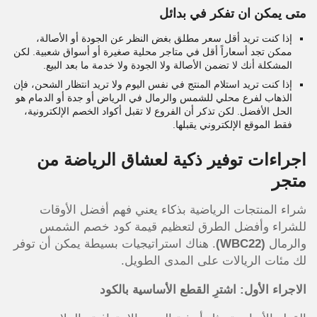
متى يمكن ان تفكر في بدائل
إذا كنت تريد أقل سعر مطلق بغض النظر عن الجودة أو الأصالة،
ممكن تجد أسعاراً أقل في متاجر محلية صغيرة أو أسواق شعبية. لكن
المشكلة أنك لا تضمن الأصالة ولا الجودة ولا خدمة ما بعد البيع.
إذا كنت تريد استلام المنتج في نفس اليوم ولا تريد انتظار الشحن، فإن
الذهاب لفرع محلي للشمس والرمال في الرياض أو جدة أو الدمام هو
الحل الأفضل. لكن تذكر أن الفروع لا تقبل أكواد الخصم الإلكترونية،
فقط الموقع الإلكتروني يقبلها.
اجراءات توفير ذكية لعشاق الرياضة من
متجر
شراء المنتجات الرياضية بذكاء يعني فهم أفضل الأوقات
للشراء وأفضل الطرق لتعظيم قيمة
كود خصم الشمس
والرمال
(WBC22)
. هناك استراتيجيات بسيطة يمكن أن توفر
لك مئات الريالات على المدى الطويل.
الاجراء الأول: اشترِ القطع الأساسية بالكود