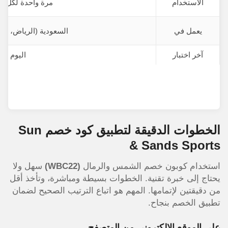
الاستخدام
مرة واحدة لكل 
يعمل في
السعودية (الرياض، جدة
آخر اختبار
اليوم
الخطوات الدقيقة لتطبيق كود خصم Sun
& Sands Sports
استخدام
كوبون خصم الشمس والرمال
(WBC22)
سهل ولا
يحتاج إلى خبرة تقنية. الخطوات بسيطة ومباشرة، وتأخذ أقل
من دقيقتين لإتمامها. المهم هو اتباع الترتيب الصحيح لضمان
تطبيق الخصم بنجاح.
على الموقع الإلكتروني من المتصفح