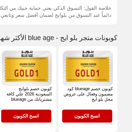
دائماً عند التسوق من بلوايج لضمان أفضل سعر وتابعي
كوبونات متجر بلو ايج - blue age الأكثر شهرة
كوبون خصم blueage كود
كوبون خصم بلوايج
مضمون وفعال على عروض
السعودية 2026 علي كافة
محل بلو ايج
مشترياتك من blueage
GOLD1
GOLD1
انسخ الكوبون
انسخ الكوبون