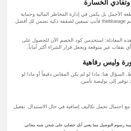
طعة الأجمل بل يكمن في إدارة المخاطر المالية وحماية
ميزانيتك من التكاليف الخفية. عندما تبحثين عن كود خصم theblueage فأنتِ تسعين لصفقة ذكية تضمن لكِ أفضل
 هذه المعادلة: استخدمي كود الخصم الآن للحصول على
ورة وليس رفاهية
 السؤال هنا: ماذا لو لم يكن المقاس دقيقاً أو ماذا لو
وفير إلى بوليصة تأمين.
مع احتمال تحمل تكاليف إضافية في حال الاستبدال. تفعيل