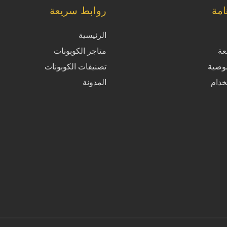
مة
روابط سريعة
الرئيسية
عة
متاجر الكوبونات
وصية
تصنيفات الكوبونات
خدام
المدونة