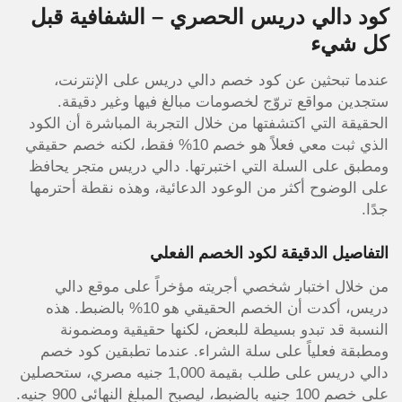
كود دالي دريس الحصري – الشفافية قبل
كل شيء
عندما تبحثين عن كود خصم دالي دريس على الإنترنت،
ستجدين مواقع تروّج لخصومات مبالغ فيها وغير دقيقة.
الحقيقة التي اكتشفتها من خلال التجربة المباشرة أن الكود
الذي ثبت معي فعلاً هو خصم 10% فقط، لكنه خصم حقيقي
ومطبق على السلة التي اختبرتها. دالي دريس متجر يحافظ
على الوضوح أكثر من الوعود الدعائية، وهذه نقطة أحترمها
جدًا.
التفاصيل الدقيقة لكود الخصم الفعلي
من خلال اختبار شخصي أجريته مؤخراً على موقع دالي
دريس، أكدت أن الخصم الحقيقي هو 10% بالضبط. هذه
النسبة قد تبدو بسيطة للبعض، لكنها حقيقية ومضمونة
ومطبقة فعلياً على سلة الشراء. عندما تطبقين كود خصم
دالي دريس على طلب بقيمة 1,000 جنيه مصري، ستحصلين
على خصم 100 جنيه بالضبط، ليصبح المبلغ النهائي 900 جنيه.