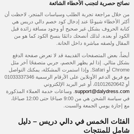
نصائح حصرية لتجنب الأخطاء الشائعة
من خلال مراجعة تجربة الطلب وسياسات المتجر، لاحظت أن
أكثر الأخطاء شيوعًا عند إدخال كود خصم دالي دريس هي
كتابة الحروف بشكل غير صحيح أو وجود مسافة زائدة قبل
الكود أو بعده. لذلك أنصحك دائمًا بنسخ الكود كما هو من
المقال ولصقه مباشرة داخل الخانة.
أيضاً، بعض المتصفحات القديمة قد لا تعرض صفحة الدفع
بشكل مثالي. إذا لم يظهر الخصم، جربي متصفحًا آخر مثل
Chrome أو Safari. وإذا استمرت المشكلة، يمكنك التواصل
مع فريق الدعم الأونلاين على الأرقام الرسمية 01033337346
أو 01012620642، أو عبر البريد الإلكتروني
support@dalydress.com
. وساعات خدمة العملاء المذكورة
في سياسة الشحن هي من 9:00 صباحًا حتى 12:00 صباحًا،
مع إجازة يومي الجمعة والسبت.
الفئات الخمس في دالي دريس – دليل
شامل للمنتجات