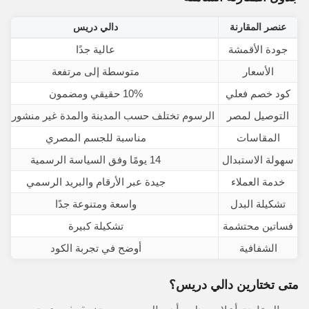
عنصر المقارنة
دالي دريس
جودة الأقمشة
عالية جدًا
الأسعار
متوسطة إلى مرتفعة
كود خصم فعلي
10% حقيقي ومضمون
التوصيل لمصر
الرسوم تختلف حسب المدينة والمدة غير منشورة رس
المقاسات
مناسبة للجسم المصري
سهولة الاستبدال
14 يومًا وفق السياسة الرسمية
خدمة العملاء
جيدة عبر الأرقام والبريد الرسمي
تشكيلة البدل
واسعة ومتنوعة جدًا
فساتين محتشمة
تشكيلة كبيرة
الشفافية
أوضح في تجربة الكود
متى تختارين دالي دريس؟