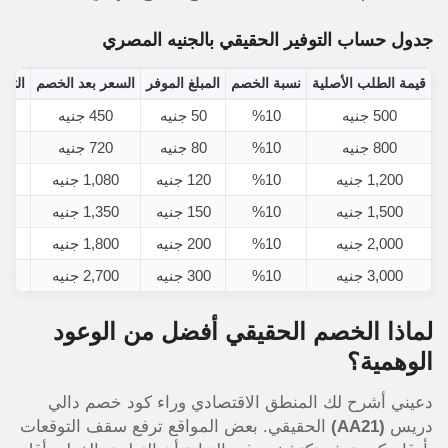
جدول حساب التوفير الحقيقي بالجنيه المصري
قيمة الطلب الأصلية
نسبة الخصم
المبلغ الموفر
السعر بعد الخصم
التوفير
500 جنيه
%10
50 جنيه
450 جنيه
800 جنيه
%10
80 جنيه
720 جنيه
1,200 جنيه
%10
120 جنيه
1,080 جنيه
1,500 جنيه
%10
150 جنيه
1,350 جنيه
2,000 جنيه
%10
200 جنيه
1,800 جنيه
3,000 جنيه
%10
300 جنيه
2,700 جنيه
لماذا الخصم الحقيقي أفضل من الوعود
الوهمية؟
دعيني أشرح لك المنطق الاقتصادي وراء كود خصم دالي
دريس
(AA21)
الحقيقي. بعض المواقع ترفع سقف التوقعات