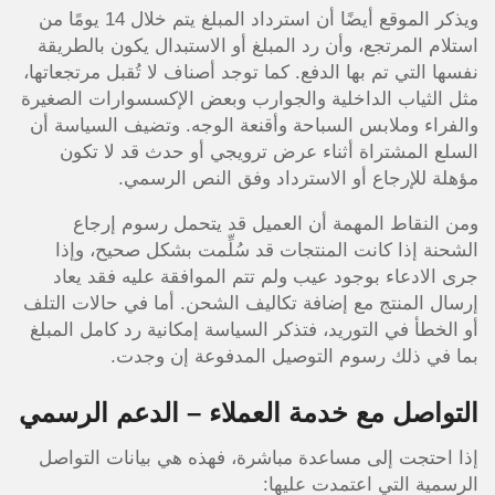
ويذكر الموقع أيضًا أن استرداد المبلغ يتم خلال 14 يومًا من
استلام المرتجع، وأن رد المبلغ أو الاستبدال يكون بالطريقة
نفسها التي تم بها الدفع. كما توجد أصناف لا تُقبل مرتجعاتها،
مثل الثياب الداخلية والجوارب وبعض الإكسسوارات الصغيرة
والفراء وملابس السباحة وأقنعة الوجه. وتضيف السياسة أن
السلع المشتراة أثناء عرض ترويجي أو حدث قد لا تكون
مؤهلة للإرجاع أو الاسترداد وفق النص الرسمي.
ومن النقاط المهمة أن العميل قد يتحمل رسوم إرجاع
الشحنة إذا كانت المنتجات قد سُلِّمت بشكل صحيح، وإذا
جرى الادعاء بوجود عيب ولم تتم الموافقة عليه فقد يعاد
إرسال المنتج مع إضافة تكاليف الشحن. أما في حالات التلف
أو الخطأ في التوريد، فتذكر السياسة إمكانية رد كامل المبلغ
بما في ذلك رسوم التوصيل المدفوعة إن وجدت.
التواصل مع خدمة العملاء – الدعم الرسمي
إذا احتجت إلى مساعدة مباشرة، فهذه هي بيانات التواصل
الرسمية التي اعتمدت عليها: