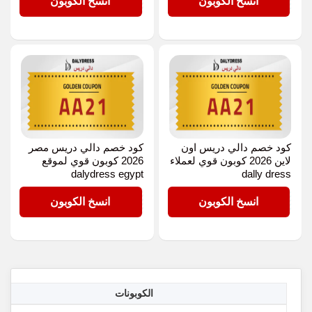
AA21
AA21
انسخ الكوبون
انسخ الكوبون
كود خصم دالي دريس اون
كود خصم دالي دريس مصر
لاين 2026 كوبون قوي لعملاء
2026 كوبون قوي لموقع
dalydress egypt
dally dress
AA21
AA21
انسخ الكوبون
انسخ الكوبون
الكوبونات