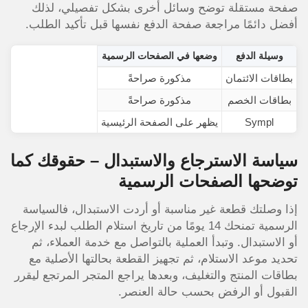
صفحة مستقلة توضح وسائل أخرى بشكل تفصيلي، لذلك
أفضل دائمًا مراجعة صفحة الدفع نفسها قبل تأكيد الطلب.
وسيلة الدفع
وضعها في الصفحات الرسمية
بطاقات الائتمان
مذكورة صراحةً
بطاقات الخصم
مذكورة صراحةً
Sympl
يظهر على الصفحة الرئيسية
سياسة الاسترجاع والاستبدال – حقوقك كما
توضحها الصفحات الرسمية
إذا وصلتك قطعة غير مناسبة أو أردت الاستبدال، فالسياسة
الرسمية تمنحك 14 يومًا من تاريخ استلام الطلب لبدء الإرجاع
أو الاستبدال. وتبدأ العملية بالتواصل مع خدمة العملاء، ثم
تحديد موعد الاستلام، ثم تجهيز القطعة بحالتها الأصلية مع
بطاقات المنتج والتغليف، وبعدها يراجع المتجر المرتجع ليقرر
القبول أو الرفض بحسب حالة العنصر.