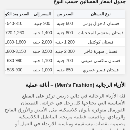
جدول أسعار الفساتين حسب النوع
نوع الفستان
السعر من
السعر إلى
السعر بعد الكود (10%)
فستان كاجوال يومي
600 جنيه
900 جنيه
540-810 جنيه
فستان محتشم للمحجبات
800 جنيه
1,400 جنيه
720-1,260 جنيه
فستان كوكتيل
1,200 جنيه
2,000 جنيه
1,080-1,800 جنيه
فستان سهرة فاخر
2,000 جنيه
3,500 جنيه
1,800-3,150 جنيه
فستان ماكسي صيفي
700 جنيه
1,100 جنيه
630-990 جنيه
فستان قصير عصري
650 جنيه
1,000 جنيه
585-900 جنيه
الأزياء الرجالية (Men’s Fashion) – أناقة عملية
فئة الأزياء الرجالية في دالي دريس تركز على القطع
الأساسية التي يحتاجها كل رجل في خزانته. القمصان
الفورمال متوفرة بألوان كلاسيكية، مثل الأبيض والأزرق الفاتح
والرمادي، وبأقمشة قطنية مريحة. البناطيل الكلاسيكية
مصممة بقصات مستقيمة ومناسبة للارتداء في العمل أو