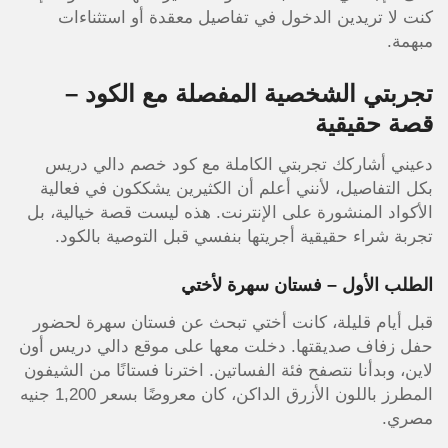
كنت لا تريدين الدخول في تفاصيل معقدة أو استثناءات
مبهمة.
تجربتي الشخصية المفصلة مع الكود –
قصة حقيقية
دعيني أشاركك تجربتي الكاملة مع كود خصم دالي دريس
بكل التفاصيل، لأنني أعلم أن الكثيرين يشككون في فعالية
الأكواد المنشورة على الإنترنت. هذه ليست قصة خيالية، بل
تجربة شراء حقيقية أجريتها بنفسي قبل التوصية بالكود.
الطلب الأول – فستان سهرة لأختي
قبل أيام قليلة، كانت أختي تبحث عن فستان سهرة لحضور
حفل زفاف صديقتها. دخلت معها على موقع دالي دريس أون
لاين، وبدأنا نتصفح فئة الفساتين. اخترنا فستانًا من الشيفون
المطرز باللون الأزرق الداكن، كان معروضًا بسعر 1,200 جنيه
مصري.