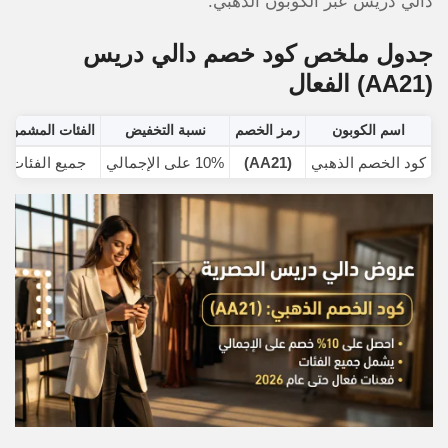
دالي دريس عبر الكوبون الذهبي.
جدول ملخص كود خصم دالي دريس
(AA21)
الفعال
اسم الكوبون
رمز الخصم
نسبة التخفيض
الفئات المشمولة
كود الخصم الذهبي
(AA21)
10% على الإجمالي
جميع الفئات