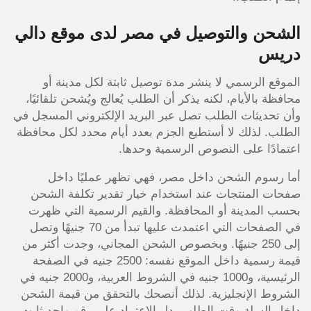
الشحن والتوصيل في مصر لدى موقع دالي
دريس
الموقع الرسمي لا ينشر مدة توصيل ثابتة لكل مدينة أو
محافظة بالأيام، لكنه يذكر أن الطلب يُعالج ويُشحن تلقائيًا،
وأن تحديثات الطلب تصل عبر البريد الإلكتروني المسجل في
الطلب. لذلك لا أستطيع الجزم بعدد أيام محدد لكل محافظة
اعتمادًا على النصوص الرسمية وحدها.
أما رسوم الشحن داخل مصر، فهي تظهر عمليًا داخل
صفحات المنتجات عند استخدام خيار تقدير تكلفة الشحن
بحسب المدينة أو المحافظة. والقيم الرسمية التي ظهرت
في الصفحات التي اعتمدت عليها تبدأ من 70 جنيهًا وتصل
إلى 250 جنيهًا. وبخصوص الشحن المجاني، وجدت أكثر من
قيمة رسمية داخل الموقع نفسه: 2500 جنيه في الصفحة
الرئيسية، و1000 جنيه في الشروط العربية، و2000 جنيه في
الشروط الإنجليزية. لذلك أنصحك بالتحقق من قيمة الشحن
داخل السلة وقت الطلب بدل الاعتماد على رقم واحد ثابت.