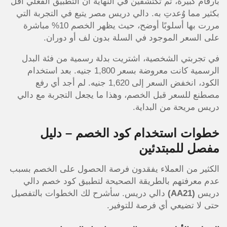
بأرقام كبيرة، ثم تكتشفين في النهاية أن التطبيق الفعلي أقل
بكثير مما وُعدتِ به. دالي دريس مصر يتبع في التجربة التي
مررت بها أسلوبًا أوضح، حيث يظهر الخصم 10% مباشرة
على السعر الموجود في السلة بدون لف أو دوران.
في تجربتي الشخصية، اشتريت بدلة رسمية من فئة البدل
الرسمية كانت معروضة بسعر 1,800 جنيه. بعد استخدام
الكود، انخفض السعر إلى 1,620 جنيه. لم أجد أي رفع
مصطنع للسعر قبل الخصم، وهذا ما يجعل التجربة مع دالي
دريس مريحة من البداية.
خطوات استخدام كود الخصم – دليل
مفصل للمبتدئين
الكثير من العملاء يفقدون فرصة الحصول على الخصم بسبب
عدم معرفتهم بالطريقة الصحيحة لتطبيق كود خصم دالي
دريس
(AA21)
دالي دريس. سأشرح لك الخطوات بالتفصيل
حتى لا تضيعي أي فرصة للتوفير.