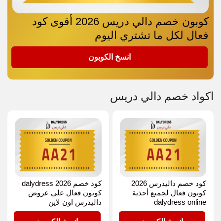
كوبون خصم دالي دريس 2026 أقوى كود
فعال لكل ما تشتري اليوم
AA21
انسخ الكوبون
اكواد خصم دالي دريس
كود خصم داليدرس 2026
كود خصم dalydress 2026
كوبون فعال لجميع أحذية
كوبون فعال علي عروض
dalydress online
داليدرس اون لاين